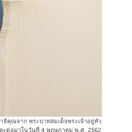
าธิคุณจาก พระบาทสมเด็จพระเจ้าอยู่หัว
และต่อมาในวันที่ 4 พฤษภาคม พ.ศ. 2562