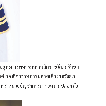
ายยุทธการทหารมหาดเล็กราชวัลลภรักษา
ค์ กองกิจการทหารมหาดเล็กราชวัลลภ
กุมาร หน่วยบัญชาการถวายความปลอดภัย