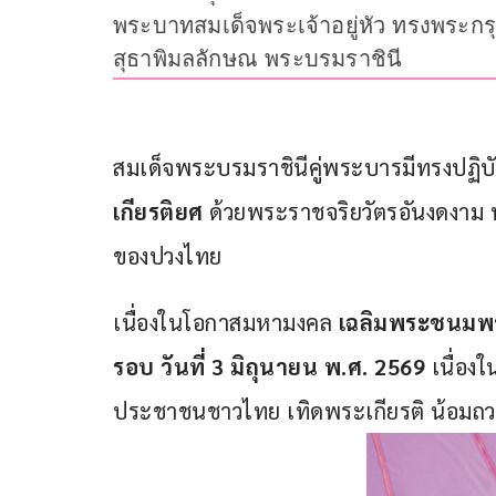
พระบาทสมเด็จพระเจ้าอยู่หัว ทรงพระกร
สุธาพิมลลักษณ พระบรมราชินี
สมเด็จพระบรมราชินีคู่พระบารมีทรงปฏิบ
เกียรติยศ
 ด้วยพระราชจริยวัตรอันงดงาม 
ของปวงไทย
เนื่องในโอกาสมหามงคล
 เฉลิมพระชนมพร
รอบ วันที่
 3 
มิถุนายน พ
.
ศ
. 2569 
เนื่อง
ประชาชนชาวไทย เทิดพระเกียรติ น้อม