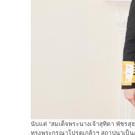
นับแต่ “สมเด็จพระนางเจ้าสุทิดา พัชร
ทรงพระกรุณาโปรดเกล้าฯ สถาปนาเป็นสมเ