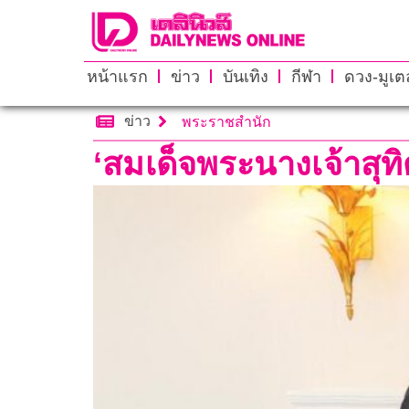
หน้าแรก
ข่าว
บันเทิง
กีฬา
ดวง-มูเตล
ข่าว
พระราชสำนัก
‘สมเด็จพระนางเจ้าสุทิ