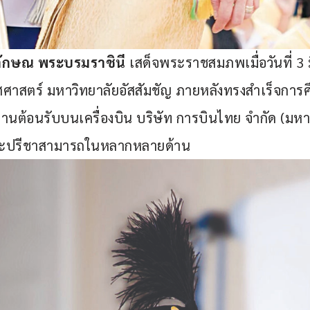
ลักษณ พระบรมราชินี 
เสด็จพระราชสมภพเมื่อวันที่ 3
ศาสตร์ มหาวิทยาลัยอัสสัมชัญ ภายหลังทรงสำเร็จการ
งานต้อนรับบนเครื่องบิน บริษัท การบินไทย จำกัด (มหาช
ีพระปรีชาสามารถในหลากหลายด้าน