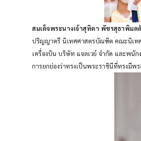
สมเด็จพระนางเจ้าสุทิดา พัชรสุธาพิมล
ปริญญาตรี นิเทศศาสตรบัณฑิต คณะนิเทศ
เครื่องบิน บริษัท แจลเวย์ จำกัด และพนัก
การยกย่องว่าทรงเป็นพระราชินีที่ทรงม