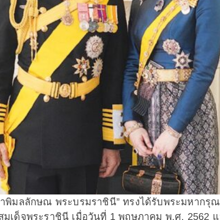
สุธาพิมลลักษณ พระบรมราชินี” ทรงได้รับพระมหากรุณ
ด็จพระราชินี เมื่อวันที่ 1 พฤษภาคม พ.ศ. 2562 