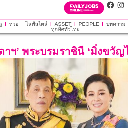
ู
หวย
ไลฟ์สไตล์
ASSET
PEOPLE
บทความ
ทุกทิศทั่วไทย
ดาฯ’ พระบรมราชินี ‘มิ่งขวัญ