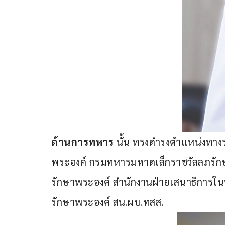
ด้านการทหาร
 นั้น ทรงดำรงตำแหน่งทา
พระองค์ กรมทหารมหาดเล็กราชวัลลภรัก
รักษาพระองค์ สำนักงานฝ่ายเสนาธิการ
รักษาพระองค์ สน.ผบ.ทสส. 