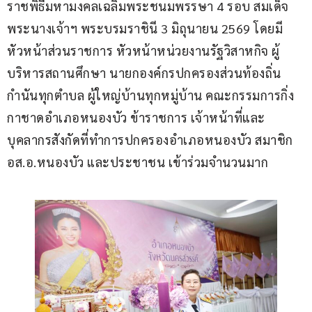
ราชพิธีมหามงคลเฉลิมพระชนมพรรษา 4 รอบ สมเด็จ
พระนางเจ้าฯ พระบรมราชินี 3 มิถุนายน 2569 โดยมี
หัวหน้าส่วนราชการ หัวหน้าหน่วยงานรัฐวิสาหกิจ ผู้
บริหารสถานศึกษา นายกองค์กรปกครองส่วนท้องถิ่น 
กำนันทุกตำบล ผู้ใหญ่บ้านทุกหมู่บ้าน คณะกรรมการกิ่ง
กาชาดอำเภอหนองบัว ข้าราชการ เจ้าหน้าที่และ
บุคลากรสังกัดที่ทำการปกครองอำเภอหนองบัว สมาชิก 
อส.อ.หนองบัว และประชาชน เข้าร่วมจำนวนมาก