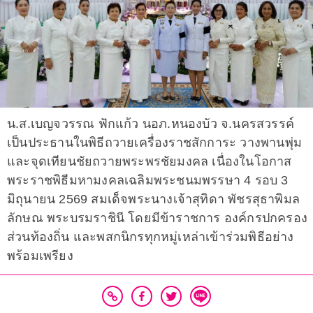
น.ส.เบญจวรรณ ฟักแก้ว นอภ.หนองบัว จ.นครสวรรค์
เป็นประธานในพิธีถวายเครื่องราชสักการะ วางพานพุ่ม
และจุดเทียนชัยถวายพระพรชัยมงคล เนื่องในโอกาส
พระราชพิธีมหามงคลเฉลิมพระชนมพรรษา 4 รอบ 3
มิถุนายน 2569 สมเด็จพระนางเจ้าสุทิดา พัชรสุธาพิมล
ลักษณ พระบรมราชินี โดยมีข้าราชการ องค์กรปกครอง
ส่วนท้องถิ่น และพสกนิกรทุกหมู่เหล่าเข้าร่วมพิธีอย่าง
พร้อมเพรียง