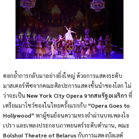
ตอกย้ำการกลับมาอย่างยิ่งใหญ่ ด้วยการแสดงระดับ
มาสเตอร์พีซจากคณะศิลปะการแสดงชั้นนำของโลก ไม่
ว่าจะเป็น 
New York City Opera จากสหรัฐอเมริกา 
ที่
เตรียมมาโชว์ของในไทยครั้งแรกกับ 
“Opera Goes to 
Hollywood” 
พาผู้ชมย้อนความทรงจำผ่านบทเพลงโอ
เปรา และเพลงประกอบภาพยนตร์ระดับตำนาน, คณะ 
Bolshoi Theatre of Belarus 
กับการแสดงบัลเลต์