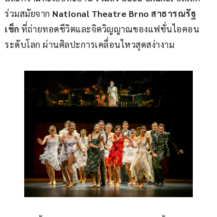
ร่วมสมัยจาก 
National Theatre Brno สาธารณรัฐ
เช็ก
 ที่ถ่ายทอดชีวิตและจิตวิญญาณของแฟชั่นไอคอน
ระดับโลก ผ่านศิลปะการเคลื่อนไหวสุดสง่างาม