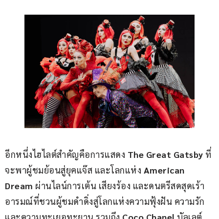
อีกหนึ่งไฮไลต์สำคัญคือการแสดง
 The Great Gatsby
 ที่
จะพาผู้ชมย้อนสู่ยุคแจ๊ส และโลกแห่ง 
American 
Dream
 ผ่านไลน์การเต้น เสียงร้อง และดนตรีสดสุดเร้า
อารมณ์ที่ชวนผู้ชมดำดิ่งสู่โลกแห่งความฟุ้งฝัน ความรัก 
และความทะเยอทะยาน รวมถึง 
Coco Chanel 
บัลเลต์