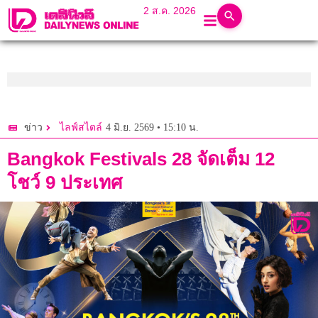
2 ส.ค. 2026
4 มิ.ย. 2569 • 15:10 น.
ข่าว
ไลฟ์สไตล์
Bangkok Festivals 28 จัดเต็ม 12
โชว์ 9 ประเทศ