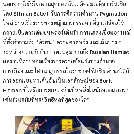
นอกจากนี้ยังมีผลงานสุดยอดบัลเลต์คอมเมดี้จากรัสเซีย
โดย
 Eifman Ballet 
กับการตีความตำนาน 
Pygmalion
ใหม่ ผ่านเรื่องราวของหญิงสาวธรรมดา ที่ถูกเปลี่ยนให้
กลายเป็นดาวเด่นบนฟลอร์เต้นรำ การแสดงเปี่ยมอารมณ์
ที่ตั้งคำถามถึง “ตัวตน” ความคาดหวัง และเส้นบาง ๆ 
ระหว่างความรักกับการควบคุม รวมถึง 
Russian Hamlet
ผลงานที่ถ่ายทอดเรื่องราวความขัดแย้งทางอำนาจ 
การเมือง และโศกนาฏกรรมในราชวงศ์รัสเซีย ผ่านสไตล์
การออกแบบท่าเต้นอันเป็นเอกลักษณ์ของ 
Boris 
Eifman
 ที่ได้รับการยกย่องว่าเป็นหนึ่งในนักออกแบบท่า
เต้นร่วมสมัยที่ทรงอิทธิพลที่สุดของโลก