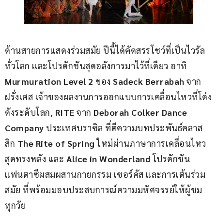
ด้านสายการแสดงร่วมสมัย ปีนี้ได้คัดสรรโชว์ที่เป็นไวรัล
ทั่วโลก และโปรดักชันสุดอลังการมาไว้ที่เดียว อาทิ 
Murmuration Level 2 
ของ 
Sadeck Berrabah
 จาก
ฝรั่งเศส เจ้าของผลงานการออกแบบการเคลื่อนไหวที่โด่ง
ดังระดับโลก, 
RITE
 จาก 
Deborah Colker Dance 
Company 
ประเทศบราซิล ที่ตีความบทประพันธ์คลาส
สิก 
The Rite of Spring
 ใหม่ผ่านภาษาการเคลื่อนไหว
สุดทรงพลัง และ 
Alice in Wonderland 
โปรดักชัน
แฟนตาซีผสมผสานกายกรรม เซอร์คัส และการเต้นร่วม
สมัย ที่พร้อมมอบประสบการณ์ความมหัศจรรย์ให้ผู้ชม
ทุกวัย