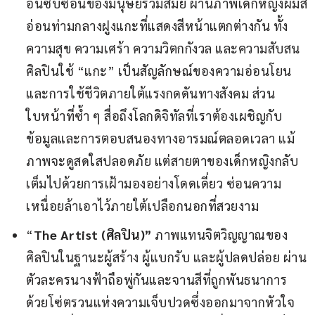
อันซับซ้อนของมนุษย์ร่วมสมัย ผ่านภาพเด็กหญิงผมสี
อ่อนท่ามกลางฝูงแกะที่แสดงสีหน้าแตกต่างกัน ทั้ง
ความสุข ความเศร้า ความวิตกกังวล และความสับสน
ศิลปินใช้ “แกะ” เป็นสัญลักษณ์ของความอ่อนโยน
และการใช้ชีวิตภายใต้แรงกดดันทางสังคม ส่วน
ใบหน้าที่ซ้ำ ๆ สื่อถึงโลกดิจิทัลที่เราต้องเผชิญกับ
ข้อมูลและการตอบสนองทางอารมณ์ตลอดเวลา แม้
ภาพจะดูสดใสปลอดภัย แต่สายตาของเด็กหญิงกลับ
เต็มไปด้วยการเฝ้ามองอย่างโดดเดี่ยว ซ่อนความ
เหนื่อยล้าเอาไว้ภายใต้เปลือกนอกที่สวยงาม
“
The Artist (
ศิลปิน
)”
ภาพแทนจิตวิญญาณของ
ศิลปินในฐานะผู้สร้าง ผู้แบกรับ และผู้ปลดปล่อย ผ่าน
ตัวละครนางฟ้าถือพู่กันและจานสีที่ถูกพันธนาการ
ด้วยโซ่ตรวนแห่งความเจ็บปวดซึ่งออกมาจากหัวใจ