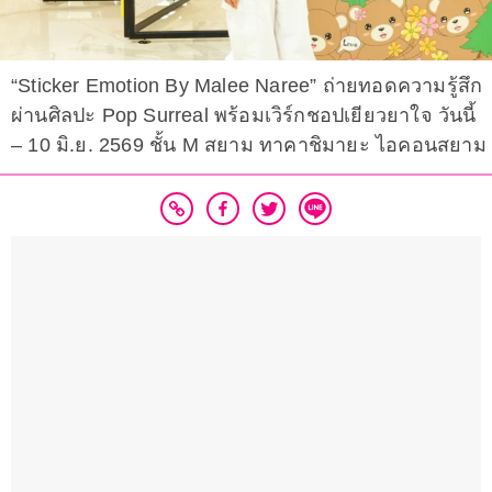
“Sticker Emotion By Malee Naree” ถ่ายทอดความรู้สึก
ผ่านศิลปะ Pop Surreal พร้อมเวิร์กชอปเยียวยาใจ วันนี้
– 10 มิ.ย. 2569 ชั้น M สยาม ทาคาชิมายะ ไอคอนสยาม