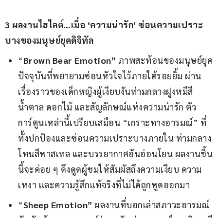
3 
ผลงานไฮไลต์
…
เมื่อ 
‘
ความน่ารัก
‘ 
ซ่อนความเปราะ
บางของมนุษย์ยุคดิจิทัล
“
Brown Bear Emotion”
ภาพสะท้อนของมนุษย์ยุค
ปัจจุบันที่พยายามซ่อนหัวใจไว้ภายใต้รอยยิ้ม ผ่าน
เรื่องราวของเด็กหญิงผู้เงียบงันท่ามกลางฝูงหมีสี
น้ำตาล ดอกไม้ และสัญลักษณ์แห่งความน่ารัก ตัว
การ์ตูนเหล่านี้เปรียบเสมือน “เกราะทางอารมณ์” ที่
ทั้งปกป้องและซ่อนความเปราะบางภายใน ท่ามกลาง
โทนสีพาสเทล และบรรยากาศอันอ่อนโยน ผลงานชิ้น
นี้จะค่อย ๆ ดึงดูดผู้ชมให้สัมผัสถึงความเงียบ ความ
เหงา และความรู้สึกแท้จริงที่ไม่ได้ถูกพูดออกมา
“
Sheep Emotion”
ผลงานที่บอกเล่าสภาวะอารมณ์