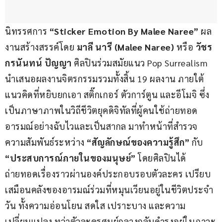
นิทรรศการ 
“Sticker Emotion By Malee Naree”
 ผล
งานสร้างสรรค์โดย 
มาลี นารี (Malee Naree)
 หรือ 
วัชร
กรนันทน์ ปัญญา
 ศิลปินร่วมสมัยแนว Pop Surrealism 
นำเสนอผลงานจิตรกรรมรวมทั้งสิ้น 19 ผลงาน ภายใต้
แนวคิดที่หยิบยกเอา สติ๊กเกอร์ ตัวการ์ตูน และอีโมจิ ซึ่ง
เป็นภาษาภาพในวิถีชีวิตยุคดิจิทัลที่ผู้คนใช้ถ่ายทอด
อารมณ์อย่างฉับไวและเป็นสากล มาทำหน้าที่สำรวจ
ความสัมพันธ์ระหว่าง 
“สัญลักษณ์ของความรู้สึก”
 กับ 
“ประสบการณ์ภายในของมนุษย์” 
โดยศิลปินได้
ถ่ายทอดเรื่องราวผ่านองค์ประกอบรอบตัวละคร เปรียบ
เสมือนคลังของอารมณ์ร่วมที่หมุนเวียนอยู่ในชีวิตประจำ
วัน ทั้งความอ่อนโยน สดใส เปราะบาง และความ
เปลี่ยนแปลง ทว่าตัวละครศูนย์กลางกลับดำรงอยู่ในภาวะ