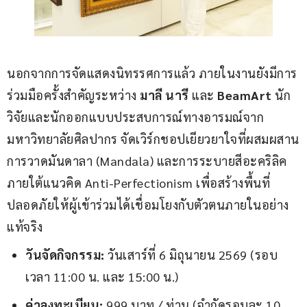
นอกจากการจัดแสดงนิทรรศการแล้ว ภายในงานยังมีการ
ร่วมมือครั้งสำคัญระหว่าง 
มาลี นารี
 และ 
BeamArt
 นัก
วิจัยและนักออกแบบประสบการณ์ทางอารมณ์จาก
มหาวิทยาลัยศิลปากร จัดเวิร์กชอปเยียวยาใจที่ผสมผสาน
การวาดมันดาลา (Mandala) และการระบายสีอะคริลิค 
ภายใต้แนวคิด Anti-Perfectionism เพื่อสร้างพื้นที่
ปลอดภัยให้ผู้เข้าร่วมได้เชื่อมโยงกับตัวตนภายในอย่าง
แท้จริง
วันจัดกิจกรรม
:
วันเสาร์ที่ 6 มิถุนายน 2569 (รอบ
เวลา 11:00 น. และ 15:00 น.)
ค่าลงทะเบียน
:
999 บาท / ท่าน (จำกัดรอบละ 10