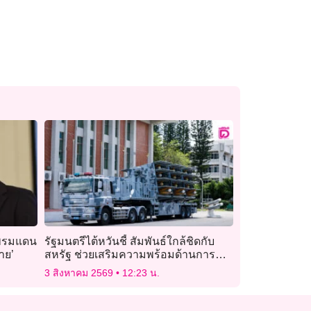
ามพรมแดน
รัฐมนตรีไต้หวันชี้ สัมพันธ์ใกล้ชิดกับ
าย’
สหรัฐ ช่วยเสริมความพร้อมด้านการ
ป้องกันประเทศ
3 สิงหาคม 2569
12:23 น.