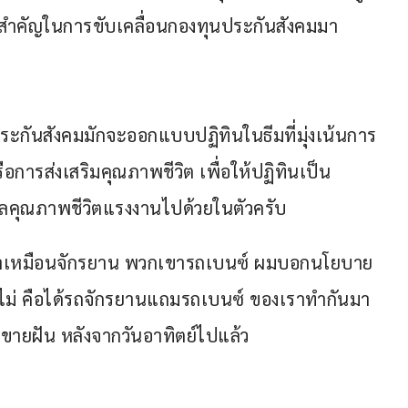
งสำคัญในการขับเคลื่อนกองทุนประกันสังคมมา
นประกันสังคมมักจะออกแบบปฏิทินในธีมที่มุ่งเน้นการ
อการส่งเสริมคุณภาพชีวิต เพื่อให้ปฏิทินเป็น
ือดูแลคุณภาพชีวิตแรงงานไปด้วยในตัวครับ
าเราเหมือนจักรยาน พวกเขารถเบนซ์ ผมบอกนโยบาย
รือไม่ คือได้รถจักรยานแถมรถเบนซ์ ของเราทำกันมา 
ช่ขายฝัน หลังจากวันอาทิตย์ไปแล้ว