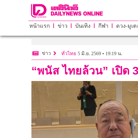
หน้าแรก
ข่าว
บันเทิง
กีฬา
ดวง-มูเตล
ข่าว
ทั่วไทย
5 มิ.ย. 2569 • 19:19 น.
“พนัส ไทยล้วน” เปิด 