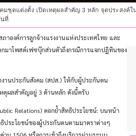
คมชุดแต่งตั้ง เปิดเหตุผลสำคัญ 3 หลัก จุดประสง
นที่
ะธานสภาองค์การลูกจ้างแรงงานแห่งประเทศไทย และ
ออกมาโพสต์เฟซบุ๊กส่วนตัวถึงกรณีการแจกปฏิทินของ
านประกันสังคม (สปส.) ให้กับผู้ประกันตน 
ุผลสำคัญอยู่ 3 ด้านหลัก ดังนี้ครับ
Public Relations) ​ตอกย้ำสิทธิประโยชน์: บนหน้า
สิทธิประโยชน์ของผู้ประกันตนตามมาตราต่างๆ 
ยด่วน 1506 หรือการเข้าถึงบริการผ่านระบบ