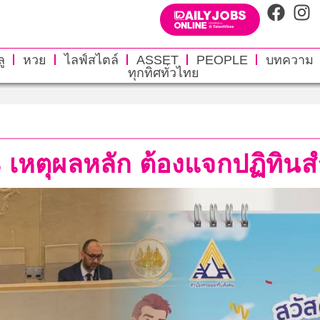
ู
หวย
ไลฟ์สไตล์
ASSET
PEOPLE
บทความ
ทุกทิศทั่วไทย
3 เหตุผลหลัก ต้องแจกปฏิทิน