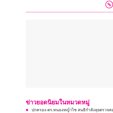
ข่าวยอดนิยมในหมวดหมู่
ปกครอง-ตร.หนองหญ้าไซ สนธิกำลังลุยตรวจสอบ