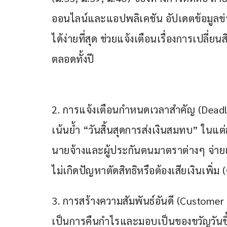
ออนไลน์และแอปพลิเคชัน อัปเดตข้อมูลข่า
ได้ง่ายที่สุด ช่วยแจ้งเตือนเรื่องการเปลี
ตลอดทั้งปี
2. การแจ้งเตือนกำหนดเวลาสำคัญ (Deadl
เน้นย้ำ “วันสิ้นสุดการส่งเงินสมทบ” ในแต
นายจ้างและผู้ประกันตนมาตราต่างๆ จ่า
ไม่เกิดปัญหาตัดสิทธิหรือต้องเสียเงินเพิ่ม 
3. การสร้างความสัมพันธ์อันดี (Custome
เป็นการคืนกำไรและมอบเป็นของขวัญวันขึ้น