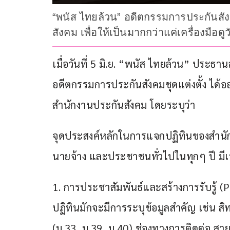
“พนัส ไทยล้วน” อดีตกรรมการประกันสัง
สังคม เพื่อให้เป็นมากกว่าแค่เครื่องมือดูวั
เมื่อวันที่ 5 มิ.ย. “พนัส ไทยล้วน” ปร
อดีตกรรมการประกันสังคมชุดแต่งตั้ง ได้
สำนักงานประกันสังคม โดยระบุว่า
จุดประสงค์หลักในการแจกปฏิทินของสำนักง
นายจ้าง และประชาชนทั่วไปในทุกๆ ปี มีเหต
​1. การประชาสัมพันธ์และสร้างการรับรู้ (
ปฏิทินมักจะมีการระบุข้อมูลสำคัญ เช่น 
(ม.33, ม.39, ม.40) ช่องทางการติดต่อ สา