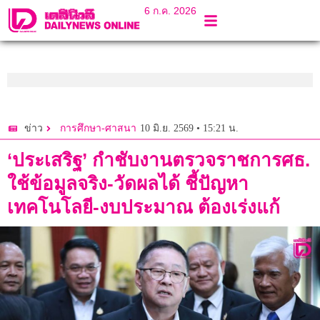
6 ก.ค. 2026
10 มิ.ย. 2569 • 15:21 น.
ข่าว
การศึกษา-ศาสนา
‘ประเสริฐ’ กำชับงานตรวจราชการศธ.
ใช้ข้อมูลจริง-วัดผลได้ ชี้ปัญหา
เทคโนโลยี-งบประมาณ ต้องเร่งแก้