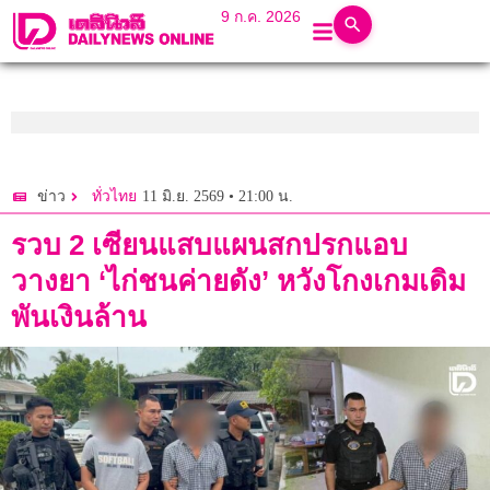
9 ก.ค. 2026
11 มิ.ย. 2569 • 21:00 น.
ข่าว
ทั่วไทย
รวบ 2 เซียนแสบแผนสกปรกแอบ
วางยา ‘ไก่ชนค่ายดัง’ หวังโกงเกมเดิม
พันเงินล้าน