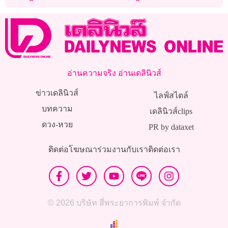
อ่านความจริง อ่านเดลินิวส์
ข่าวเดลินิวส์
ไลฟ์สไตล์
บทความ
เดลินิวส์clips
ดวง-หวย
PR by dataxet
ติดต่อโฆษณา
ร่วมงานกับเรา
ติดต่อเรา
© 2026 บริษัท สี่พระยาการพิมพ์ จำกัด