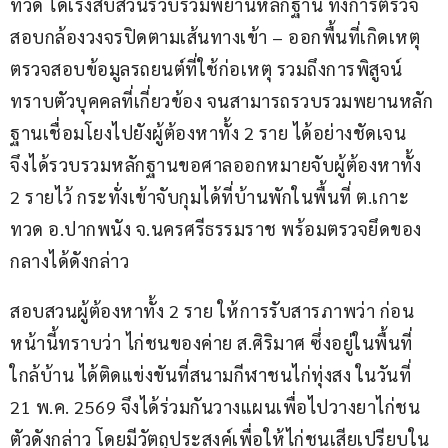
ทวด ได้เร่งสืบสวนรวบรวมพยานหลักฐาน ทั้งการตรวจ
สอบกล้องวงจรปิดตามเส้นทางเข้า – ออกพื้นที่เกิดเหตุ 
ตรวจสอบข้อมูลรถยนต์ที่ใช้ก่อเหตุ รวมถึงการพิสูจน์
ทราบตัวบุคคลที่เกี่ยวข้อง จนสามารถรวบรวมพยานหลัก
ฐานเชื่อมโยงไปยังผู้ต้องหาทั้ง 2 ราย ได้อย่างชัดเจน
จึงได้รวบรวมหลักฐานขอศาลออกหมายจับผู้ต้องหาทั้ง 
2 รายไว้ กระทั่งเข้าจับกุมได้ที่บ้านพักในพื้นที่ ต.เกาะ
ทวด อ.ปากพนัง จ.นครศรีธรรมราช พร้อมตรวจยึดของ
กลางได้ดังกล่าว
สอบสวนผู้ต้องหาทั้ง 2 ราย ให้การรับสารภาพว่า ก่อน
หน้านี้ทราบว่า ไก่ชนของค่าย ส.ศิริมาศ ซึ่งอยู่ในพื้นที่
ใกล้บ้าน ได้ติดแข่งขันที่สนามกีฬาชนไก่ทุ่งสง ในวันที่ 
21 พ.ค. 2569 จึงได้ร่วมกันวางแผนเพื่อไปวางยาไก่ชน
ตัวดังกล่าว โดยมีวัตถุประสงค์เพื่อให้ไก่ชนเสียเปรียบใน