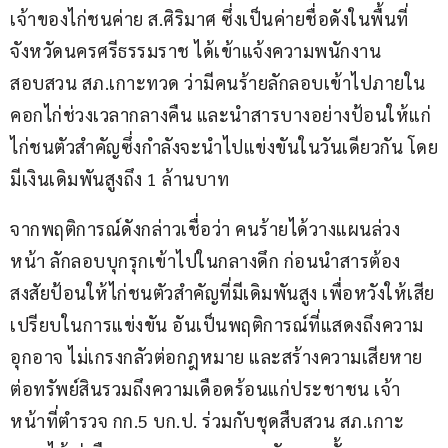
เจ้าของไก่ชนค่าย ส.ศิริมาศ ซึ่งเป็นค่ายชื่อดังในพื้นที่
จังหวัดนครศรีธรรมราช ได้เข้าแจ้งความพนักงาน
สอบสวน สภ.เกาะทวด ว่ามีคนร้ายลักลอบเข้าไปภายใน
คอกไก่ช่วงเวลากลางคืน และนำสารบางอย่างป้อนให้แก่
ไก่ชนตัวสำคัญซึ่งกำลังจะนำไปแข่งขันในวันเดียวกัน โดย
มีเงินเดิมพันสูงถึง 1 ล้านบาท
จากพฤติการณ์ดังกล่าวเชื่อว่า คนร้ายได้วางแผนล่วง
หน้า ลักลอบบุกรุกเข้าไปในกลางดึก ก่อนนำสารต้อง
สงสัยป้อนให้ไก่ชนตัวสำคัญที่มีเดิมพันสูง เพื่อหวังให้เสีย
เปรียบในการแข่งขัน อันเป็นพฤติการณ์ที่แสดงถึงความ
อุกอาจ ไม่เกรงกลัวต่อกฎหมาย และสร้างความเสียหาย
ต่อทรัพย์สินรวมถึงความเดือดร้อนแก่ประชาชน เจ้า
หน้าที่ตำรวจ กก.5 บก.ป. ร่วมกับชุดสืบสวน สภ.เกาะ