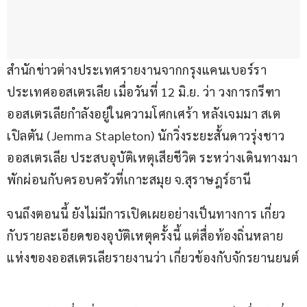
สำนักข่าวต่างประเทศรายงานจากกรุงแคนเบอร์รา 
ประเทศออสเตรเลีย เมื่อวันที่ 12 มิ.ย. ว่า วงการกรีฑา
ออสเตรเลียกำลังอยู่ในความโศกเศร้า หลังเจมมา สเต
เปิลตัน (Jemma Stapleton) นักวิ่งระยะสั้นดาวรุ่งชาว
ออสเตรเลีย ประสบอุบัติเหตุเสียชีวิต ระหว่างเดินทางมา
พักผ่อนกับครอบครัวที่เกาะสมุย จ.สุราษฎร์ธานี
จนถึงตอนนี้ ยังไม่มีการเปิดเผยอย่างเป็นทางการ เกี่ยว
กับรายละเอียดของอุบัติเหตุครั้งนี้ แต่สื่อท้องถิ่นหลาย
แห่งของออสเตรเลียรายงานว่า เกี่ยวข้องกับจักรยานยนต์