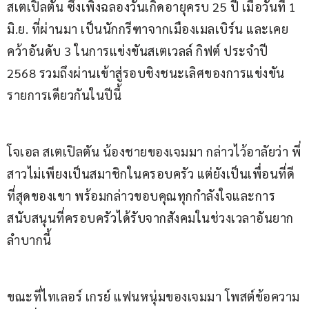
สเตเปิลตัน ซึ่งเพิ่งฉลองวันเกิดอายุครบ 25 ปี เมื่อวันที่ 1 
มิ.ย. ที่ผ่านมา เป็นนักกรีฑาจากเมืองเมลเบิร์น และเคย
คว้าอันดับ 3 ในการแข่งขันสเตเวลล์ กิฟต์ ประจำปี 
2568 รวมถึงผ่านเข้าสู่รอบชิงชนะเลิศของการแข่งขัน
รายการเดียวกันในปีนี้
โจเอล สเตเปิลตัน น้องชายของเจมมา กล่าวไว้อาลัยว่า พี่
สาวไม่เพียงเป็นสมาชิกในครอบครัว แต่ยังเป็นเพื่อนที่ดี
ที่สุดของเขา พร้อมกล่าวขอบคุณทุกกำลังใจและการ
สนับสนุนที่ครอบครัวได้รับจากสังคมในช่วงเวลาอันยาก
ลำบากนี้
ขณะที่ไทเลอร์ เกรย์ แฟนหนุ่มของเจมมา โพสต์ข้อความ