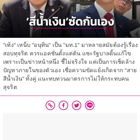
"เท้ง" เหน็บ "อนุทิน" เป็น "มท.1" มาหลายสมัยต้องรู้เรื่อง
สอบทุจริต ควรแอคชั่นตั้งแต่ต้น แซะรัฐบาลดิ้นแก้ไข
เพราะเป็นข่าวหน้าหนึ่ง ชี้ไม่จริงใจ แค่เป็นการเช็ดล้าง
ปัญหาภายในของตัวเอง เชื่อความขัดแย้งเกิดจาก "สาย
สีน้ำเงิน" ทั้งคู่ แนะทบทวนมาตรการไม่ให้กระทบคน
สุจริต