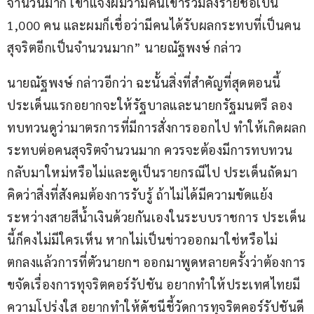
จำนวนมาก เขาแจ้งผมว่ามีคนเข้าร่วมลงรายชื่อเป็น 
1,000 คน และผมก็เชื่อว่ามีคนได้รับผลกระทบที่เป็นคน
สุจริตอีกเป็นจำนวนมาก” นายณัฐพงษ์ กล่าว
นายณัฐพงษ์ กล่าวอีกว่า ฉะนั้นสิ่งที่สำคัญที่สุดตอนนี้ 
ประเด็นแรกอยากจะให้รัฐบาลและนายกรัฐมนตรี ลอง
ทบทวนดูว่ามาตรการที่มีการสั่งการออกไป ทำให้เกิดผลก
ระทบต่อคนสุจริตจำนวนมาก ควรจะต้องมีการทบทวน
กลับมาใหม่หรือไม่และดูเป็นรายกรณีไป ประเด็นถัดมา 
คิดว่าสิ่งที่สังคมต้องการรับรู้ ถ้าไม่ได้มีความขัดแย้ง
ระหว่างสายสีน้ำเงินด้วยกันเองในระบบราชการ ประเด็น
นี้ก็คงไม่มีใครเห็น หากไม่เป็นข่าวออกมาใช่หรือไม่ 
ตกลงแล้วการที่ตัวนายกฯ ออกมาพูดหลายครั้งว่าต้องการ
ขจัดเรื่องการทุจริตคอร์รัปชัน อยากทำให้ประเทศไทยมี
ความโปร่งใส อยากทำให้ดัชนีชี้วัดการทุจริตคอร์รัปชันดี