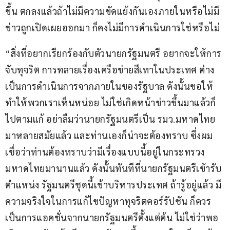
ขึ้น ตกลงแล้วถ้าไม่มีความขัดแย้งกันเองภายในหรือไม่มี
ข่าวถูกเปิดเผยออกมา ก็คงไม่มีการดำเนินการใช่หรือไม่
“สิ่งที่อยากเรียกร้องกับตัวนายกรัฐมนตรี อยากจะให้การ
จับทุจริต การทลายเรื่องเครือข่ายสีเทาในประเทศ ต่าง
เป็นการดำเนินการจากภายในของรัฐบาล ดังนั้นขอให้
ทำให้พวกเราเห็นหน่อย ไม่ใช่เกิดหน้าข่าวขึ้นมาแล้วก็
ไปตามแก้ อย่าลืมว่านายกรัฐมนตรีเป็น รมว.มหาดไทย 
มาหลายสมัยแล้ว และท่านเองก็น่าจะต้องทราบ ซึ่งผม
เชื่อว่าท่านต้องทราบว่ามีเรื่องแบบนี้อยู่ในกระทรวง
มหาดไทยมานานแล้ว ดังนั้นทันทีที่นายกรัฐมนตรีเข้ารับ
ตำแหน่ง รัฐมนตรีชุดนี้เข้าบริหารประเทศ ถ้ารู้อยู่แล้ว มี
ความจริงใจในการแก้ไขปัญหาทุจริตคอร์รัปชัน ก็ควร
เป็นการแอคชั่นจากนายกรัฐมนตรีตั้งแต่ต้น ไม่ใช่ว่าพอ