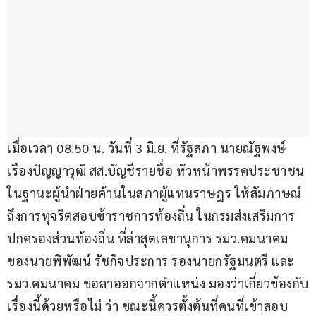
เมื่อเวลา 08.50 น. วันที่ 3 มิ.ย. ที่รัฐสภา นายณัฐพงษ์ 
เรืองปัญญาวุฒิ สส.บัญชีรายชื่อ หัวหน้าพรรคประชาชน 
ในฐานะผู้นำฝ่ายค้านในสภาผู้แทนราษฎร ให้สัมภาษณ์
ถึงการทุจริตสอบข้าราชการท้องถิ่น ในกรมส่งเสริมการ
ปกครองส่วนท้องถิ่น ที่ล่าสุดเลขานุการ รมว.คมนาคม 
ของนายพิพัฒน์ รัชกิจประการ รองนายกรัฐมนตรี และ
รมว.คมนาคม ขอลาออกจากตำแหน่ง มองว่าเกี่ยวข้องกับ
เรื่องนี้ด้วยหรือไม่ ว่า ขณะนี้ควรตั้งต้นที่คนที่เข้าสอบ 