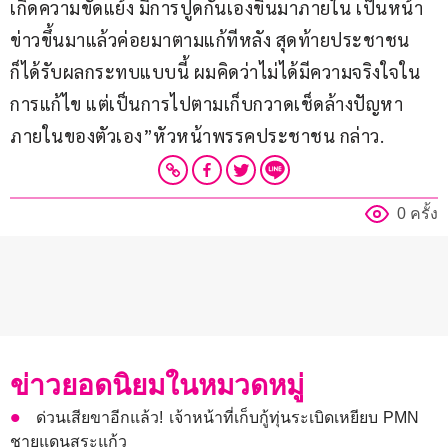
เกิดความขัดแย้ง มีการปูดกันเองขึ้นมาภายใน เป็นหน้า
ข่าวขึ้นมาแล้วค่อยมาตามแก้ทีหลัง สุดท้ายประชาชน
ก็ได้รับผลกระทบแบบนี้ ผมคิดว่าไม่ได้มีความจริงใจใน
การแก้ไข แต่เป็นการไปตามเก็บกวาดเช็ดล้างปัญหา
ภายในของตัวเอง”หัวหน้าพรรคประชาชน กล่าว.
0 ครั้ง
ข่าวยอดนิยมในหมวดหมู่
ด่วนเสียขาอีกแล้ว! เจ้าหน้าที่เก็บกู้ทุ่นระเบิดเหยียบ PMN
ชายแดนสระแก้ว