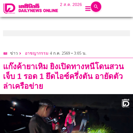
2 ส.ค. 2026
4 ก.ค. 2569 • 3:05 น.
ข่าว
อาชญากรรม
แก๊งค้ายาเหิม ยิงเปิดทางหนีโดนสวน
เจ็บ 1 รอด 1 ยึดไอซ์ครึ่งตัน อายัดตัว
ล่าเครือข่าย