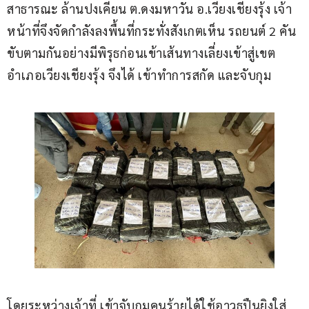
สาธารณะ ล้านปงเคียน ต.ดงมหาวัน อ.เวียงเชียงรุ้ง เจ้า
หน้าที่จึงจัดกำลังลงพื้นที่กระทั่งสังเกตเห็น รถยนต์ 2 คัน 
ขับตามกันอย่างมีพิรุธก่อนเข้าเส้นทางเลี่ยงเข้าสู่เขต
อำเภอเวียงเชียงรุ้ง จึงได้ เข้าทำการสกัด และจับกุม 
โดยระหว่างเจ้าที่ เข้าจับกุมคนร้ายได้ใช้อาวุธปืนยิงใส่