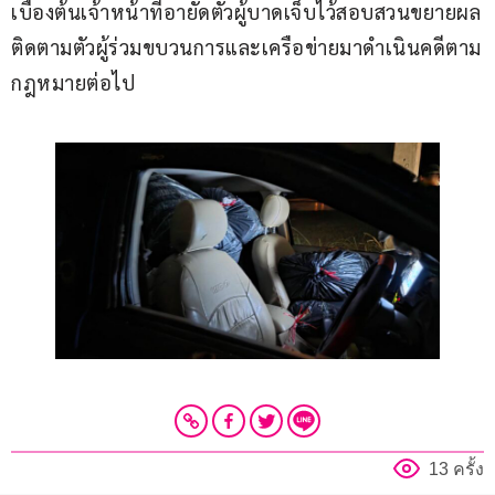
เบื้องต้นเจ้าหน้าที่อายัดตัวผู้บาดเจ็บไว้สอบสวนขยายผล
ติดตามตัวผู้ร่วมขบวนการและเครือข่ายมาดำเนินคดีตาม
กฎหมายต่อไป
13 ครั้ง