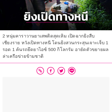
2 หนุ่มคาราวานยาเสพติดสุดเหิม เปิดฉากยิงสืบ
เชียงราย หวังเปิดทางหนี โดนยิงสวนกระสุนเจาะเจ็บ 1
รอด 1 ค้นรถยึดยาไอซ์ 500 กิโลกรัม อายัดตัวขยายผล
ล่าเครือข่ายข้ามชาติ