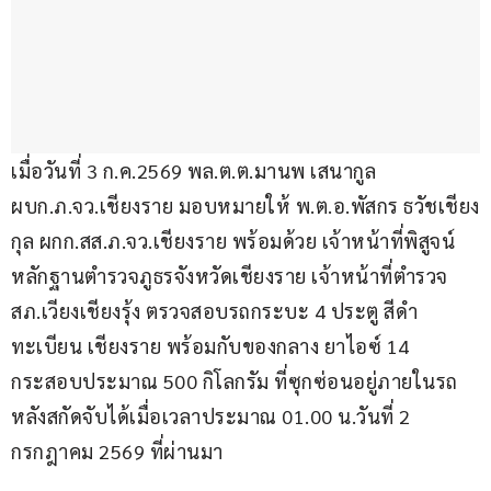
เมื่อวันที่ 3 ก.ค.2569 พล.ต.ต.มานพ เสนากูล 
ผบก.ภ.จว.เชียงราย มอบหมายให้ พ.ต.อ.พัสกร ธวัชเชียง
กุล ผกก.สส.ภ.จว.เชียงราย พร้อมด้วย เจ้าหน้าที่พิสูจน์
หลักฐานตำรวจภูธรจังหวัดเชียงราย เจ้าหน้าที่ตำรวจ 
สภ.เวียงเชียงรุ้ง ตรวจสอบรถกระบะ 4 ประตู สีดำ 
ทะเบียน เชียงราย พร้อมกับของกลาง ยาไอซ์ 14 
กระสอบประมาณ 500 กิโลกรัม ที่ซุกซ่อนอยู่ภายในรถ 
หลังสกัดจับได้เมื่อเวลาประมาณ 01.00 น.วันที่ 2 
กรกฎาคม 2569 ที่ผ่านมา