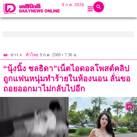
9 ก.ค. 2026
9 ก.ค. 2569 • 7:36 น.
ข่าว
ทั่วไทย
“นุ้งนิ้ง ชลธิดา”เน็ตไอดอลโพสต์คลิป
ถูกแฟนหนุ่มทำร้ายในห้องนอน ลั่นขอ
ถอยออกมาไม่กลับไปอีก