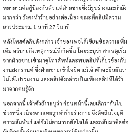
พยายามต่อสู้ป้องกันตัว แต่ฝ่ายชายซึ่งมีรูปร่างและกำลัง
มากกว่า ยังคงทำร้ายอย่างต่อเนื่อง ขณะที่คลิปมีความ
ยาวประมาณ 1 นาที 27 วินาที
หลังโพสต์คลิปดังกล่าว เจ้าของเพจได้เขียนข้อความเพิ่ม
เติม อธิบายถึงเหตุการณ์ที่เกิดขึ้น โดยระบุว่า สาเหตุเริ่ม
จากฝ่ายชายเข้ามาดูโทรศัพท์และพบคลิปที่เกี่ยวข้องกับ
งานสงกรานต์ ซึ่งฝ่ายชายเข้าใจผิด แม้เจ้าตัวจะยืนยันว่า
ไม่ได้ไปร่วมงาน และคลิปดังกล่าวเป็นเพียงคลิปที่ได้รับ
มาจากคนรู้จัก
นอกจากนี้ เจ้าตัวยังระบุว่า ก่อนหน้านี้เคยเลิกรากันไป
ช่วงหนึ่ง เนื่องจากเคยถูกทำร้ายร่างกาย จึงตัดสินใจยุติ
ความสัมพันธ์ แต่ยังไม่สามารถตัดใจได้ และกลับมาติดต่อ
กันอีกครั้ง ก่อนจะเกิดเหตุการณ์ดังกล่าวขึ้น