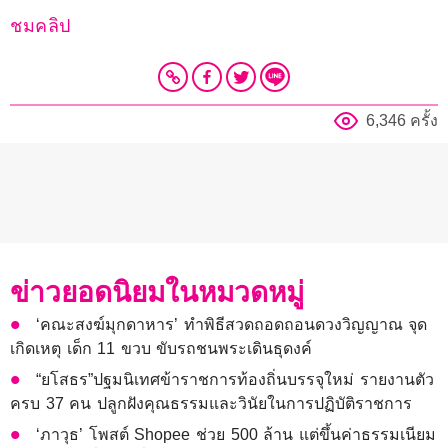
ชมคลิป
6,346 ครั้ง
ข่าวยอดนิยมในหมวดหมู่
‘คณะสงฆ์มุกดาหาร’ ทำพิธีสวดถอดถอนดวงวิญญาณ จุด
เกิดเหตุ เด็ก 11 ขวบ ขับรถชนพระเดินธุดงค์
“ยโสธร”ปฐมนิเทศข้าราชการท้องถิ่นบรรจุใหม่ รายงานตัว
ครบ 37 คน ปลูกฝังคุณธรรมและวินัยในการปฏิบัติราชการ
‘ภาวุธ’ โพสต์ Shopee ช่วย 500 ล้าน แต่ขึ้นค่าธรรมเนียม