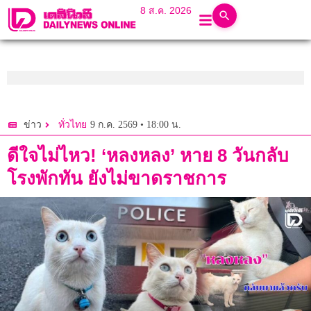
8 ส.ค. 2026
9 ก.ค. 2569 • 18:00 น.
ข่าว
ทั่วไทย
ดีใจไม่ไหว! ‘หลงหลง’ หาย 8 วันกลับ
โรงพักทัน ยังไม่ขาดราชการ