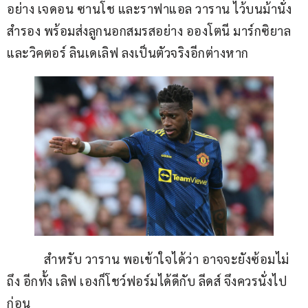
อย่าง เจดอน ซานโช และราฟาแอล วาราน ไว้บนม้านั่ง
สำรอง พร้อมส่งลูกนอกสมรสอย่าง อองโตนี มาร์กซิยาล 
และวิคตอร์ ลินเดเลิฟ ลงเป็นตัวจริงอีกต่างหาก
            สำหรับ วาราน พอเข้าใจได้ว่า อาจจะยังซ้อมไม่
ถึง อีกทั้ง เลิฟ เองก็โชว์ฟอร์มได้ดีกับ ลีดส์ จึงควรนั่งไป
ก่อน