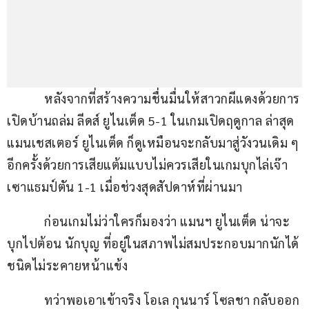
            หลังจากที่สร้างความชื่นมื่นให้สาวกผีแดงด้วยการ
เปิดบ้านถล่ม ลีดส์ ยูไนเต็ด 5-1 ในเกมเปิดฤดูกาล ล่าสุด 
แมนเชสเตอร์ ยูไนเต็ด ก็ดูเหมือนจะกลับมาสู่วังวนเดิม ๆ 
อีกครั้งด้วยการเสียแต้มแบบไม่ควรเสียในเกมบุกไล่เจ๊า 
เซาแธมป์ตัน 1-1 เมื่อช่วงสุดสัปดาห์ที่ผ่านมา
            ก่อนเกมไม่ว่าใครก็มองว่า แมนฯ ยูไนเต็ด น่าจะ
บุกไปต้อน นักบุญ ที่อยู่ในสภาพไม่สมประกอบมากนักได้
ชนิดไม่ระคายหน้าแข้ง
            ทว่าพอเอาเข้าจริง โอเล กุนนาร์ โซลชา กลับออก