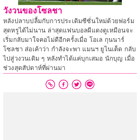
วังวนของโซลชา
หลังปลาบปลื้มกับการประเดิมซีซั่นใหม่ด้วยฟอร์ม
สุดหรูได้ไม่นาน ล่าสุดแฟนบอลผีแดงดูเหมือนจะ
เริ่มกลับมาใจคอไม่ดีอีกครั้งเมื่อ โอเล กุนนาร์
โซลชา ส่อเค้าว่า กำลังจะพา แมนฯ ยูไนเต็ด กลับ
ไปสู่วงวนเดิม ๆ หลังทำได้แค่บุกเสมอ นักบุญ เมื่อ
ช่วงสุดสัปดาห์ที่ผ่านมา