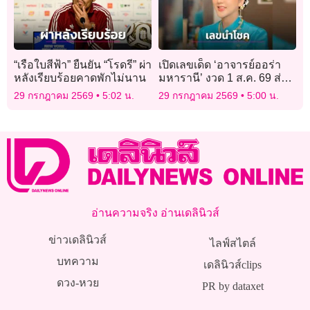
“เรือใบสีฟ้า” ยืนยัน “โรดรี” ผ่า
เปิดเลขเด็ด ‘อาจารย์ออร่า
หลังเรียบร้อยคาดพักไม่นาน
มหารานี’ งวด 1 ส.ค. 69 ส่อง
ชัดๆ ยันต์แดง-ป้ายปักผลไม้
29 กรกฎาคม 2569
5:02 น.
29 กรกฎาคม 2569
5:00 น.
ลุ้นโชครวยยกแผง!
อ่านความจริง อ่านเดลินิวส์
ข่าวเดลินิวส์
ไลฟ์สไตล์
บทความ
เดลินิวส์clips
ดวง-หวย
PR by dataxet