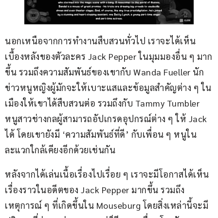
นอกเหนือจากการทำงานสืบสวนทั่วไป เราจะได้เห็น
เบื้องหลังของตัวละคร Jack Pepper ในมุมมองอื่น ๆ มาก
ขึ้น รวมถึงความสัมพันธ์ของเขากับ Wanda Fueller นัก
ข่าวหนูหญิงผู้มักจะให้เบาะแสและข้อมูลสำคัญต่าง ๆ ใน
เมืองให้เขาได้สืบสวนต่อ รวมถึงกับ Tammy Tumbler 
หนูสาวช่างกลผู้สามารถอัปเกรดอุปกรณ์ต่าง ๆ ให้ Jack 
ได้ โดยเขายังมี ‘ความสัมพันธ์ที่ดี’ กับเพื่อน ๆ หนูใน
ละแวกใกล้เคียงอีกด้วยเช่นกัน
หลังจากได้เล่นเนื้อเรื่องไปเรื่อย ๆ เราจะมีโอกาสได้เห็น
เรื่องราวในอดีตของ Jack Pepper มากขึ้น รวมถึง
เหตุการณ์ ๆ ที่เกิดขึ้นใน Mouseburg โดยสิ่งเหล่านี้จะมี