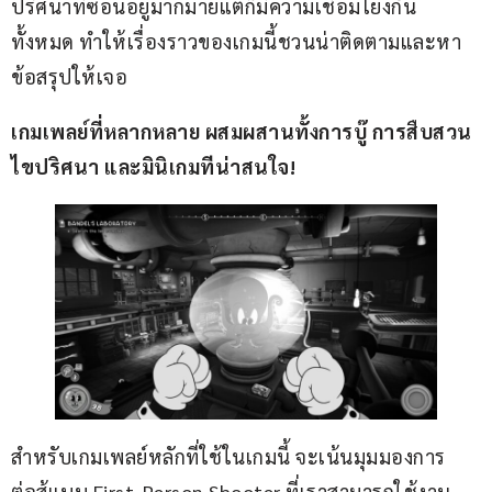
ปริศนาที่ซ่อนอยู่มากมายแต่ก็มีความเชื่อมโยงกัน
ทั้งหมด ทำให้เรื่องราวของเกมนี้ชวนน่าติดตามและหา
ข้อสรุปให้เจอ
เกมเพลย์ที่หลากหลาย ผสมผสานทั้งการบู๊ การสืบสวน 
ไขปริศนา และมินิเกมทีน่าสนใจ!
สำหรับเกมเพลย์หลักที่ใช้ในเกมนี้ จะเน้นมุมมองการ
ต่อสู้แบบ First-Person Shooter ที่เราสามารถใช้งาน