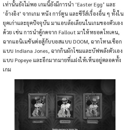
เท่านั้นยังไม่พอ เกมนี้ยังมีการนำ ‘Easter Egg’ และ 
‘อ้างอิง’ จากเกม หนัง การ์ตูน และซีรีส์เรื่องอื่น ๆ ทั้งใน
ยุคเก่าและยุคปัจจุบัน มาแอบล้อเลียนในเกมของตัวเอง
ด้วย เช่น การนำตู้กดจาก Fallout มาให้หยอดโทเคน, 
ฉากแอนิเมชันต่อสู้กับบอสแบบ DOOM, ฉากโหนเชือก
แบบ Indiana Jones, ฉากกินผักโขมและบัฟพลังตัวเอง
แบบ Popeye และอีกมากมายที่แฝงให้เห็นอยู่ตลอดทั้ง
เกม