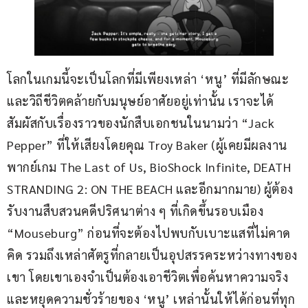
โลกในเกมนี้จะเป็นโลกที่มีเพียงเหล่า ‘หนู’ ที่มีลักษณะ
และวิถีชีวิตคล้ายกับมนุษย์อาศัยอยู่เท่านั้น เราจะได้
สัมผัสกับเรื่องราวของนักสืบเอกชนในนามว่า “Jack 
Pepper” ที่ให้เสียงโดยคุณ Troy Baker (ผู้เคยมีผลงาน
พากย์เกม The Last of Us, BioShock Infinite, DEATH 
STRANDING 2: ON THE BEACH และอีกมากมาย) ผู้ต้อง
รับงานสืบสวนคดีปริศนาต่าง ๆ ที่เกิดขึ้นรอบเมือง 
“Mouseburg” ก่อนที่จะต้องไปพบกับเบาะแสที่ไม่คาด
คิด รวมถึงเหล่าศัตรูที่กลายเป็นอุปสรรคระหว่างทางของ
เขา โดยเขาเองจำเป็นต้องเอาชีวิตเพื่อค้นหาความจริง
และหยุดความชั่วร้ายของ ‘หนู’ เหล่านั้นให้ได้ก่อนที่ทุก