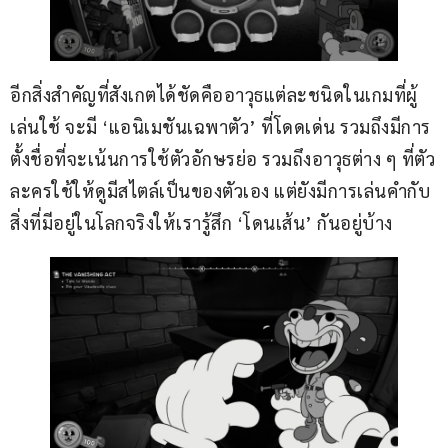
อีกสิ่งสำคัญที่สังเกตได้ชัดคืออาวุธแต่ละชนิดในเกมที่ผู้
เล่นใช้ จะมี ‘แอนิเมชันเฉพาตัว’ ที่โดดเด่น รวมถึงมีการ
ตั้งชื่อที่จะเน้นการใช้ตัวอักษรย่อ รวมถึงอาวุธต่าง ๆ ที่ตัว
ละครใช้ให้ดูมีสไตล์เป็นของตัวเอง แต่ยังมีการเล่นคำกับ
สิ่งที่มีอยู่ในโลกจริงให้เรารู้สึก ‘โดนเส้น’ กันอยู่บ้าง