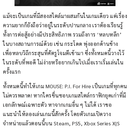
แม้จะเป็นเกมที่มีสองสไตล์มาผสมกันในเกมเดียว แต่เรื่อง
ความยากก็ยังถือว่าอยู่ในระดับปานกลาง เราต้องเรียนรู้
ทั้งการต่อสู้อย่างมีประสิทธิภาพ รวมถึงการ ‘หลบหลีก’ 
ในบางสถานการณ์ด้วย เช่น กระโดด พุ่งออกด้านข้าง 
เพื่อหลบวิถีกระสุนที่ศัตรูโจมตีเข้ามา ซึ่งทั้งหมดนี้วางไว้
ในระดับที่พอดี ไม่ง่ายหรือยากเกินไปเมื่อเราเริ่มเล่นใน
ครั้งแรก
ทั้งหมดนี้ทำให้เกม MOUSE: P.I. For Hire เป็นเกมที่ทุกคน
ไม่ควรพลาด! หากใครชื่นชอบเกมสไตล์กราฟิกยุคเก่าที่มี
เอกลักษณ์เฉพาะตัว หาจากเกมอื่น ๆ ไม่ได้ เราขอ
แนะนำให้ลองเล่นเกมนี้สักครั้ง โดยตัวเกมเปิดวาง
จำหน่ายแล้วตอนนี้บน Steam, PS5, Xbox Series X|S 