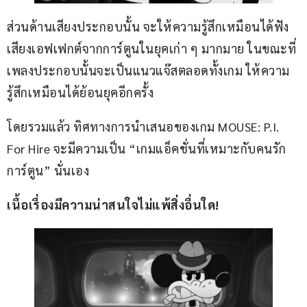
ส่วนด้านเสียงประกอบนั้น จะให้ความรู้สึกเหมือนได้ฟัง
เสียงเอฟเฟกต์จากการ์ตูนในยุคเก่า ๆ มากมาย ในขณะที่
เพลงประกอบนั้นจะเป็นแนวแจ๊สตลอดทั้งเกม ให้ความ
รู้สึกเหมือนได้ย้อนยุคอีกครั้ง
โดยรวมแล้ว ทิศทางการนำเสนอของเกม MOUSE: P.I. 
For Hire จะมีความเป็น “เกมแอ็คชั่นที่เหมาะกับคนรัก
การ์ตูน” นั่นเอง
เนื้อเรื่องมีความน่าสนใจไม่แพ้สิ่งอื่นใด!