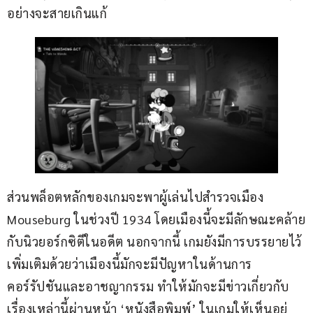
อย่างจะสายเกินแก้
ส่วนพล็อตหลักของเกมจะพาผู้เล่นไปสำรวจเมือง 
Mouseburg ในช่วงปี 1934 โดยเมืองนี้จะมีลักษณะคล้าย
กับนิวยอร์กซิตีในอดีต นอกจากนี้ เกมยังมีการบรรยายไว้
เพิ่มเติมด้วยว่าเมืองนี้มักจะมีปัญหาในด้านการ
คอร์รัปชันและอาชญากรรม ทำให้มักจะมีข่าวเกี่ยวกับ
เรื่องเหล่านี้ผ่านหน้า ‘หนังสือพิมพ์’ ในเกมให้เห็นอยู่