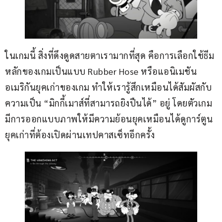
ในเกมนี้ สิ่งที่ดึงดูดสายตาเรามากที่สุด คือการเลือกใช้ธีม
หลักของเกมเป็นแบบ Rubber Hose หรือแอนิเมชัน
อเมริกันยุคเก่าของเกม ทำให้เรารู้สึกเหมือนได้สัมผัสกับ
ความเป็น “มิกกี้เมาส์ที่สามารถยิงปืนได้” อยู่ โดยตัวเกม
มีการออกแบบภาพให้มีความย้อนยุคเหมือนได้ดูการ์ตูน
ยุคเก่าที่ต้องเปิดผ่านเทปคาสเซ็ทอีกครั้ง