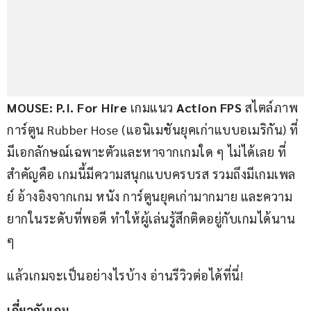
MOUSE: P.I. For Hire
 เกมแนว 
Action FPS
 สไตล์ภาพ
การ์ตูน Rubber Hose (แอนิเมชันยุคเก่าแบบอเมริกัน) ที่
มีเอกลักษณ์เฉพาะตัวและหาจากเกมใด ๆ ไม่ได้เลย ที่
สำคัญคือ เกมนี้มีความสนุกแบบครบรส รวมถึงมีเกมเพล
ย์ อ้างอิงจากเกม หนัง การ์ตูนยุคเก่ามากมาย และความ
ยากในระดับที่พอดี ทำให้ผู้เล่นรู้สึกติดอยู่กับเกมได้นาน 
ๆ
แล้วเกมจะเป็นอย่างไรบ้าง อ่านรีวิวต่อได้ที่นี่!
เกี่ยวกับเกม