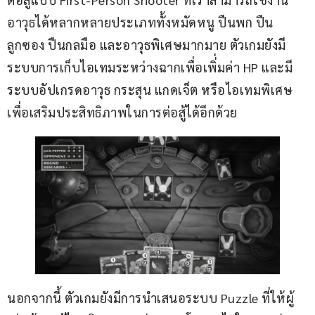
อาวุธได้หลากหลายประเภททั้งหมัดหนู ปืนพก ปืน
ลูกซอง ปืนกลมือ และอาวุธพิเศษมากมาย ตัวเกมยังมี
ระบบการเก็บไอเทมระหว่างฉากเพื่อเพิ่่มค่า HP และมี
ระบบอัปเกรดอาวุธ กระสุน แกดเจ็ต หรือไอเทมพิเศษ 
เพื่อเสริมประสิทธิภาพในการต่อสู้ได้อีกด้วย
นอกจากนี้ ตัวเกมยังมีการนำเสนอระบบ Puzzle ที่ให้ผู้