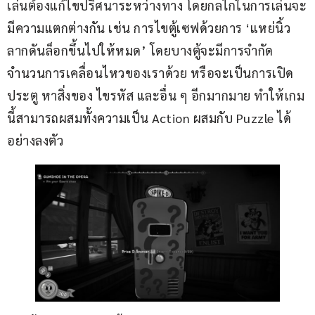
เล่นต้องแก้ไขปริศนาระหว่างทาง โดยกลไกในการเล่นจะ
มีความแตกต่างกัน เช่น การไขตู้เซฟด้วยการ ‘แหย่นิ้ว
ลากดันล็อกขึ้นไปให้หมด’ โดยบางตู้จะมีการจำกัด
จำนวนการเคลื่อนไหวของเราด้วย หรือจะเป็นการเปิด
ประตู หาสิ่งของ ไขรหัส และอื่น ๆ อีกมากมาย ทำให้เกม
นี้สามารถผสมทั้งความเป็น Action ผสมกับ Puzzle ได้
อย่างลงตัว