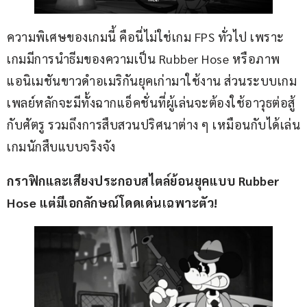
ความพิเศษของเกมนี้ คือนี่ไม่ใช่เกม FPS ทั่วไป เพราะ
เกมมีการนำธีมของความเป็น Rubber Hose หรือภาพ
แอนิเมชันขาวดำอเมริกันยุคเก่ามาใช้งาน ส่วนระบบเกม
เพลย์หลักจะมีทั้งฉากแอ็คชั่นที่ผู้เล่นจะต้องใช้อาวุธต่อสู้
กับศัตรู รวมถึงการสืบสวนปริศนาต่าง ๆ เหมือนกับได้เล่น
เกมนักสืบแบบจริงจัง
กราฟิกและเสียงประกอบสไตล์ย้อนยุคแบบ Rubber 
Hose แต่มีเอกลักษณ์โดดเด่นเฉพาะตัว!