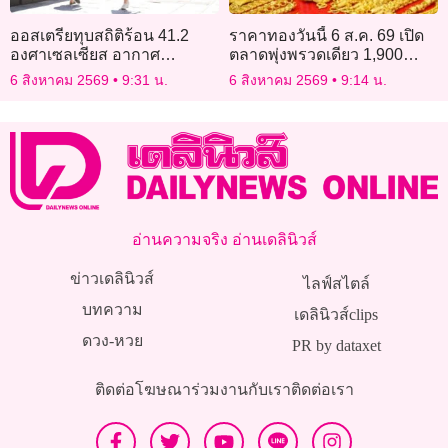
ออสเตรียทุบสถิติร้อน 41.2
ราคาทองวันนี้ 6 ส.ค. 69 เปิด
องศาเซลเซียส อากาศ
ตลาดพุ่งพรวดเดียว 1,900
แปรปรวนทำฝนน้อยผิดปกติ
บาท
6 สิงหาคม 2569
9:31 น.
6 สิงหาคม 2569
9:14 น.
อ่านความจริง อ่านเดลินิวส์
ข่าวเดลินิวส์
ไลฟ์สไตล์
บทความ
เดลินิวส์clips
ดวง-หวย
PR by dataxet
ติดต่อโฆษณา
ร่วมงานกับเรา
ติดต่อเรา