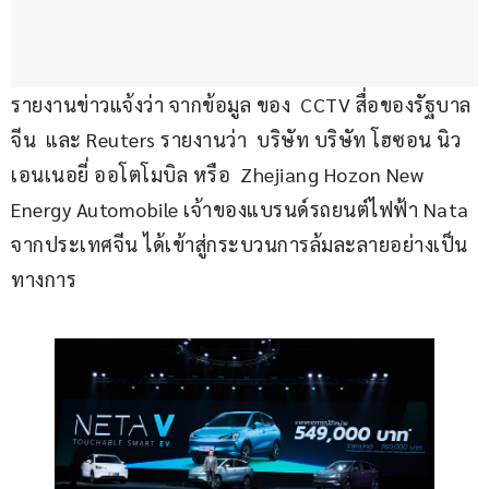
รายงานข่าวแจ้งว่า จากข้อมูล ของ  CCTV สื่อของรัฐบาล
จีน  และ Reuters รายงานว่า  บริษัท บริษัท โฮซอน นิว 
เอนเนอยี่ ออโตโมบิล หรือ  Zhejiang Hozon New 
Energy Automobile เจ้าของแบรนด์รถยนต์ไฟฟ้า Nata 
จากประเทศจีน ได้เข้าสู่กระบวนการล้มละลายอย่างเป็น
ทางการ