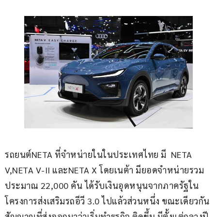
รถยนต์NETA ที่จำหน่ายในในประเทศไทย มี  NETA 
V,NETA V-II และNETA X โดยเนต้า มียอดจำหน่ายรวม
ประมาณ 22,000 คัน ได้รับเงินอุดหนุนจากภาครัฐใน
โครงการส่งเสริมรถอีวี 3.0 ไปแล้วส่วนหนึ่ง ขณะเดียวกัน
สัญญาณที่ส่งออกมาว่าเริ่มทำธุรกิจ ติดขึ้น มีตั้งแต่กลางปี 