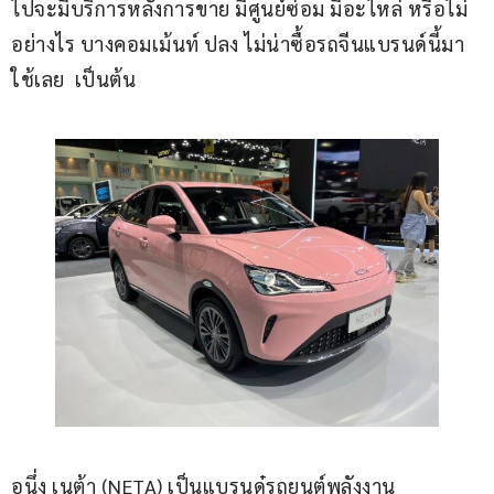
ไปจะมีบริการหลังการขาย มีศูนย์ซ่อม มีอะไหล่ หรือไม่ 
อย่างไร บางคอมเม้นท์ ปลง ไม่น่าซื้อรถจีนแบรนด์นี้มา
ใช้เลย  เป็นต้น
อนึ่ง เนต้า (NETA) เป็นแบรนด๋รถยนต์พลังงาน