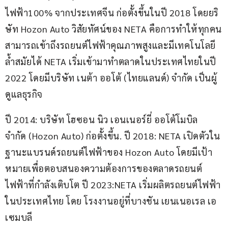
ไฟฟ้า100% จากประเทศจีน ก่อตั้งขึ้นในปี 2018 โดยยริ
ษัท Hozon Auto วิสัยทัศน์ของ NETA คือการทำให้ทุกคน
สามารถเข้าถึงรถยนต์ไฟฟ้าคุณภาพสูงและมีเทคโนโลยี
ล้ำสมัยได้ NETA เริ่มเข้ามาทำตลาดในประเทศไทยในปี 
2022 โดยมีบริษัท เนต้า ออโต้ (ไทยแลนด์) จำกัด เป็นผู้
ดูแลธุรกิจ  
ปี 2014: บริษัท โฮซอน นิว เอนเนอร์ยี่ ออโต้โมบิล 
จำกัด (Hozon Auto) ก่อตั้งขึ้น. ปี 2018: NETA เปิดตัวใน
ฐานะแบรนด์รถยนต์ไฟฟ้าของ Hozon Auto โดยมีเป้า
หมายเพื่อตอบสนองความต้องการของตลาดรถยนต์
ไฟฟ้าที่กำลังเติบโต ปี 2023:NETA เริ่มผลิตรถยนต์ไฟฟ้า
ในประเทศไทย โดย โรงงานอยู่ที่บางชัน เยนเนอเรล เอ
เซมบลี