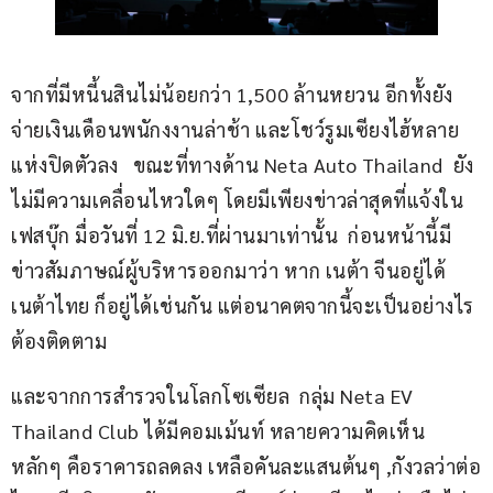
จากที่มีหนี้นสินไม่น้อยกว่า 1,500 ล้านหยวน อีกทั้งยัง
จ่ายเงินเดือนพนักงงานล่าช้า และโชว์รูมเซียงไฮ้หลาย
แห่งปิดตัวลง   ขณะที่ทางด้าน Neta Auto Thailand  ยัง
ไม่มีความเคลื่อนไหวใดๆ โดยมีเพียงข่าวล่าสุดที่แจ้งใน
เฟสบุ๊ก มื่อวันที่ 12 มิ.ย.ที่ผ่านมาเท่านั้น  ก่อนหน้านี้มี
ข่าวสัมภาษณ์ผู้บริหารออกมาว่า หาก เนต้า จีนอยู่ได้ 
เนต้าไทย ก็อยู่ได้เช่นกัน แต่อนาคตจากนี้จะเป็นอย่างไร
ต้องติดตาม
และจากการสำรวจในโลกโซเซียล  กลุ่ม Neta EV  
Thailand Club ได้มีคอมเม้นท์ หลายความคิดเห็น 
หลักๆ คือราคารถลดลง เหลือคันละแสนต้นๆ ,กังวลว่าต่อ