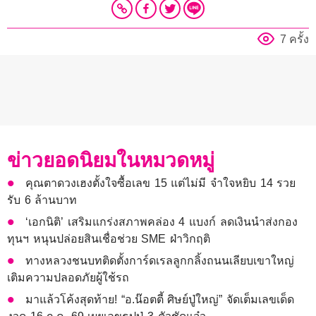
7 ครั้ง
ข่าวยอดนิยมในหมวดหมู่
คุณตาดวงเฮงตั้งใจซื้อเลข 15 แต่ไม่มี จำใจหยิบ 14 รวย
รับ 6 ล้านบาท
‘เอกนิติ’ เสริมแกร่งสภาพคล่อง 4 แบงก์ ลดเงินนำส่งกอง
ทุนฯ หนุนปล่อยสินเชื่อช่วย SME ฝ่าวิกฤติ
ทางหลวงชนบทติดตั้งการ์ดเรลลูกกลิ้งถนนเลียบเขาใหญ่
เติมความปลอดภัยผู้ใช้รถ
มาแล้วโค้งสุดท้าย! “อ.น๊อตตี้ ศิษย์ปู่ใหญ่” จัดเต็มเลขเด็ด