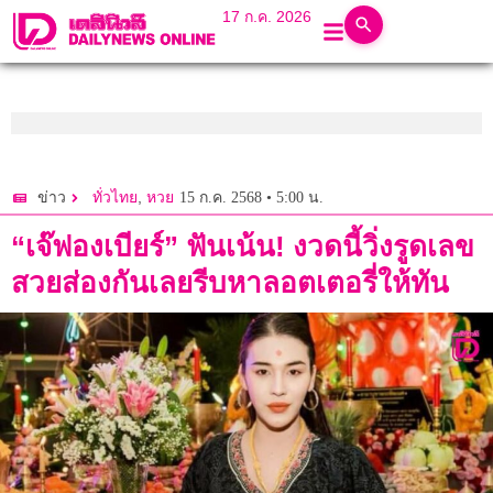
17 ก.ค. 2026
,
15 ก.ค. 2568 • 5:00 น.
ข่าว
ทั่วไทย
หวย
“เจ๊ฟองเบียร์” ฟันเน้น! งวดนี้วิ่งรูดเลข
สวยส่องกันเลยรีบหาลอตเตอรี่ให้ทัน