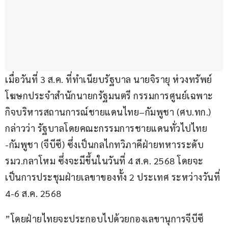
เมื่อวันที่ 3 ส.ค. ที่ทำเนียบรัฐบาล นายจิรายุ ห่วงทรัพย์ 
โฆษกประจำสำนักนายกรัฐมนตรี กรรมการศูนย์เฉพาะ
กิจบริหารสถานการณ์ชายแดนไทย–กัมพูชา (ศบ.ทก.) 
กล่าวว่า รัฐบาลโดยคณะกรรมการชายแดนทั่วไปไทย 
-กัมพูชา (จีบีซี) ซึ่งเป็นกลไกทวิภาคีฝ่ายทหารระดับ
รมว.กลาโหม ซึ่งจะมีขึ้นในวันที่ 4 ส.ค. 2568 โดยจะ
เป็นการประชุมฝ่ายเลขาของทั้ง 2 ประเทศ ระหว่างวันที่ 
4-6 ส.ค. 2568 
”โดยฝ่ายไทยจะประกอบไปด้วยกองเลขานุการจีบีซี 