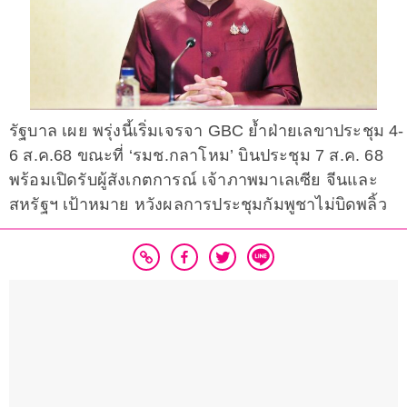
รัฐบาล เผย พรุ่งนี้เริ่มเจรจา GBC ย้ำฝ่ายเลขาประชุม 4-
6 ส.ค.68 ขณะที่ ‘รมช.กลาโหม’ บินประชุม 7 ส.ค. 68
พร้อมเปิดรับผู้สังเกตการณ์ เจ้าภาพมาเลเซีย จีนและ
สหรัฐฯ เป้าหมาย หวังผลการประชุมกัมพูชาไม่บิดพลิ้ว