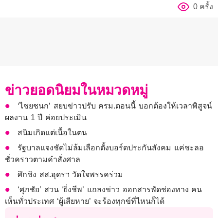
0 ครั้ง
ข่าวยอดนิยมในหมวดหมู่
‘ไชยชนก’ สยบข่าวปรับ ครม.ตอนนี้ บอกต้องให้เวลาพิสูจน์
ผลงาน 1 ปี ค่อยประเมิน
สนิมเกิดแต่เนื้อในตน
รัฐบาลแจงชัดไม่ล้มเลือกตั้งบอร์ดประกันสังคม แค่ชะลอ
ชั่วคราวตามคำสั่งศาล
ศึกชิง สส.อุดรฯ วัดใจพรรคร่วม
‘ศุภชัย’ สวน ‘ยิ่งชีพ’ แถลงข่าว ออกสารพัดช่องทาง คน
เห็นทั่วประเทศ ‘ผู้เสียหาย’ จะร้องทุกข์ที่ไหนก็ได้