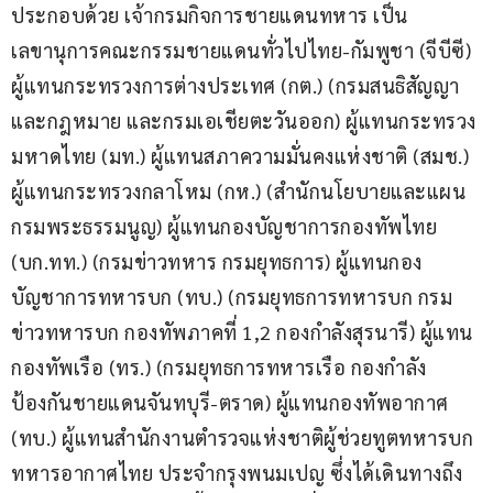
ประกอบด้วย เจ้ากรมกิจการชายแดนทหาร เป็น
เลขานุการคณะกรรมชายแดนทั่วไปไทย-กัมพูชา (จีบีซี) 
ผู้แทนกระทรวงการต่างประเทศ (กต.) (กรมสนธิสัญญา
และกฎหมาย และกรมเอเชียตะวันออก) ผู้แทนกระทรวง
มหาดไทย (มท.) ผู้แทนสภาความมั่นคงแห่งชาติ (สมช.) 
ผู้แทนกระทรวงกลาโหม (กห.) (สำนักนโยบายและแผน 
กรมพระธรรมนูญ) ผู้แทนกองบัญชาการกองทัพไทย 
(บก.ทท.) (กรมข่าวทหาร กรมยุทธการ) ผู้แทนกอง
บัญชาการทหารบก (ทบ.) (กรมยุทธการทหารบก กรม
ข่าวทหารบก กองทัพภาคที่ 1,2 กองกำลังสุรนารี) ผู้แทน
กองทัพเรือ (ทร.) (กรมยุทธการทหารเรือ กองกำลัง
ป้องกันชายแดนจันทบุรี-ตราด) ผู้แทนกองทัพอากาศ 
(ทบ.) ผู้แทนสำนักงานตำรวจแห่งชาติผู้ช่วยทูตทหารบก 
ทหารอากาศไทย ประจำกรุงพนมเปญ ซึ่งได้เดินทางถึง