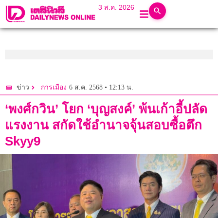
3 ส.ค. 2026
6 ส.ค. 2568 • 12:13 น.
ข่าว
การเมือง
‘พงศ์กวิน’ โยก ‘บุญสงค์’ พ้นเก้าอี้ปลัด
แรงงาน สกัดใช้อำนาจจุ้นสอบซื้อตึก
Skyy9