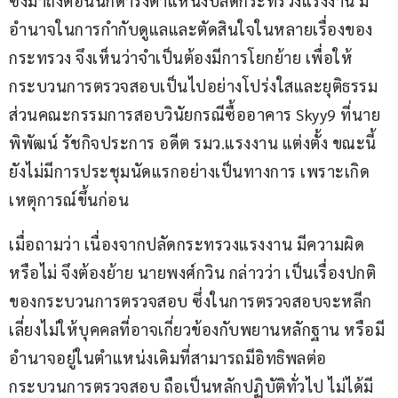
ซึ่งมาถึงตอนนี้ก็ดำรงตำแหน่งปลัดกระทรวงแรงงาน มี
อำนาจในการกำกับดูแลและตัดสินใจในหลายเรื่องของ
กระทรวง จึงเห็นว่าจำเป็นต้องมีการโยกย้าย เพื่อให้
กระบวนการตรวจสอบเป็นไปอย่างโปร่งใสและยุติธรรม 
ส่วนคณะกรรมการสอบวินัยกรณีซื้ออาคาร Skyy9 ที่นาย
พิพัฒน์ รัชกิจประการ อดีต รมว.แรงงาน แต่งตั้ง ขณะนี้
ยังไม่มีการประชุมนัดแรกอย่างเป็นทางการ เพราะเกิด
เหตุการณ์ขึ้นก่อน
เมื่อถามว่า เนื่องจากปลัดกระทรวงแรงงาน มีความผิด
หรือไม่ จึงต้องย้าย นายพงศ์กวิน กล่าวว่า เป็นเรื่องปกติ
ของกระบวนการตรวจสอบ ซึ่งในการตรวจสอบจะหลีก
เลี่ยงไม่ให้บุคคลที่อาจเกี่ยวข้องกับพยานหลักฐาน หรือมี
อำนาจอยู่ในตำแหน่งเดิมที่สามารถมีอิทธิพลต่อ
กระบวนการตรวจสอบ ถือเป็นหลักปฏิบัติทั่วไป ไม่ได้มี