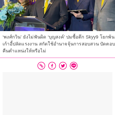
‘พงศ์กวิน’ ยังไม่ฟันผิด ‘บุญสงค์’ ปมซื้อตึก Skyy9 โยกพ้น
เก้าอี้ปลัดแรงงาน สกัดใช้อำนาจจุ้นการสอบสวน ปัดตอบ
คืนตำแหน่งให้หรือไม่