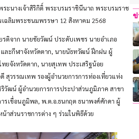
พระนางเจ้าสิริกิติ์ พระบรมราชินีนาถ พระบรมราช
ข
วันเฉลิมพระชนมพรรษา 12 สิงหาคม 2568
เกียรติจาก นายชัยวัฒน์ ประดับเพชร นายอำเภอ
วและกีฬาจังหวัดตาก, นายนัธทวัฒน์ ฝึกฝน ผู้
ยจังหวัดตาก, นายสุเทพ ประเสริฐน้อย 
ดี สุวรรณเทพ รองผู้อำนวยการการท่องเที่ยวแห่ง
ริวัฒน์ ผู้อำนวยการการประปาส่วนภูมิภาค สาขา
การเขื่อนภูมิพล, พ.ต.อ.ธนกฤต ธนาพงศ์ศักดา ผู้
้าส่วนราชการต่าง ๆ ร่วมในพิธีด้วย