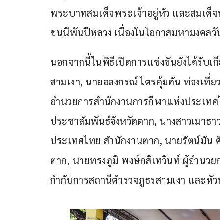
พระบาทสมเด็จพระเจ้าอยู่หัว และสมเด็จ
ชนนีพันปีหลวง เนื่องในโอกาสมหามงคล
นอกจากนี้ในพิธีเปิดการแข่งขันยังได้รับ
สามเงา, นายอลงกรณ์ ไตรคุ้มดัน ท่องเที่ย
อำนวยการสำนักงานการกีฬาแห่งประเทศไท
ประชาสัมพันธ์จังหวัดตาก, นางสาวเมาธาว
ประเทศไทย สำนักงานตาก, นายรัตน์มัน ศิ
ตาก, นายทรงภูมิ พงษ์กสิเทวินท์ ผู้อำนวย
กำกับการสถานีตำรวจภูธรสามเงา และหัวหน