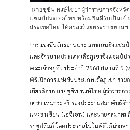
“นายชูชีพ พงษ์ไชย” ผู้ว่าราชการจังหว
แชมป์ประเทศไทย พร้อมยินดีรับเป็นเจ้า
ประเทศไทย ได้ครองถ้วยพระราชทานฯ
การแข่งขันจักรยานประเภทถนนชิงแชมป์ป
และจักรยานประเภทเสือภูเขาชิงแชมป์ป
พระเจ้าอยู่หัว ประจำปี 2568 สนามที่ 5 (สน
พิธีเปิดการแข่งขันประเภทเสือภูเขา รายกา
เกียรติจาก นายชูชีพ พงษ์ไชย ผู้ว่าราชก
เดชา เหมกระศรี รองประธานสมาพันธ์จักร
แห่งอาเซียน (เอซีเอฟ) และนายกสมาค
ราชูปถัมภ์ โดยประธานในในพิธีได้นำก