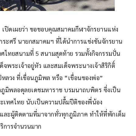
าก เปิดเผยว่า ขอขอบคุณสมาคมกีฬาจักรยานแห่ง
ะศรี นายกสมาคมฯ ที่ได้นำการแข่งขันจักรยาน
ทยสนามที่ 5 สนามสุดท้าย รวมทั้งกิจกรรมปั่น
พระเจ้าอยู่หัว และสมเด็จพระนางเจ้าสิริกิติ์ 
ง ที่เขื่อนภูมิพล หรือ “เขื่อนของพ่อ” 
ูมิพลอดุลยเดชมหาราช บรมนาถบพิตร ซึ่งเป็น
ระเทศไทย นับเป็นความปลื้มปีติของพี่น้อง
ะผู้ติดตามที่มาจากทั่วทุกภูมิภาค ทำให้ที่พักเต็ม
้บริการจำนวนมาก