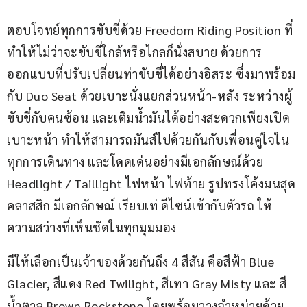
ตอบโจทย์ทุกการขับขี่ด้วย Freedom Riding Position ที่
ทำให้ไม่ว่าจะขับขี่ใกล้หรือไกลก็นั่งสบาย ด้วยการ
ออกแบบที่ปรับเปลี่ยนท่าขับขี่ได้อย่างอิสระ ซึ่งมาพร้อม
กับ Duo Seat ด้วยเบาะนั่งแยกส่วนหน้า-หลัง ระหว่างผู้
ขับขี่กับคนซ้อน และเติมน้ำมันได้อย่างสะดวกเพียงเปิด
เบาะหน้า ทำให้สามารถมันส์ไปด้วยกันกับเพื่อนคู่ใจใน
ทุกการเดินทาง และโดดเด่นอย่างมีเอกลักษณ์ด้วย 
Headlight / Taillight ไฟหน้า ไฟท้าย รูปทรงโค้งมนสุด
คลาสสิก มีเอกลักษณ์ เรียบเท่ ดีไซน์เข้ากับตัวรถ ให้
ความสว่างที่เห็นชัดในทุกมุมมอง
มีให้เลือกเป็นเจ้าของด้วยกันถึง 4 สีสัน คือสีฟ้า Blue 
Glacier, สีแดง Red Twilight, สีเทา Gray Misty และ สี
น้ำตาล Brown Rockstone โดยพร้อมวางจำหน่ายด้วย