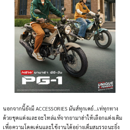
นอกจากนี้ยังมี ACCESSORIES มันส์ทุกเดย์…เท่ทุกทาง 
ด้วยชุดแต่งและอะไหล่แท้จากยามาฮ่าให้เลือกแต่งเติม
เพื่อความโดดเด่นและใช้งานได้อย่างเต็มสมรรถนะยิ่ง