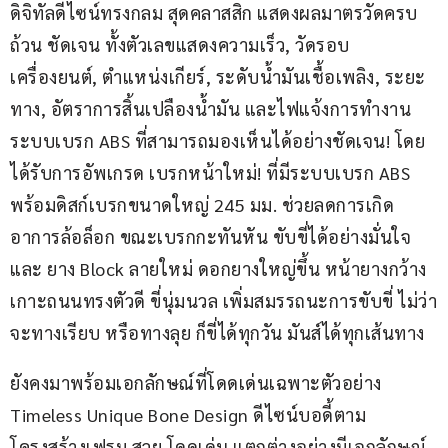
ดิจิทัลดีไซน์ทรงกลม สุดคลาสสิก แสดงผลมาตรวัดครบ
ถ้วน ชัดเจน ทั้งตัวเลขแสดงความเร็ว, วัดรอบ
เครื่องยนต์, ตำแหน่งเกียร์, ระดับน้ำมันเชื้อเพลิง, ระยะ
ทาง, อัตราการสิ้นเปลืองน้ำมัน และไฟแจ้งการทำงาน
ระบบเบรก ABS ที่สามารถมองเห็นได้อย่างชัดเจน! โดย
ได้รับการอัพเกรด เบรกหน้าใหม่! ที่มีระบบเบรก ABS 
พร้อมดิสก์เบรกขนาดใหญ่ 245 มม. ช่วยลดการเกิด
อาการล้อล็อก ขณะเบรกกะทันหัน ขับขี่ได้อย่างมั่นใจ 
และ ยาง Block ลายใหม่ ดอกยางใหญ่ขึ้น หน้ายางกว้าง 
เกาะถนนทรงตัวดี ขี่นุ่มนวล เพิ่มสมรรถนะการขับขี่ ไม่ว่า
จะทางเรียบ หรือทางลุย ก็ขี่ได้ทุกวัน มันส์ได้ทุกเส้นทาง
ยังคงมาพร้อมเอกลักษณ์ที่โดดเด่นเฉพาะตัวอย่าง 
Timeless Unique Bone Design ดีไซน์บอดี้ตาม
โครงสร้างเฟรม สวย โดดเด่น แตกต่างอย่างมีเอกลักษณ์ 