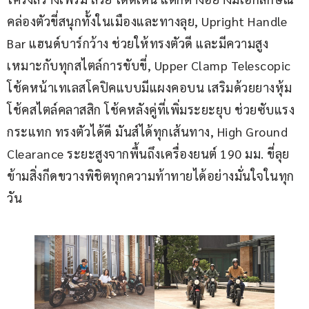
คล่องตัวขี่สนุกทั้งในเมืองและทางลุย, Upright Handle 
Bar แฮนด์บาร์กว้าง ช่วยให้ทรงตัวดี และมีความสูง
เหมาะกับทุกสไตล์การขับขี่, Upper Clamp Telescopic 
โช้คหน้าเทเลสโคปิคแบบมีแผงคอบน เสริมด้วยยางหุ้ม
โช้คสไตล์คลาสสิก โช้คหลังคู่ที่เพิ่มระยะยุบ ช่วยซับแรง
กระแทก ทรงตัวได้ดี มันส์ได้ทุกเส้นทาง, High Ground 
Clearance ระยะสูงจากพื้นถึงเครื่องยนต์ 190 มม. ขี่ลุย
ข้ามสิ่งกีดขวางพิชิตทุกความท้าทายได้อย่างมั่นใจในทุก
วัน