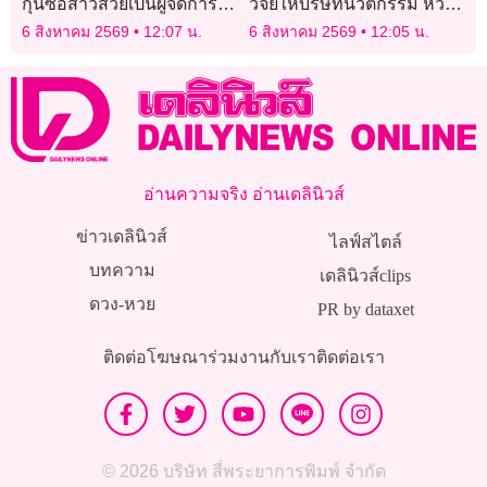
กุนซือสาวสวยเป็นผู้จัดการ
วิจัยให้บริษัทนวัตกรรม หวัง
ทีมคนใหม่
ดึงดูดผู้มีความสามารถ
6 สิงหาคม 2569
12:07 น.
6 สิงหาคม 2569
12:05 น.
อ่านความจริง อ่านเดลินิวส์
ข่าวเดลินิวส์
ไลฟ์สไตล์
บทความ
เดลินิวส์clips
ดวง-หวย
PR by dataxet
ติดต่อโฆษณา
ร่วมงานกับเรา
ติดต่อเรา
© 2026 บริษัท สี่พระยาการพิมพ์ จำกัด