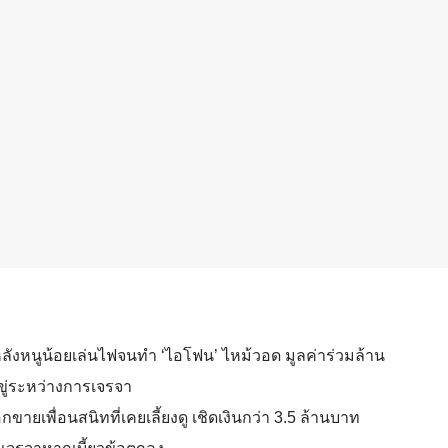
งหนูน้อยเล่นไฟจนทำ ‘ไอโฟน’ ไหม้วอด มูลค่าร่วมล้าน
มขู่ระหว่างการเจรจา
ขายเพื่อนสนิทที่เคยเลี้ยงดู เชิดเงินกว่า 3.5 ล้านบาท