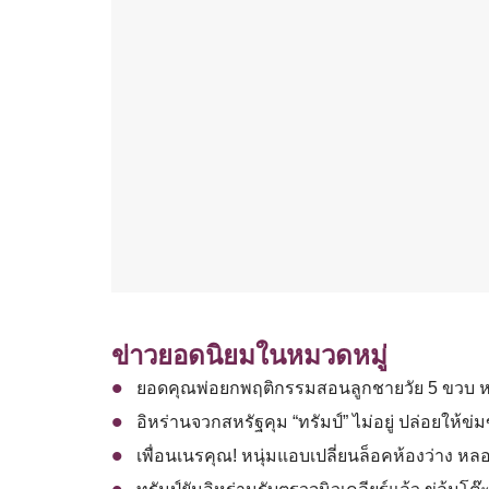
ข่าวยอดนิยมในหมวดหมู่
ยอดคุณพ่อยกพฤติกรรมสอนลูกชายวัย 5 ขวบ หลั
อิหร่านจวกสหรัฐคุม “ทรัมป์” ไม่อยู่ ปล่อยให้ข่
เพื่อนเนรคุณ! หนุ่มแอบเปลี่ยนล็อคห้องว่าง หลอก