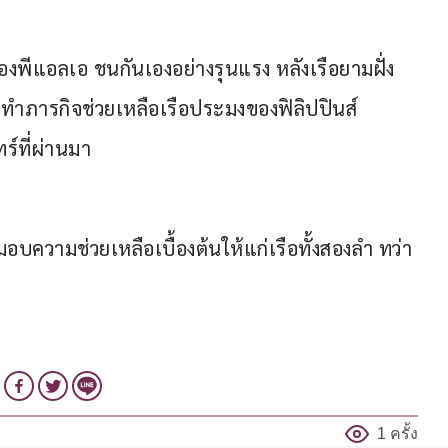
งของพีแอลเอ ชนกันเองอย่างรุนแรง หลังเรือยามฝั่ง
ำลังทำภารกิจช่วยเหลือเรือประมงของฟิลิปปินส์ 
ร์ที่ผ่านมา
อบความช่วยเหลือเบื้องต้นให้แก่เรือทั้งสองลำ ทว่า
1 ครั้ง