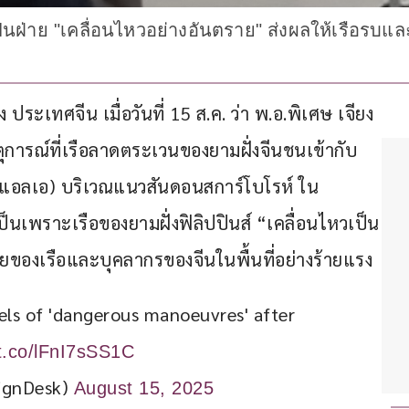
์เป็นฝ่าย "เคลื่อนไหวอย่างอันตราย" ส่งผลให้เรือรบ
ประเทศจีน เมื่อวันที่ 15 ส.ค. ว่า พ.อ.พิเศษ เจียง 
การณ์ที่เรือลาดตระเวนของยามฝั่งจีนชนเข้ากับ
แอลเอ) บริเวณแนวสันดอนสการ์โบโรห์ ใน
่าเป็นเพราะเรือของยามฝั่งฟิลิปปินส์ “เคลื่อนไหวเป็น
ของเรือและบุคลากรของจีนในพื้นที่อย่างร้ายแรง
els of 'dangerous manoeuvres' after 
/t.co/lFnI7sSS1C
ignDesk)
August 15, 2025