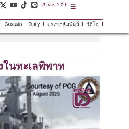
29 มิ.ย. 2026
Sustain Daily
ประชาสัมพันธ์
วิดีโอ
นเองในทะเลพิพาท