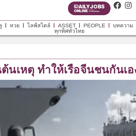
ู
หวย
ไลฟ์สไตล์
ASSET
PEOPLE
บทความ
ทุกทิศทั่วไทย
เป็นต้นเหตุ ทำให้เรือจีนชนกั