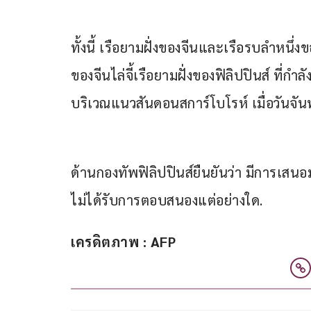
ทั้งนี้ เรือยามฝั่งของจีนและเรือรบลำหนึ่
ของจีนไล่จี้เรือยามฝั่งของฟิลิปปินส์ ที่ก
บริเวณแนวสันดอนสการ์โบโรห์ เมื่อวันจันท
ด้านกองทัพฟิลิปปินส์ยืนยันว่า มีการเสนอม
ไม่ได้รับการตอบสนองแต่อย่างใด.
เครดิตภาพ : AFP