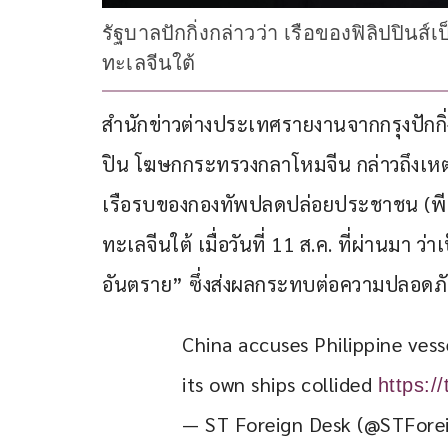
รัฐบาลปักกิ่งกล่าวว่า เรือของฟิลิปปินส
ทะเลจีนใต้
สำนักข่าวต่างประเทศรายงานจากกรุงปักกิ่ง 
ปิน โฆษกกระทรวงกลาโหมจีน กล่าวถึงเหตุ
เรือรบของกองทัพปลดปล่อยประชาชน (พี
ทะเลจีนใต้ เมื่อวันที่ 11 ส.ค. ที่ผ่านมา ว
อันตราย” ซึ่งส่งผลกระทบต่อความปลอดภัย
China accuses Philippine vess
its own ships collided 
https:/
— ST Foreign Desk (@STFore