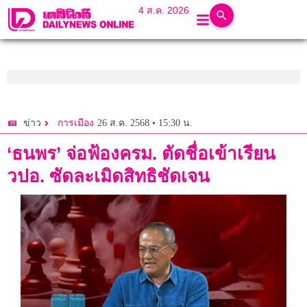
4 ส.ค. 2026
26 ส.ค. 2568 • 15:30 น.
ข่าว
การเมือง
‘ธนพร’ จ่อฟ้องครม. ตัดชื่อเข้าเรียน
วปอ. ซัดละเมิดสิทธิชัดเจน