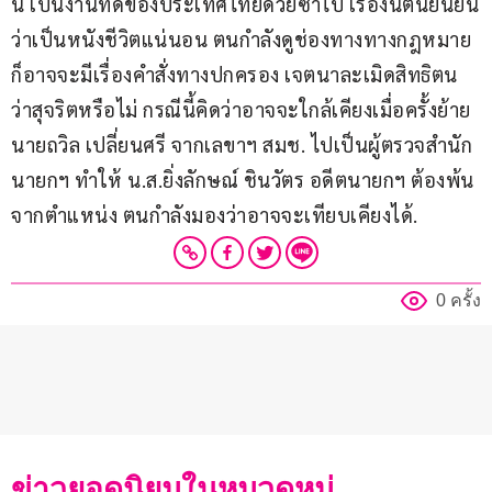
นี้ เป็นงานที่ดีของประเทศไทยด้วยซ้ำไป เรื่องนี้ตนยืนยัน
ว่าเป็นหนังชีวิตแน่นอน ตนกำลังดูช่องทางทางกฎหมาย 
ก็อาจจะมีเรื่องคำสั่งทางปกครอง เจตนาละเมิดสิทธิตน 
ว่าสุจริตหรือไม่ กรณีนี้คิดว่าอาจจะใกล้เคียงเมื่อครั้งย้าย
นายถวิล เปลี่ยนศรี จากเลขาฯ สมช. ไปเป็นผู้ตรวจสำนัก
นายกฯ ทำให้ น.ส.ยิ่งลักษณ์ ชินวัตร อดีตนายกฯ ต้องพ้น
จากตำแหน่ง ตนกำลังมองว่าอาจจะเทียบเคียงได้.
0 ครั้ง
ข่าวยอดนิยมในหมวดหมู่