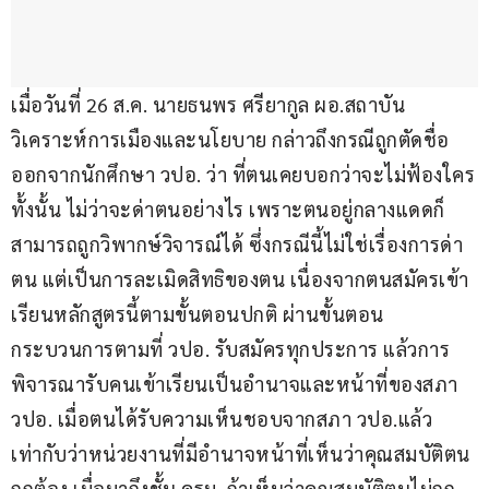
เมื่อวันที่ 26 ส.ค. นายธนพร ศรียากูล ผอ.สถาบัน
วิเคราะห์การเมืองและนโยบาย กล่าวถึงกรณีถูกตัดชื่อ
ออกจากนักศึกษา วปอ. ว่า ที่ตนเคยบอกว่าจะไม่ฟ้องใคร
ทั้งนั้น ไม่ว่าจะด่าตนอย่างไร เพราะตนอยู่กลางแดดก็
สามารถถูกวิพากษ์วิจารณ์ได้ ซึ่งกรณีนี้ไม่ใช่เรื่องการด่า
ตน แต่เป็นการละเมิดสิทธิของตน เนื่องจากตนสมัครเข้า
เรียนหลักสูตรนี้ตามขั้นตอนปกติ ผ่านขั้นตอน
กระบวนการตามที่ วปอ. รับสมัครทุกประการ แล้วการ
พิจารณารับคนเข้าเรียนเป็นอำนาจและหน้าที่ของสภา 
วปอ. เมื่อตนได้รับความเห็นชอบจากสภา วปอ.แล้ว 
เท่ากับว่าหน่วยงานที่มีอำนาจหน้าที่เห็นว่าคุณสมบัติตน
ถูกต้อง เมื่อมาถึงชั้น ครม. ถ้าเห็นว่าคุณสมบัติตนไม่ถูก