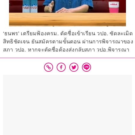
‘ธนพร’ เตรียมฟ้องครม. ตัดชื่อเข้าเรียน วปอ. ซัดละเมิด
สิทธิชัดเจน ยันสมัครตามขั้นตอน ผ่านการพิจารณาของ
สภา วปอ. หากจะตัดชื่อต้องส่งกลับสภา วปอ.พิจารณา