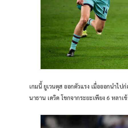
เกมนี้ ยูเวนตุส ออกตัวแรง เมื่อออกนำไปก่อ
นาธาน เดวิด โขกจากระยะเพียง 6 หลาเข้