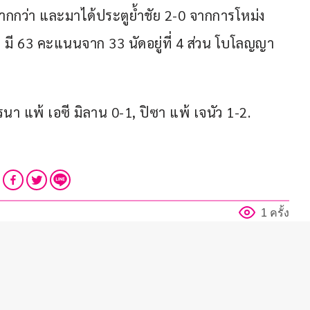
้มากกว่า และมาได้ประตูย้ำชัย 2-0 จากการโหม่ง
ว มี 63 คะแนนจาก 33 นัดอยู่ที่ 4 ส่วน โบโลญญา 
รนา แพ้ เอซี มิลาน 0-1, ปิซา แพ้ เจนัว 1-2.
1 ครั้ง