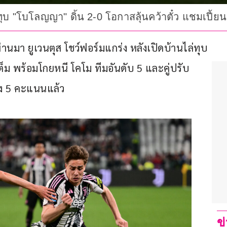
ุบ "โบโลญญา" ดิ้น 2-0 โอกาสลุ้นคว้าตั๋ว แชมเปี้ยน
ี่ผ่านมา ยูเวนตุส โชว์ฟอร์มแกร่ง หลังเปิดบ้านไล่ทุบ 
 พร้อมโกยหนี โคโม ทีมอันดับ 5 และคู่ปรับ
าง 5 คะแนนแล้ว
ข