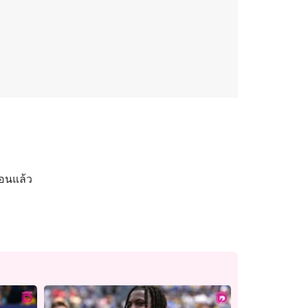
นอนแล้ว