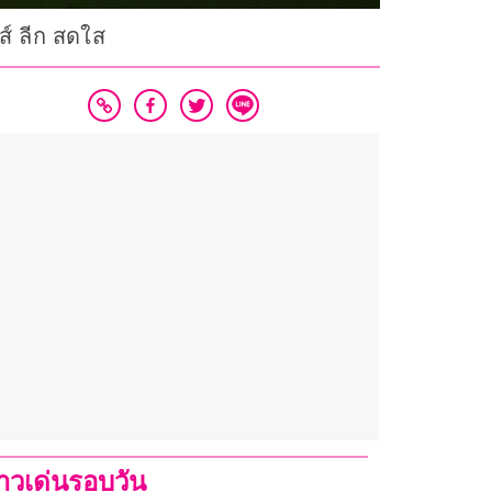
ส์ ลีก สดใส
่าวเด่นรอบวัน