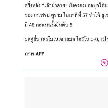
ครึ่งหลัง “เจ้าม้าลาย” ยังครองบอลบุกได
ของ เกเฟรน ตูราม ในนาทีที่ 57 ทำให้ ยูเ
มี 48 คะแนนรั้งอันดับ 8
ผลคู่อื่น เครโมเนเซ เสมอ โตริโน 0-0, เวโ
ภาพ AFP