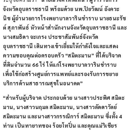
จังหวัดอุบลราชธานี พร้อมด้วย นพ.ปิยวัฒน์ อังควะ
นิช ผู้อำนวยการโรงพยาบาลวารินชำราบ นายธนะรัช
ต์ สุภาพันธ์ หัวหน้าสำนักงานจังหวัดอุบลราชธานี และ
นางสมธิดา จะเกรง ประชาสัมพันธ์จังหวัด
อุบลราชธานี เดินทางเข้าเยี่ยมให้กำลังใจและแสดง
ความขอบคุณต่อครอบครัว “สมิตะมาน” ที่ได้บริจาค
ที่ดินจำนวน 66 ไร่ ให้แก่โรงพยาบาลวารินชำราบ 
เพื่อใช้ก่อสร้างศูนย์การแพทย์และรองรับการขยาย
บริการด้านสาธารณสุขในอนาคต”
“สำหรับผู้บริจาค ประกอบด้วย นางสาวประพิศ สมิตะ
มาน, นางสาวนฤมล สมิตะมาน, นางสาวลัดดาวัลย์ 
สมิตะมาน และนางสาวกรรณิการ์ สมิตะมาน ซึ่งทั้ง 4 
ท่าน เป็นทายาทของ ร้อยโทปิ่น และคุณแม่วิเชียร 