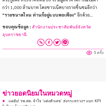
กว่า 1,000 ล้านบาท โดยชาวเน็ตบางรายชื่นชมอีกว่า 
“รวยขนาดไหน ท่านก็อยู่แบบพอเพียง” 
อีกด้วย… 
ขอบคุณข้อมูล : 
สำนักงานประชาสัมพันธ์จังหวัด
อุบลราชธานี
5 ครั้ง
ข่าวยอดนิยมในหมวดหมู่
แฉยับ! รพ.สต. จำใจ ‘แต่งตัวเลข’ ส่งกระทรวงฯ แบก KPI