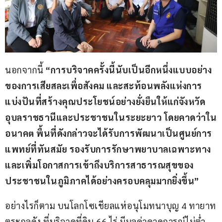
นอกจากนี้ 
“การบริจาคครั้งนี้นับเป็นอีกหนึ่งแบบอย่าง
ของการเสียสละเพื่อสังคม และสะท้อนพลังแห่งการ
แบ่งปันที่สร้างคุณประโยชน์อย่างยั่งยืนให้แก่จังหวัด
อุบลราชธานีและประชาชนในระยะยาว โดยคาดว่าใน
อนาคต พื้นที่ดังกล่าวจะได้รับการพัฒนาเป็นศูนย์การ
แพทย์ที่ทันสมัย รองรับการรักษาพยาบาลเฉพาะทาง 
และเพิ่มโอกาสการเข้าถึงบริการสาธารณสุขของ
ประชาชนในภูมิภาคได้อย่างครอบคลุมมากยิ่งขึ้น”
อย่างไรก็ตาม บนโลกโซเชียลแห่อนุโมทนาบุญ 4 ทายาท
ตระกูลดัง ที่บริจาคที่ดิน 66 ไร่ มีมูลค่าคาดการณ์ไม่ต่ำ