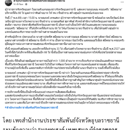
โดย เพจสำนักงานประชาสัมพันธ์จังหวัดอุบลราชธานี 
ระบุข้อความว่า
 “นายณรงค์ เทพเสนา ผู้ว่าราชการ