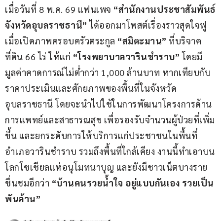
เมื่อวันที่ 8 พ.ค. 69 แฟนเพจ
 “สำนักงานประชาสัมพันธ์
จังหวัดอุบลราชธานี”
 ได้ออกมาโพสต์เรื่องราวสุดใจฟู 
เมื่อเปิดภาพครอบครัวตระกูล
 “สมิตะมาน” 
ที่บริจาค
ที่ดิน 66 ไร่ ให้แก่ 
“โรงพยาบาลวารินชำราบ” 
โดยมี
มูลค่าคาดการณ์ไม่ต่ำกว่า 1,000 ล้านบาท หากเทียบกับ
ราคาประเมินและศักยภาพของพื้นที่ในจังหวัด
อุบลราชธานี โดยจะนำไปใช้ในการพัฒนาโครงการด้าน
การแพทย์และสาธารณสุข เพื่อรองรับจำนวนผู้ป่วยที่เพิ่ม
ขึ้น และยกระดับการให้บริการแก่ประชาชนในพื้นที่
อำเภอวารินชำราบ รวมถึงพื้นที่ใกล้เคียง งานนี้ทำเอาบน
โลกโซเชียลแห่อนุโมทนาบุญ และยังมีชาวเน็ตบางราย
ชื่นชมอีกว่า 
“บ้านคนรวยน้ำใจ อยู่แบบกันเอง รวยเป็น
พันล้าน”