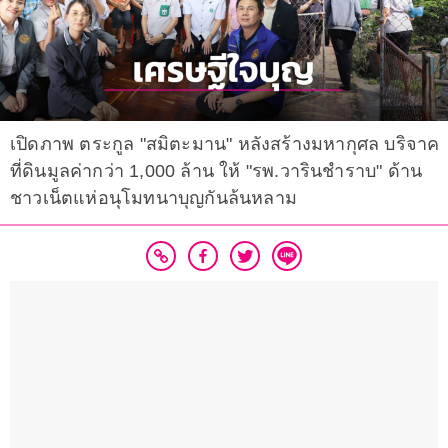
เปิดภาพ ตระกูล "สมิตะมาน" หลังสร้างมหากุศล บริจาค
ที่ดินมูลค่ากว่า 1,000 ล้าน ให้ "รพ.วารินชำราบ" ด้าน
ชาวเน็ตแห่อนุโมทนาบุญกันล้นหลาม