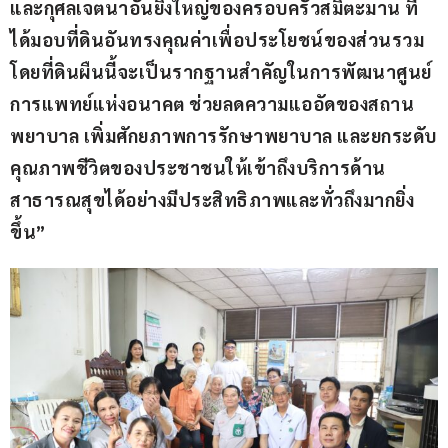
และกุศลเจตนาอันยิ่งใหญ่ของครอบครัวสมิตะมาน ที่
ได้มอบที่ดินอันทรงคุณค่าเพื่อประโยชน์ของส่วนรวม 
โดยที่ดินผืนนี้จะเป็นรากฐานสำคัญในการพัฒนาศูนย์
การแพทย์แห่งอนาคต ช่วยลดความแออัดของสถาน
พยาบาล เพิ่มศักยภาพการรักษาพยาบาล และยกระดับ
คุณภาพชีวิตของประชาชนให้เข้าถึงบริการด้าน
สาธารณสุขได้อย่างมีประสิทธิภาพและทั่วถึงมากยิ่ง
ขึ้น”