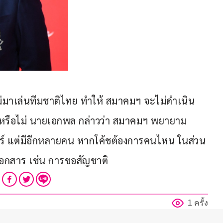
งไม่มาเล่นทีมชาติไทย ทำให้ สมาคมฯ จะไม่ดำเนิน
 หรือไม่ นายเอกพล กล่าวว่า สมาคมฯ พยายาม
คมาร์ แต่มีอีกหลายคน หากโค้ชต้องการคนไหน ในส่วน
เอกสาร เช่น การขอสัญชาติ
1 ครั้ง