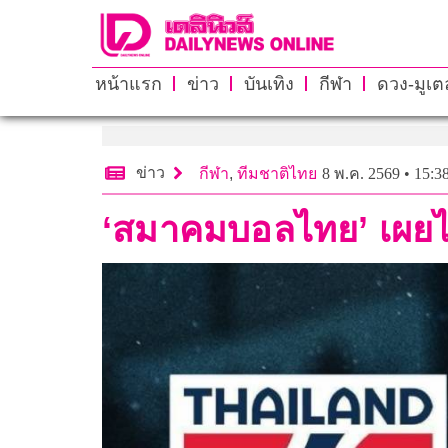
หน้าแรก
ข่าว
บันเทิง
กีฬา
ดวง-มูเตล
ข่าว
กีฬา
,
ทีมชาติไทย
8 พ.ค. 2569 • 15:3
‘สมาคมบอลไทย’ เผยไม่