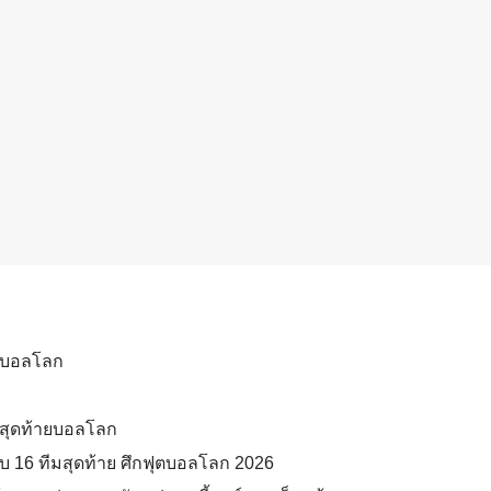
ุตบอลโลก
ทีมสุดท้ายบอลโลก
รอบ 16 ทีมสุดท้าย ศึกฟุตบอลโลก 2026