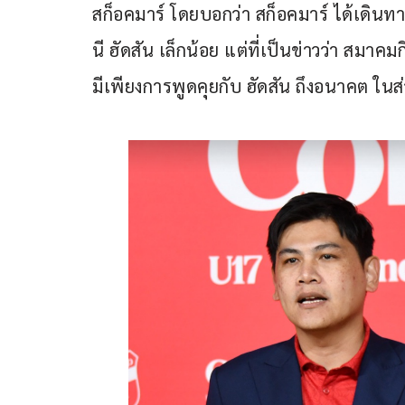
สก็อคมาร์ โดยบอกว่า สก็อคมาร์ ได้เดินท
นี ฮัดสัน เล็กน้อย แต่ที่เป็นข่าวว่า สมาค
มีเพียงการพูดคุยกับ ฮัดสัน ถึงอนาคต ใน