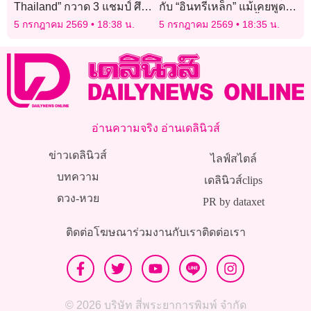
Thailand” กวาด 3 แชมป์ ศึก
กับ “อินทรีเหล็ก” แม้เคยพูด
TSS The Super Series
ว่าหมดพลัง แต่ตอนนี้ชาร์จ
5 กรกฎาคม 2569
18:38 น.
5 กรกฎาคม 2569
18:35 น.
2026 “บางแสน กรังด์ปรีซ์”
มาเต็มแล้ว
อ่านความจริง อ่านเดลินิวส์
ข่าวเดลินิวส์
ไลฟ์สไตล์
บทความ
เดลินิวส์clips
ดวง-หวย
PR by dataxet
ติดต่อโฆษณา
ร่วมงานกับเรา
ติดต่อเรา
© 2026 บริษัท สี่พระยาการพิมพ์ จำกัด