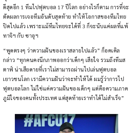
ดีสุดอีก 1 ทีมไปฟุตบอล 17 ปีโลก อย่างไรก็ตาม การที่จะ
ตัดผลการเจอทีมอันดับสุดท้าย ทำให้โอกาสของทีมไทย
ปิดไปแล้ว เพราะแม้ทีมไทยจะได้ที่ 3 ก็จะนับแค่ผลที่แพ้ 
ทาจิฯ กับ ซาอุฯ
“พูดตรงๆ ว่าความฝันของเราสลายไปแล้ว” ก็อคเคิล 
กล่าว “ทุกคนคงนึกภาพออกว่าเด็กๆ เสียใจ รวมถึงทีมส
ตาฟ์ น่าเสียดายที่เราไม่สามารถผ่านไปเล่นฟุตบอล
เยาวชนโลก เรามีความฝันว่าจะทำให้ได้ ผมรู้ว่าการไป
ฟุตบอลโลก ไม่ใช่แค่ความฝันของเด็กๆ แต่คือความภาค
ภูมิใจของคนทั้งประเทศ แต่สุดท้ายเราทำได้ไม่สำเร็จ”