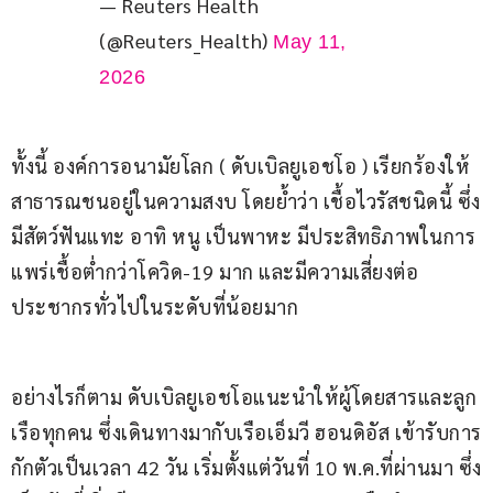
— Reuters Health
(@Reuters_Health)
May 11,
2026
ทั้งนี้ องค์การอนามัยโลก ( ดับเบิลยูเอชโอ ) เรียกร้องให้
สาธารณชนอยู่ในความสงบ โดยย้ำว่า เชื้อไวรัสชนิดนี้ ซึ่ง
มีสัตว์ฟันแทะ อาทิ หนู เป็นพาหะ มีประสิทธิภาพในการ
แพร่เชื้อต่ำกว่าโควิด-19 มาก และมีความเสี่ยงต่อ
ประชากรทั่วไปในระดับที่น้อยมาก
อย่างไรก็ตาม ดับเบิลยูเอชโอแนะนำให้ผู้โดยสารและลูก
เรือทุกคน ซึ่งเดินทางมากับเรือเอ็มวี ฮอนดิอัส เข้ารับการ
กักตัวเป็นเวลา 42 วัน เริ่มตั้งแต่วันที่ 10 พ.ค.ที่ผ่านมา ซึ่ง