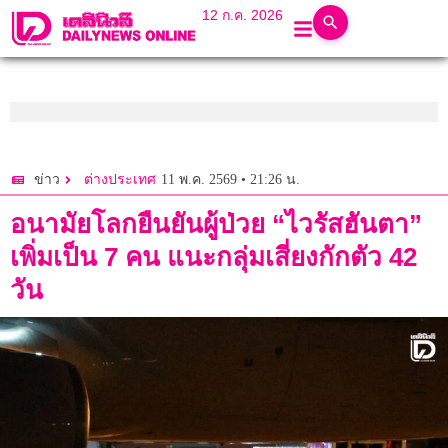
12 ก.ค. 2026
11 พ.ค. 2569 • 21:26 น.
ข่าว
ต่างประเทศ
อนามัยโลกยืนยันผู้ป่วย “ไวรัสฮันตา”
เพิ่มเป็น 7 คน แนะกลุ่มเสี่ยงกักตัว 42
วัน