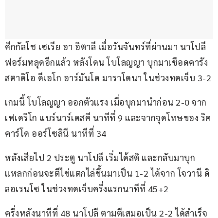
ศึกกัลโช เซเรีย อา อิตาลี เมื่อวันจันทร์ที่ผ่านมา นาโปลี 
ฟอร์มหลุดอีกแล้ว หลังโดน โบโลญญา บุกมาเชือดคารัง 
สตาดิโอ ดีเอโก อาร์มันโด มาราโดนา ในช่วงทดเจ็บ 3-2
เกมนี้ โบโลญญา ออกตัวแรง เมื่อบุกมานำก่อน 2-0 จาก 
เฟเดริโก แบร์นาร์เดสคี นาทีที่ 9 และจากจุดโทษของ ริค
คาร์โด ออร์โซลินี นาทีที่ 34
หลังเสียไป 2 ประตู นาโปลี เริ่มได้สติ และกลับมาบุก
แหลกก่อนจะตีไข่แตกไล่ขึ้นมาเป็น 1-2 ได้จาก โจวานี ดิ 
ลอเรนโซ ในช่วงทดเจ็บครึ่งแรกนาทีที่ 45+2
ครึ่งหลังนาทีที่ 48 นาโปลี ตามตีเสมอเป็น 2-2 ได้สำเร็จ