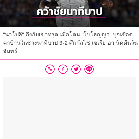
"นาโปลี" ถึงกับเข่าทรุด เมื่อโดน "โบโลญญา" บุกเชือด
คาบ้านในช่วงนาทีบาป 3-2 ศึกกัลโช เซเรีย อา นัดคืนวัน
จันทร์