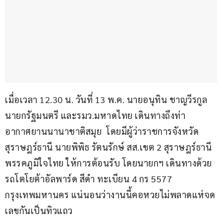
เมื่อเวลา 12.30 น. วันที่ 13 พ.ค. นายอนุทิน ชาญวีรกูล 
นายกรัฐมนตรี และรมว.มหาดไทย เดินทางถึงท่า
อากาศยานนานาชาติสมุย  โดยมีผู้ว่าราชการจังหวัด
สุราษฎร์ธานี นายพิพิธ รัตนรักษ์ สส.เขต 2 สุราษฎร์ธานี 
พรรคภูมิใจไทย ให้การต้อนรับ โดยนายกฯ เดินทางด้วย
รถโตโยต้าอัลพาร์ด สีดำ ทะเบียน 4 กร 5577 
กรุงเทพมหานคร แน่นอนว่างานนี้คอหวยไม่พลาดแห่จด
เลขกันเป็นทิวแถว