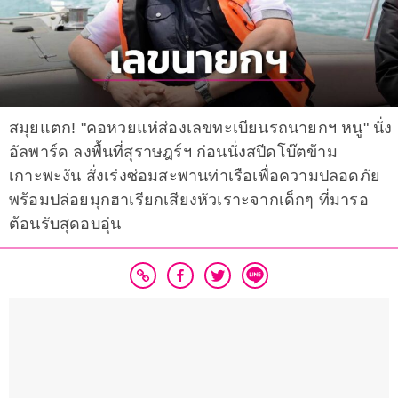
สมุยแตก! "คอหวยแห่ส่องเลขทะเบียนรถนายกฯ หนู" นั่ง
อัลพาร์ด ลงพื้นที่สุราษฎร์ฯ ก่อนนั่งสปีดโบ๊ตข้าม
เกาะพะงัน สั่งเร่งซ่อมสะพานท่าเรือเพื่อความปลอดภัย
พร้อมปล่อยมุกฮาเรียกเสียงหัวเราะจากเด็กๆ ที่มารอ
ต้อนรับสุดอบอุ่น