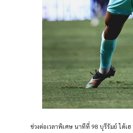
ช่วงต่อเวลาพิเศษ นาทีที่ 98 บุรีรัมย์ ได้เ