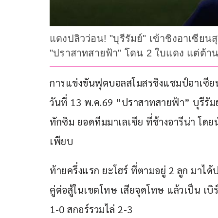
แดงปลิวว่อน! "บุรีรัมย์" เข้าชิงอาเซียน
"ปราสาทสายฟ้า" โดน 2 ใบแดง แต่ต้านอ
การแข่งขันฟุตบอลสโมสรชิงแชมป์อาเซียน 
วันที่ 13 พ.ค.69 “ปราสาทสายฟ้า” บุรีรัมย
ทักซิม ยอดทีมมาเลเซีย ที่ช้างอารีน่า โดย
เพียบ
ท้ายครึ่งแรก ยะโฮร์ ที่ตามอยู่ 2 ลูก มาไ
คู่ต่อสู้ในเขตโทษ เสียจุดโทษ แล้วเป็น เบิ
1-0 สกอร์รวมไล่ 2-3