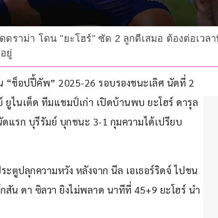
สุดดราม่า โดน "ยะโฮร์" ซัด 2 ลูกตีเสมอ ต้องต่อเวลาพิ
ยู่
“ช็อปปี้คัพ” 2025-26 รอบรองชนะเลิศ นัดที่ 2 
์ ยูไนเต็ด ทีมแชมป์เก่า เปิดบ้านพบ ยะโฮร์ ดารุล 
นัดแรก บุรีรัมย์ บุกชนะ 3-1 กุมความได้เปรียบ
ด้ประตูปลุกความหวัง หลังจาก นีล เอเธอร์ริดจ์ ไปชน
ร์กสัน ดา ซิลวา ยิงไม่พลาด นาทีที่ 45+9 ยะโฮร์ นำ 