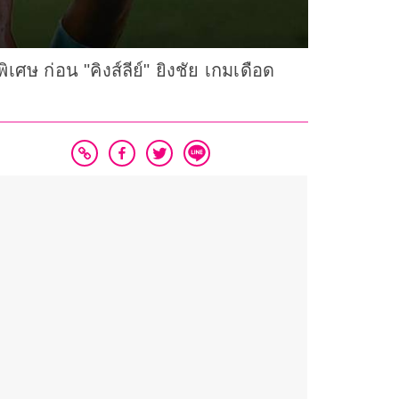
เศษ ก่อน "คิงส์ลีย์" ยิงชัย เกมเดือด