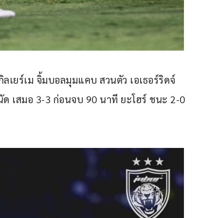
 กิลเยร์เม จิ้มบอลมุมแคบ สวนตัว เอเธอร์ริดจ์ 
 นัด เสมอ 3-3 ก่อนจบ 90 นาที ยะโฮร์ ชนะ 2-0 