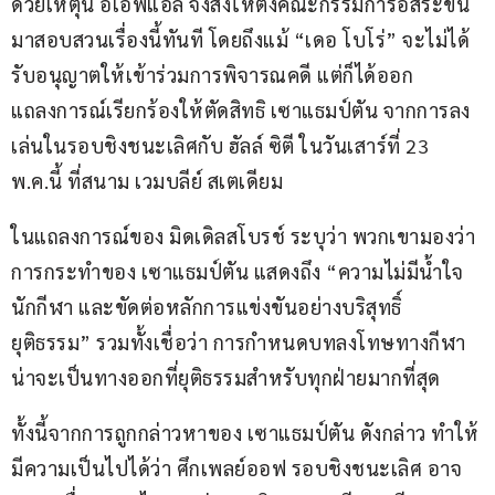
ด้วยเหตุนี้ อีเอฟแอล จึงสั่งให้ตั้งคณะกรรมการอิสระขึ้น
มาสอบสวนเรื่องนี้ทันที โดยถึงแม้ “เดอ โบโร่” จะไม่ได้
รับอนุญาตให้เข้าร่วมการพิจารณคดี แต่ก็ได้ออก
แถลงการณ์เรียกร้องให้ตัดสิทธิ เซาแธมป์ตัน จากการลง
เล่นในรอบชิงชนะเลิศกับ ฮัลล์ ซิตี ในวันเสาร์ที่ 23 
พ.ค.นี้ ที่สนาม เวมบลีย์ สเตเดียม
ในแถลงการณ์ของ มิดเดิลสโบรช์ ระบุว่า พวกเขามองว่า 
การกระทำของ เซาแธมป์ตัน แสดงถึง “ความไม่มีน้ำใจ
นักกีฬา และขัดต่อหลักการแข่งขันอย่างบริสุทธิ์
ยุติธรรม” รวมทั้งเชื่อว่า การกำหนดบทลงโทษทางกีฬา
น่าจะเป็นทางออกที่ยุติธรรมสำหรับทุกฝ่ายมากที่สุด
ทั้งนี้จากการถูกกล่าวหาของ เซาแธมป์ตัน ดังกล่าว ทำให้
มีความเป็นไปได้ว่า ศึกเพลย์ออฟ รอบชิงชนะเลิศ อาจ