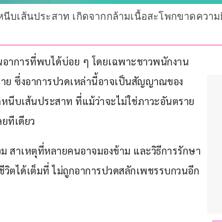
หนีบเส้นประสาท เกิดจากกล้ามเนื้อสะโพกขาดความย
นอาการที่พบได้บ่อย ๆ โดยเฉพาะชาวพนักงาน
งกาย ซึ่งอาการปวดเหล่านี้อาจเป็นสัญญาณของ 
หนีบเส้นประสาท ที่แม้ว่าจะไม่ใช่ภาวะอันตราย 
ยทีเดียว 
ม สาเหตุที่หลายคนอาจมองข้าม และวิธีการรักษา
ีวิตได้เต็มที่ ไม่ถูกอาการปวดสลักเพชรรบกวนอีก