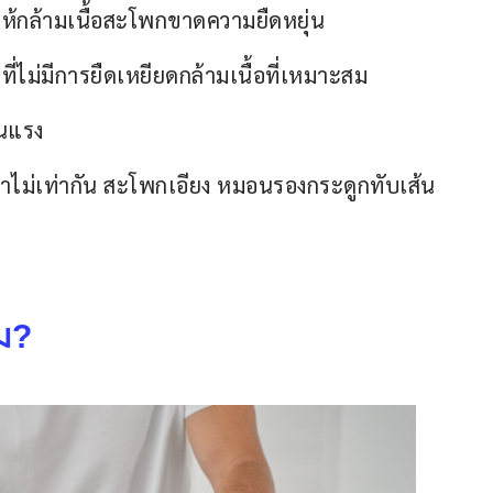
ทำให้กล้ามเนื้อสะโพกขาดความยืดหยุ่น
ที่ไม่มีการยืดเหยียดกล้ามเนื้อที่เหมาะสม
ุนแรง
่น ขาไม่เท่ากัน สะโพกเอียง หมอนรองกระดูกทับเส้น
หม?