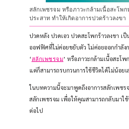
สลักเพชรจม หรือภาวะกล้ามเนื้อสะโพก
ประสาท ทำให้เกิดอาการปวดร้าวลงขา
ปวดหลัง ปวดเอว ปวดสะโพกร้าวลงขา เป็
ออฟฟิศที่ไม่ค่อยขยับตัว ไม่ค่อยออกกำลั
‘
’ หรือภาวะกล้ามเนื้อสะโพก
สลักเพชรจม
แต่ก็สามารถรบกวนการใช้ชีวิตได้ไม่น้อยเล
ในบทความนี้จะมาพูดถึงอาการสลักเพชรจ
สลักเพชรจม เพื่อให้คุณสามารถกลับมาใช้ช
ต่อไป