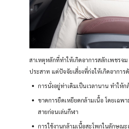
สาเหตุหลักที่ทำให้เกิดอาการสลักเพชรจม 
ประสาท แต่ปัจจัยเสี่ยงที่ก่อให้เกิดอาการดัง
การนั่งอยู่ท่าเดิมเป็นเวลานาน ทำให้กล
ขาดการยืดเหยียดกล้ามเนื้อ โดยเฉพาะผู
สายก่อนเล่นกีฬา
การใช้งานกล้ามเนื้อสะโพกในลักษณะเด