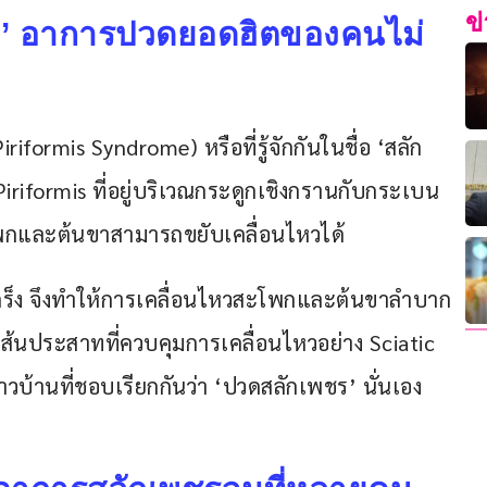
ข
จม’ อาการปวดยอดฮิตของคนไม่
formis Syndrome) หรือที่รู้จักกันในชื่อ ‘สลัก
riformis ที่อยู่บริเวณกระดูกเชิงกรานกับกระเบน
สะโพกและต้นขาสามารถขยับเคลื่อนไหวได้ 
หดเกร็ง จึงทำให้การเคลื่อนไหวสะโพกและต้นขาลำบาก
ส้นประสาทที่ควบคุมการเคลื่อนไหวอย่าง Sciatic 
บ้านที่ชอบเรียกกันว่า ‘ปวดสลักเพชร’ นั่นเอง