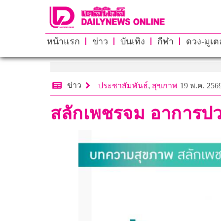
หน้าแรก
ข่าว
บันเทิง
กีฬา
ดวง-มูเตล
ข่าว
ประชาสัมพันธ์
,
สุขภาพ
19 พ.ค. 2569
สลักเพชรจม อาการปวด