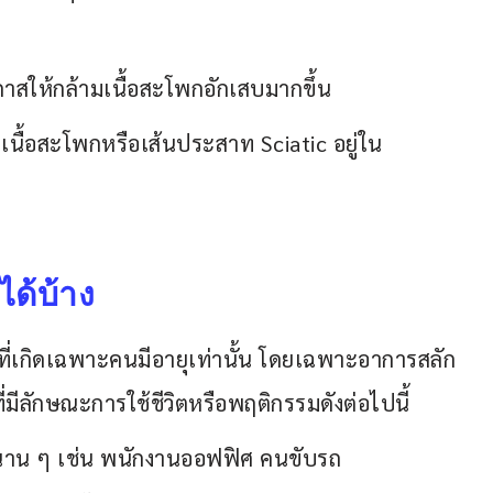
อกาสให้กล้ามเนื้อสะโพกอักเสบมากขึ้น
มเนื้อสะโพกหรือเส้นประสาท Sciatic อยู่ใน
ได้บ้าง
ที่เกิดเฉพาะคนมีอายุเท่านั้น โดยเฉพาะอาการสลัก
มีลักษณะการใช้ชีวิตหรือพฤติกรรมดังต่อไปนี้
าเดิมนาน ๆ เช่น พนักงานออฟฟิศ คนขับรถ