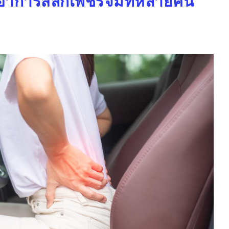
่ยงอาการสลักเพชรจมที่หลายคน