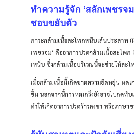
ทำความรู้จัก ‘สลักเพชร
ชอบขยับตัว
ภาวะกล้ามเนื้อสะโพกหนีบเส้นประสาท (Piri
เพชรจม’ คืออาการปวดกล้ามเนื้อสะโพก Pi
เหน็บ ซึ่งกล้ามเนื้อบริเวณนี้จะช่วยให้
เมื่อกล้ามเนื้อนี้เกิดขาดความยืดหยุ่น 
ขึ้น นอกจากนี้การหดเกร็งยังอาจไปกดทับเ
ทำให้เกิดอาการปวดร้าวลงขา หรือภาษาชาว