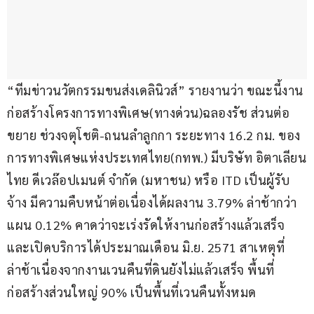
“ทีมข่าวนวัตกรรมขนส่งเดลินิวส์” รายงานว่า ขณะนี้งาน
ก่อสร้างโครงการทางพิเศษ(ทางด่วน)ฉลองรัช ส่วนต่อ
ขยาย ช่วงจตุโชติ-ถนนลำลูกกา ระยะทาง 16.2 กม. ของ
การทางพิเศษแห่งประเทศไทย(กทพ.) มีบริษัท อิตาเลียน
ไทย ดีเวล๊อปเมนต์ จำกัด (มหาชน) หรือ ITD เป็นผู้รับ
จ้าง มีความคืบหน้าต่อเนื่องได้ผลงาน 3.79% ล่าช้ากว่า
แผน 0.12% คาดว่าจะเร่งรัดให้งานก่อสร้างแล้วเสร็จ 
และเปิดบริการได้ประมาณเดือน มิ.ย. 2571 สาเหตุที่
ล่าช้าเนื่องจากงานเวนคืนที่ดินยังไม่แล้วเสร็จ พื้นที่
ก่อสร้างส่วนใหญ่ 90% เป็นพื้นที่เวนคืนทั้งหมด