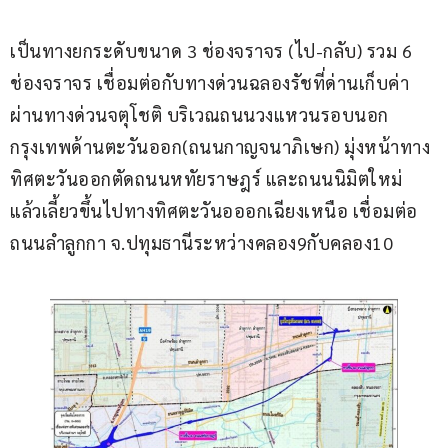
เป็นทางยกระดับขนาด 3 ช่องจราจร (ไป-กลับ) รวม 6 
ช่องจราจร เชื่อมต่อกับทางด่วนฉลองรัชที่ด่านเก็บค่า
ผ่านทางด่วนจตุโชติ บริเวณถนนวงแหวนรอบนอก
กรุงเทพด้านตะวันออก(ถนนกาญจนาภิเษก) มุ่งหน้าทาง
ทิศตะวันออกตัดถนนหทัยราษฎร์ และถนนนิมิตใหม่ 
แล้วเลี้ยวขึ้นไปทางทิศตะวันอออกเฉียงเหนือ เชื่อมต่อ
ถนนลำลูกกา จ.ปทุมธานีระหว่างคลอง9กับคลอง10