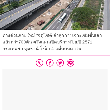
ทางด่วนสายใหม่ “จตุโชติ-ลำลูกกา” เจาะเข็มขึ้นเสา
แล้วกว่า700ต้น ตรึงแผนเปิดบริการมิ.ย.ปี 2571
กรุงเทพฯ-ปทุมธานี วิ่งฉิว 4 หมื่นคันต่อวัน