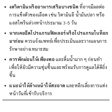
งดวิตามินหรืออาหารเสริมบางชนิด
ที่อาจมีผลต่อ
การแข็งตัวของเลือด เช่น วิตามินอี น้ำมันปลา หรือ
แอสไพรินล่วงหน้าประมาณ 3-5 วัน
หากเคยฉีดโปรแกรมฟิลเลอร์หรือโปรแกรมโบท็อก
มาก่อน
ควรแจ้งแพทย์เพื่อประเมินและวางแผนการ
รักษาอย่างเหมาะสม
ควรพักผ่อนให้เพียงพอ
และดื่มน้ำมาก ๆ ก่อนทำ
เพื่อให้ผิวมีความชุ่มชื้นและพร้อมรับการดูแลได้ดียิ่ง
ขึ้น
แนะนำให้ล้างหน้าให้สะอาด
และหลีกเลี่ยงการแต่ง
หน้าวันที่เข้ารับบริการ