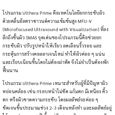
โปรแกรม Ulthera Prime คือเทคโนโลยียกกระชับผิว
ด้วยคลื่นอัลตราซาวนด์ความเข้มข้นสูง MFU-V 
(Microfocused Ultrasound with Visualization) ที่ลง
ลึกถึงชั้นผิว SMAS จุดเด่นของโปรแกรมนี้คือช่วยยก
กระชับผิว ปรับรูปหน้าให้เรียว ลดเลือนริ้วรอย และ
กระตุ้นการสร้างคอลลาเจนใหม่ ทำให้ผิวค่อย ๆ แน่น
และเรียบเนียนขึ้นโดยไม่ต้องผ่าตัด จึงไม่จำเป็นต้องพัก
ฟื้นนาน 
โปรแกรม Ulthera Prime เหมาะสำหรับผู้ที่มีปัญหาผิว
หย่อนคล้อย เช่น กรอบหน้าไม่ชัด แก้มตก มีเหนียง คิ้ว
ตก หรือผิวขาดความกระชับ โดยผลลัพธ์จะค่อย ๆ 
ชัดเจนขึ้นประมาณช่วง 2-3 เดือนหลังทำ และผลลัพธ์อยู่