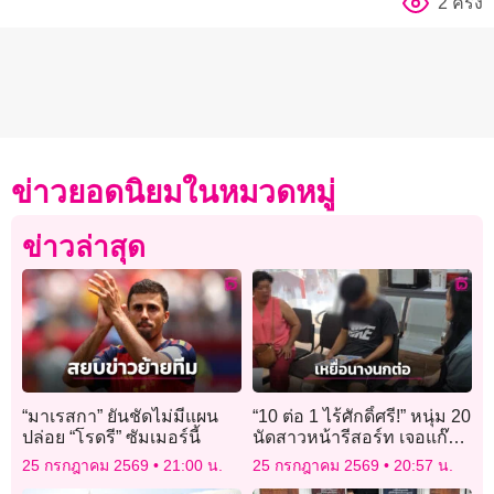
2 ครั้ง
ข่าวยอดนิยมในหมวดหมู่
ข่าวล่าสุด
“มาเรสกา” ยันชัดไม่มีแผน
“10 ต่อ 1 ไร้ศักดิ์ศรี!” หนุ่ม 20
ปล่อย “โรดรี” ซัมเมอร์นี้
นัดสาวหน้ารีสอร์ท เจอแก๊ง
แฟนเก่าดักรุมสกรัม อ่วมอ้วก
25 กรกฎาคม 2569
21:00 น.
25 กรกฎาคม 2569
20:57 น.
เป็นเลือด