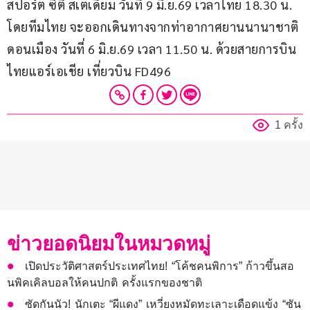
สปอร์ต ซิตี้ สเตเดี้ยม วันที่ 9 มิ.ย.69 เวลาไทย 18.30 น. 
โดยทีมไทย จะออกเดินทางจากท่าอากาศยานนานาชาติ
ดอนเมือง วันที่ 6 มิ.ย.69 เวลา 11.50 น. ด้วยสายการบิน 
ไทยแอร์เอเชีย เที่ยวบิน FD496
1 ครั้ง
ข่าวยอดนิยมในหมวดหมู่
เปิดประวัติศาสตร์ประเทศไทย! “โค้ชคนพิการ” ก้าวขึ้นสอ
นพิคเคิลบอลให้คนปกติ ครั้งแรกของชาติ
ซัดกันนัว! นักเตะ “ผีแดง” เหวี่ยงหมัดทะเลาะเดือดแข้ง “ซัน