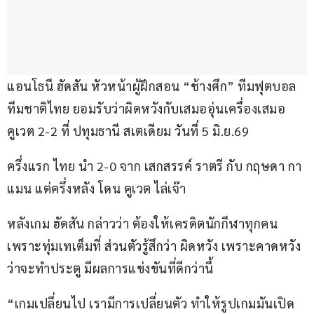
แอนโธนี ฮัดสัน หัวหน้าผู้ฝึกสอน “ช้างศึก” ทีมฟุตบอล
ทีมชาติไทย ยอมรับว่าผิดหวังกับเสมออุ่นเครื่องเสมอ 
คูเวต 2-2 ที่ ปทุมธานี สเตเดียม วันที่ 5 มิ.ย.69
ครึ่งแรก ไทย นำ 2-0 จาก เสกสรรค์ ราตรี กับ กฤษดา กา
แมน แต่ครึ่งหลัง โดน คูเวต ไล่เจ๊า
หลังเกม ฮัดสัน กล่าวว่า ต้องให้เครดิตนักกีฬาทุกคน 
เพราะทุ่มเทเต็มที่ ส่วนตัวรู้สึกว่า ผิดหวัง เพราะคาดหวัง
ว่าจะทำประตู มีผลการแข่งขันที่ดีกว่านี้
“เกมเปลี่ยนไป เรามีการเปลี่ยนตัว ทำให้รูปเกมมันเปิด