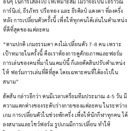
อื่นๆ ในการใส่ลงไป ให้เหมาะสม ไม่ว่าจะเป็น เอราวัณ 
การ์นิเย่, ธีรภัทร ปรือทอง และ ธีรศิลป์ แดงดา ที่ลงครึ่ง
หลัง การเปลี่ยนตัวครั้งนี้ เพื่อให้ทุกคนได้เล่นในตำแหน่ง
ที่ดีที่สุดของแต่ละคน
“ตามปกติ เกมธรรมดา คงไม่เปลี่ยนตัว 7-8 คน เพราะ
เป้าหมายในครั้งนี้ คือเราต้องการดูศักยภาพและฟอร์ม
การเล่นของคนที่มาในแคมป์นี้ ก็เลยตัดสินปรับตำแหน่ง
ให้ ฟอร์มการเล่นที่ดีที่สุด โดยเฉพาะคนที่ได้ลงไปใน
สนาม”
ฮัดสัน กล่าวอีกว่า ตนมีเวลาเตรียมทีมประมาณ 4-5 วัน มี
ความแตกต่างของระดับร่างกายของแต่ละคน ในระหว่าง
เกม การเปลี่ยนตัวในช่วงพักครึ่ง เพื่อให้นักกีฬาทุกคน ได้
ลงสนามและโชว์ฟอร์ม รูปเกมมีการเปลี่ยน ทำให้