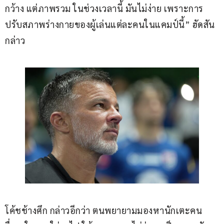
กว้าง แต่ภาพรวม ในช่วงเวลานี้ มันไม่ง่าย เพราะการ
ปรับสภาพร่างกายของผู้เล่นแต่ละคนในแคมป์นี้” ฮัดสัน 
กล่าว
โค้ชช้างศึก กล่าวอีกว่า ตนพยายามมองหานักเตะคน