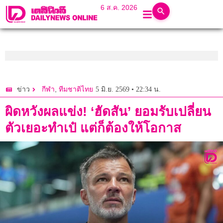
6 ส.ค. 2026
,
5 มิ.ย. 2569 • 22:34 น.
ข่าว
กีฬา
ทีมชาติไทย
ผิดหวังผลแข่ง! ‘ฮัดสัน’ ยอมรับเปลี่ยน
ตัวเยอะทำเป๋ แต่ก็ต้องให้โอกาส