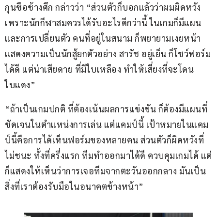
กุนซือช้างศึก กล่าวว่า “ส่วนตัวก็บอกแล้วว่าผมผิดหวัง 
เพราะนักกีฬาสมควรได้รับอะไรดีกว่านี้ ในเกมก็มีแผน 
และการเปลี่ยนตัว คนที่อยู่ในสนาม ก็พยายามเงยหน้า 
แสดงความเป็นนักสู้ยกตัวอย่าง สารัช อยู่เย็น ก็โชว์ฟอร์ม
ได้ดี แต่น่าเสียดาย ที่มีใบเหลือง ทำให้เสี่ยงที่จะโดน
ใบแดง”
“ถ้าเป็นเกมปกติ ที่ต้องเน้นผลการแข่งขัน ก็ต้องมีแผนที่
ชัดเจนในตำแหน่งการเล่น แต่แคมป์นี้ เป้าหมายในแคม
ป์นี้คือการได้เห็นฟอร์มของหลายคน ส่วนตัวก็ผิดหวังที่
ไม่ชนะ ทั้งที่ครึ่งแรก ทีมทำออกมาได้ดี ควบคุมเกมได้ แต่
ก็แสดงให้เห็นว่าการเจอทีมจากตะวันออกกลาง มันเป็น
สิ่งที่เราต้องรับมือในอนาคตข้างหน้า”