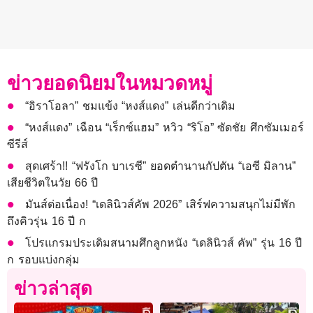
ข่าวยอดนิยมในหมวดหมู่
“อิราโอลา” ชมแข้ง “หงส์แดง” เล่นดีกว่าเดิม
“หงส์แดง” เฉือน “เร็กซ์แฮม” หวิว “ริโอ” ซัดชัย ศึกซัมเมอร์
ซีรีส์
สุดเศร้า!! “ฟรังโก บาเรซี” ยอดตำนานกัปตัน “เอซี มิลาน”
เสียชีวิตในวัย 66 ปี
มันส์ต่อเนื่อง! “เดลินิวส์คัพ 2026” เสิร์ฟความสนุกไม่มีพัก
ถึงคิวรุ่น 16 ปี ก
โปรแกรมประเดิมสนามศึกลูกหนัง “เดลินิวส์ คัพ” รุ่น 16 ปี
ก รอบแบ่งกลุ่ม
ข่าวล่าสุด