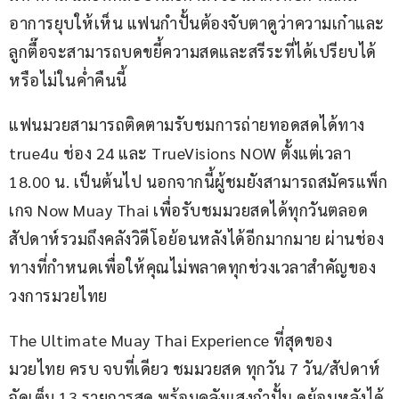
อาการยุบให้เห็น แฟนกำปั้นต้องจับตาดูว่าความเก๋าและ
ลูกตื๊อจะสามารถบดขยี้ความสดและสรีระที่ได้เปรียบได้
หรือไม่ในค่ำคืนนี้
แฟนมวยสามารถติดตามรับชมการถ่ายทอดสดได้ทาง 
true4u ช่อง 24 และ TrueVisions NOW ตั้งแต่เวลา 
18.00 น. เป็นต้นไป นอกจากนี้ผู้ชมยังสามารถสมัครแพ็ก
เกจ Now Muay Thai เพื่อรับชมมวยสดได้ทุกวันตลอด
สัปดาห์รวมถึงคลังวิดีโอย้อนหลังได้อีกมากมาย ผ่านช่อง
ทางที่กำหนดเพื่อให้คุณไม่พลาดทุกช่วงเวลาสำคัญของ
วงการมวยไทย
The Ultimate Muay Thai Experience ที่สุดของ
มวยไทย ครบ จบที่เดียว ชมมวยสด ทุกวัน 7 วัน/สัปดาห์ 
จัดเต็ม 13 รายการสด พร้อมคลังแสงกำปั้น ดูย้อนหลังได้