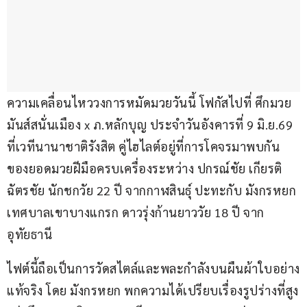
ความเคลื่อนไหววงการหมัดมวยวันนี้ โฟกัสไปที่ ศึกมวย
มันส์สนั่นเมือง x ภ.หลักบุญ ประจำวันอังคารที่ 9 มิ.ย.69 
ที่เวทีนานาชาติรังสิต คู่ไฮไลต์อยู่ที่การโคจรมาพบกัน
ของยอดมวยฝีมือครบเครื่องระหว่าง ปกรณ์ชัย เกียรติ
ฉัตรชัย นักชกวัย 22 ปี จากกาฬสินธุ์ ปะทะกับ มังกรหยก 
เทศบาลเขาบางแกรก ดาวรุ่งก้านยาววัย 18 ปี จาก
อุทัยธานี
ไฟต์นี้ถือเป็นการวัดสไตล์และพละกำลังบนผืนผ้าใบอย่าง
แท้จริง โดย มังกรหยก พกความได้เปรียบเรื่องรูปร่างที่สูง