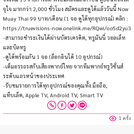
จุใจ มากกว่า 2,000 ชั่วโมง สมัครและดูได้แล้ววันนี้ Now 
Muay Thai 99 บาท/เดือน (1 จอ ดูได้ทุกอุปกรณ์) คลิก : 
https://truevisions-now.onelink.me/RQwi/oo5d2yu3
-สามารถชำระเงินได้ผ่านบัตรเครดิต, ทรูมันนี่ วอลเล็ท 
และบิลทรู
-ดูได้พร้อมกัน 1 จอ (ล็อกอินได้ 10 อุปกรณ์)
-เต็มอรรถรสกับเสียงพากย์ไทย จากทีมพากย์ทรูวิชั่นส์ 
ระดับแถวหน้าของประเทศ
-รับชมรายการได้ทุกอุปกรณ์ของคุณทั้ง มือถือ, 
แท็บเล็ต, Apple TV, Android TV, Smart TV
1 ครั้ง