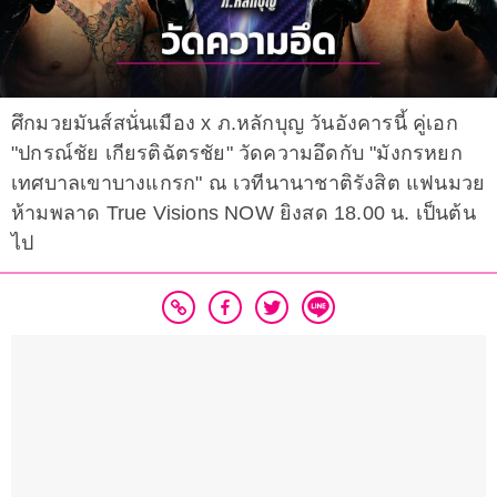
ศึกมวยมันส์สนั่นเมือง x ภ.หลักบุญ วันอังคารนี้ คู่เอก
"ปกรณ์ชัย เกียรติฉัตรชัย" วัดความอึดกับ "มังกรหยก
เทศบาลเขาบางแกรก" ณ เวทีนานาชาติรังสิต แฟนมวย
ห้ามพลาด True Visions NOW ยิงสด 18.00 น. เป็นต้น
ไป