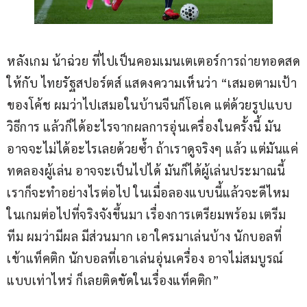
หลังเกม น้าฉ่วย ที่ไปเป็นคอมเมนเตเตอร์การถ่ายทอดสด
ให้กับ ไทยรัฐสปอร์ตส์ แสดงความเห็นว่า “เสมอตามเป้า
ของโค้ช ผมว่าไปเสมอในบ้านจีนก็โอเค แต่ด้วยรูปแบบ 
วิธีการ แล้วก็ได้อะไรจากผลการอุ่นเครื่องในครั้งนี้ มัน
อาจจะไม่ได้อะไรเลยด้วยซ้ำ ถ้าเราดูจริงๆ แล้ว แต่มันแค่
ทดลองผู้เล่น อาจจะเป็นไปได้ มันก็ได้ผู้เล่นประมาณนี้ 
เราก็จะทำอย่างไรต่อไป ในเมื่อลองแบบนี้แล้วจะดีไหม 
ในเกมต่อไปที่จริงจังขึ้นมา เรื่องการเตรียมพร้อม เตรีม
ทีม ผมว่ามีผล มีส่วนมาก เอาใครมาเล่นบ้าง นักบอลที่
เข้าแท็คติก นักบอลที่เอาเล่นอุ่นเครื่อง อาจไม่สมบูรณ์
แบบเท่าไหร่ ก็เลยติดขัดในเรื่องแท็คติก”