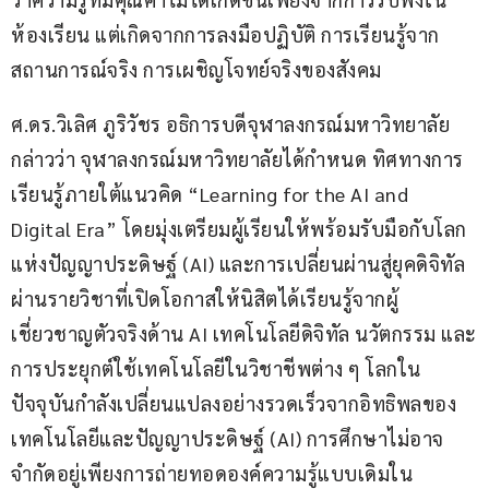
ห้องเรียน แต่เกิดจากการลงมือปฏิบัติ การเรียนรู้จาก
สถานการณ์จริง การเผชิญโจทย์จริงของสังคม
ศ.ดร.วิเลิศ ภูริวัชร อธิการบดีจุฬาลงกรณ์มหาวิทยาลัย 
กล่าวว่า จุฬาลงกรณ์มหาวิทยาลัยได้กำหนด ทิศทางการ
เรียนรู้ภายใต้แนวคิด “Learning for the AI and 
Digital Era” โดยมุ่งเตรียมผู้เรียนให้พร้อมรับมือกับโลก
แห่งปัญญาประดิษฐ์ (AI) และการเปลี่ยนผ่านสู่ยุคดิจิทัล 
ผ่านรายวิชาที่เปิดโอกาสให้นิสิตได้เรียนรู้จากผู้
เชี่ยวชาญตัวจริงด้าน AI เทคโนโลยีดิจิทัล นวัตกรรม และ
การประยุกต์ใช้เทคโนโลยีในวิชาชีพต่าง ๆ โลกใน
ปัจจุบันกำลังเปลี่ยนแปลงอย่างรวดเร็วจากอิทธิพลของ
เทคโนโลยีและปัญญาประดิษฐ์ (AI) การศึกษาไม่อาจ
จำกัดอยู่เพียงการถ่ายทอดองค์ความรู้แบบเดิมใน