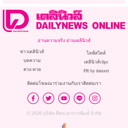
สายไฟ
เพื่อนเก่า
อ่านความจริง อ่านเดลินิวส์
ข่าวเดลินิวส์
ไลฟ์สไตล์
บทความ
เดลินิวส์clips
ดวง-หวย
PR by dataxet
ติดต่อโฆษณา
ร่วมงานกับเรา
ติดต่อเรา
© 2026 บริษัท สี่พระยาการพิมพ์ จำกัด