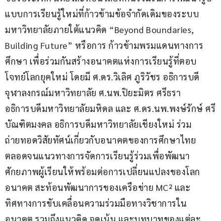
แบบการเรียนรู้ใหม่ที่ก้าวข้ามข้อจำกัดเดิมของระบบ
มหาวิทยาลัยภายใต้แนวคิด “Beyond Boundaries, 
Building Future” หรือการ ก้าวข้ามพรมแดนทางการ
ศึกษา เพื่อร่วมกันสร้างอนาคตแห่งการเรียนรู้ที่ตอบ
โจทย์โลกยุคใหม่ โดยมี ศ.ดร.วิเลิศ ภูริวัชร อธิการบดี
จุฬาลงกรณ์มหาวิทยาลัย ศ.นพ.ปิยะมิตร ศรีธรา 
อธิการบดีมหาวิทยาลัยมหิดล และ ศ.ดร.นพ.พงษ์รักษ์ ศรี
บัณฑิตมงคล อธิการบดีมหาวิทยาลัยเชียงใหม่ ร่วม
ถ่ายทอดวิสัยทัศน์เกี่ยวกับอนาคตของการศึกษาไทย 
ตลอดจนแนวทางการจัดการเรียนรู้ร่วมเพื่อพัฒนา
ศักยภาพผู้เรียนให้พร้อมต่อการเปลี่ยนแปลงของโลก
อนาคต สะท้อนพัฒนาการของเครือข่าย MC² และ
ทิศทางการขับเคลื่อนความร่วมมือทางวิชาการใน
อนาคต รวมถึงแนวคิด จุดเน้น และบทบาทของแต่ละ