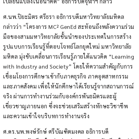
เปลี่ยนแปลงในอนาคต” อธิการบดีจุฬาฯ กล่าว
ศ.นพ.ปิยะมิตร ศรีธรา อธิการบดีมหาวิทยาลัยมหิดล 
กล่าวว่า “โครงการ MC² GenEd สะท้อนถึงพลังความร่วม
มือของสามมหาวิทยาลัยชั้นนำของประเทศในการสร้าง
รูปแบบการเรียนรู้ที่ตอบโจทย์โลกยุคใหม่ มหาวิทยาลัย
มหิดล มุ่งขับเคลื่อนการเรียนรู้ภายใต้แนวคิด “Learning 
with Industry and Society” โดยให้ความสำคัญกับการ
เชื่อมโยงการศึกษาเข้ากับภาคธุรกิจ ภาคอุตสาหกรรม 
และภาคสังคม เพื่อให้นักศึกษาได้เรียนรู้จากสถานการณ์
จริง ผ่านการทำงานร่วมกับองค์กรพันธมิตรและผู้
เชี่ยวชาญภายนอก ซึ่งจะช่วยเสริมสร้างทักษะวิชาชีพ
และความเข้าใจบริบทการทำงานจริง
ศ.ดร.นพ.พงษ์รักษ์ ศรีบัณฑิตมงคล อธิการบดี