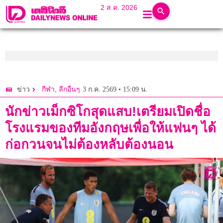
2 ส.ค. 2026
,
3 ก.ค. 2569 • 15:09 น.
ข่าว
กีฬา
ลีกอื่นๆ
นักข่าวเม็กซิโกสุดแสบ!เตรียมเปิดชื่อ
โรงแรมของทีมอังกฤษเพื่อให้แฟนๆ ได้
ก่อกวนจนไม่ต้องหลับต้องนอน