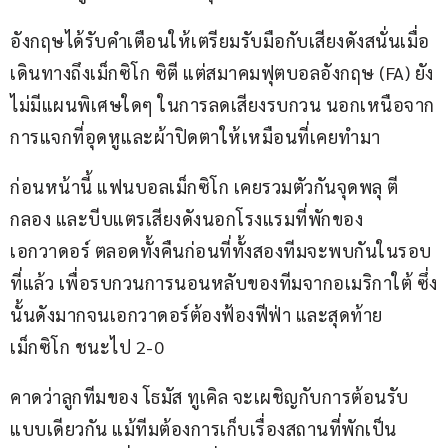
อังกฤษได้รับคำเตือนให้เตรียมรับมือกับเสียงดังสนั่นเมื่อ
เดินทางถึงเม็กซิโก ซิตี แต่สมาคมฟุตบอลอังกฤษ (FA) ยัง
ไม่มีแผนพิเศษใดๆ ในการลดเสียงรบกวน นอกเหนือจาก
การแจกที่อุดหูและผ้าปิดตาให้เหมือนที่เคยทำมา
ก่อนหน้านี้ แฟนบอลเม็กซิโก เคยรวมตัวกันจุดพลุ ตี
กลอง และบีบแตรเสียงดังนอกโรงแรมที่พักของ
เอกวาดอร์ ตลอดทั้งคืนก่อนที่ทั้งสองทีมจะพบกันในรอบ
ที่แล้ว เพื่อรบกวนการนอนหลับของทีมจากอเมริกาใต้ ซึ่ง
นั้นดังมากจนเอกวาดอร์ต้องฟ้องฟีฟ่า และสุดท้าย 
เม็กซิโก ชนะไป 2-0
คาดว่าลูกทีมของ โธมัส ทูเคิล จะเผชิญกับการต้อนรับ
แบบเดียวกัน แม้ทีมต้องการเก็บเรื่องสถานที่พักเป็น