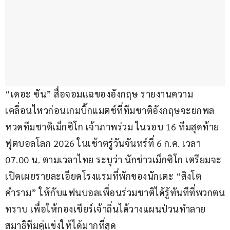
“เดอะ ซัน” สื่อจอมแฉของอังกฤษ รายงานความ
เคลื่อนไหวก่อนเกมบิ๊กแมตช์ที่ทีมชาติอังกฤษจะยกพล
หวดทีมชาติเม็กซิโก เจ้าภาพร่วม ในรอบ 16 ทีมสุดท้าย 
ฟุตบอลโลก 2026 ในเช้าตรู่วันจันทร์ที่ 6 ก.ค. เวลา 
07.00 น. ตามเวลาไทย ระบุว่า นักข่าวเม็กซิโก เตรียมจะ
เปิดเผยรายละเอียดโรงแรมที่พักของนักเตะ “สิงโต
คำราม” ให้กับแฟนบอลเพื่อนร่วมชาติได้รู้ทันทีที่พวกตน
ทราบ เพื่อให้กองเชียร์เจ้าถิ่นได้วางแผนป่วนทำลาย
สมาธิทีมคู่แข่งให้ได้มากที่สุด