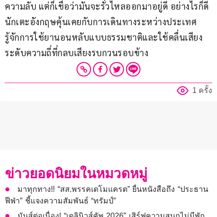
ความลับ แต่ก็เชื่อว่ามันจะรั่วไหลออกมาอยู่ดี อย่างไรก็ดี 
นักเตะอังกฤษคุ้นเคยกับการเดินทางระหว่างประเทศ 
รู้จักการใช้ยานอนหลับแบบธรรมชาติและใช้คลื่นเสียง
ระดับความถี่ที่กลบเสียงรบกวนรอบข้าง
1 ครั้ง
ข่าวยอดนิยมในหมวดหมู่
มาทุกทาง!! “สส.พรรคเดโมแครต” ยื่นหนังสือถึง “ประธาน
ฟีฟ่า” ชี้แจงความสัมพันธ์ “ทรัมป์”
มันส์ต่อเนื่อง! “เดลินิวส์คัพ 2026” เสิร์ฟความสนุกไม่มีพัก