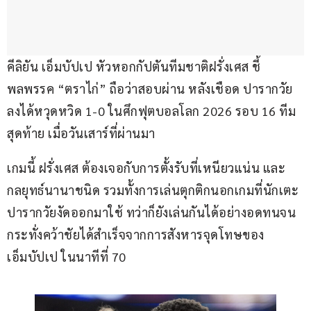
คีลิยัน เอ็มบัปเป หัวหอกกัปตันทีมชาติฝรั่งเศส ชี้
พลพรรค “ตราไก่” ถือว่าสอบผ่าน หลังเชือด ปารากวัย 
ลงได้หวุดหวิด 1-0 ในศึกฟุตบอลโลก 2026 รอบ 16 ทีม
สุดท้าย เมื่อวันเสาร์ที่ผ่านมา
เกมนี้ ฝรั่งเศส ต้องเจอกับการตั้งรับที่เหนียวแน่น และ
กลยุทธ์นานาชนิด รวมทั้งการเล่นตุกติกนอกเกมที่นักเตะ
ปารากวัยงัดออกมาใช้ ทว่าก็ยังเล่นกันได้อย่างอดทนจน
กระทั่งคว้าชัยได้สำเร็จจากการสังหารจุดโทษของ 
เอ็มบัปเป ในนาทีที่ 70