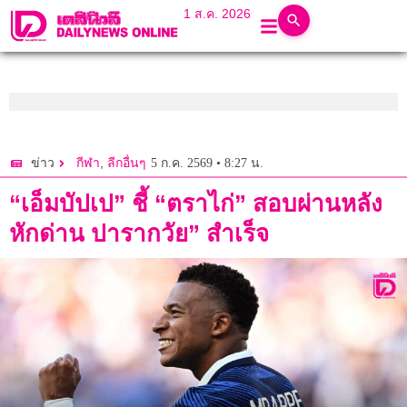
1 ส.ค. 2026
,
5 ก.ค. 2569 • 8:27 น.
ข่าว
กีฬา
ลีกอื่นๆ
“เอ็มบัปเป” ชี้ “ตราไก่” สอบผ่านหลัง
หักด่าน ปารากวัย” สำเร็จ