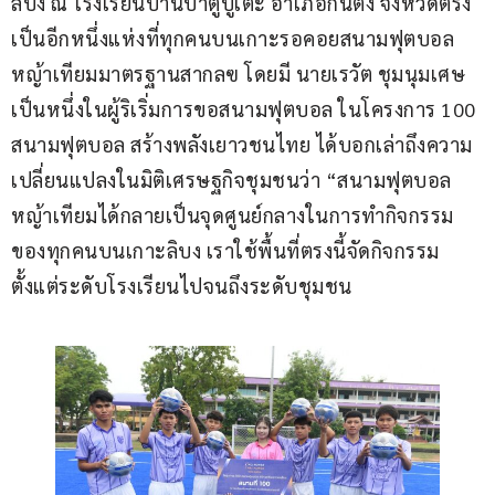
ลิบง ณ โรงเรียนบ้านบาตูปูเต๊ะ อำเภอกันตัง จังหวัดตรัง 
เป็นอีกหนึ่งแห่งที่ทุกคนบนเกาะรอคอยสนามฟุตบอล
หญ้าเทียมมาตรฐานสากลฃ โดยมี นายเรวัต ชุมนุมเศษ 
เป็นหนึ่งในผู้ริเริ่มการขอสนามฟุตบอล ในโครงการ 100 
สนามฟุตบอล สร้างพลังเยาวชนไทย ได้บอกเล่าถึงความ
เปลี่ยนแปลงในมิติเศรษฐกิจชุมชนว่า “สนามฟุตบอล
หญ้าเทียมได้กลายเป็นจุดศูนย์กลางในการทำกิจกรรม
ของทุกคนบนเกาะลิบง เราใช้พื้นที่ตรงนี้จัดกิจกรรม
ตั้งแต่ระดับโรงเรียนไปจนถึงระดับชุมชน