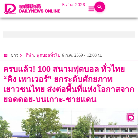
5 ส.ค. 2026
,
6 ก.ค. 2569 • 12:08 น.
ข่าว
กีฬา
ฟุตบอลทั่วไป
ครบแล้ว! 100 สนามฟุตบอล ทั่วไทย
“คิง เพาเวอร์” ยกระดับศักยภาพ
เยาวชนไทย ส่งต่อพื้นที่แห่งโอกาสจาก
ยอดดอย-บนเกาะ-ชายแดน