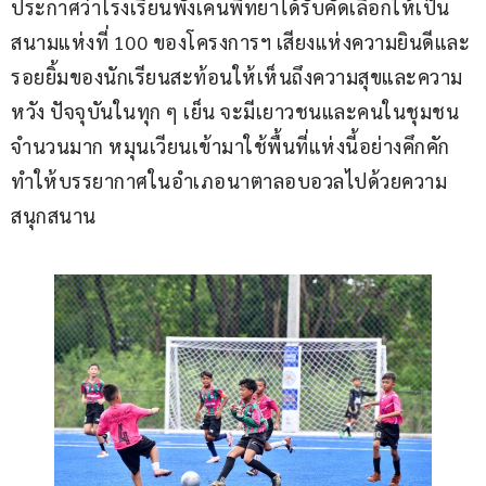
ประกาศว่าโรงเรียนพังเคนพิทยาได้รับคัดเลือกให้เป็น
สนามแห่งที่ 100 ของโครงการฯ เสียงแห่งความยินดีและ
รอยยิ้มของนักเรียนสะท้อนให้เห็นถึงความสุขและความ
หวัง ปัจจุบันในทุก ๆ เย็น จะมีเยาวชนและคนในชุมชน
จำนวนมาก หมุนเวียนเข้ามาใช้พื้นที่แห่งนี้อย่างคึกคัก 
ทำให้บรรยากาศในอำเภอนาตาลอบอวลไปด้วยความ
สนุกสนาน