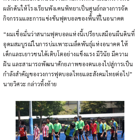
ผลักดันให้โรงเรียนพังเคนพิทยาเป็นศูนย์กลางการจัด
กิจกรรมและการแข่งขันฟุตบอลของพื้นที่ในอนาคต
“ผมเชื่อมั่นว่าสนามฟุตบอลแห่งนี้เปรียบเสมือนผืนดินที่
อุดมสมบูรณ์ในการบ่มเพาะเมล็ดพันธุ์แห่งอนาคต ให้
เด็กและเยาวชนได้เติบโตอย่างแข็งแรง มีวินัย มีความ
ฝัน และสามารถพัฒนาศักยภาพของตนเองไปสู่การเป็น
กำลังสำคัญของวงการฟุตบอลไทยและสังคมไทยต่อไป” 
นายวิศวะ กล่าวทิ้งท้าย