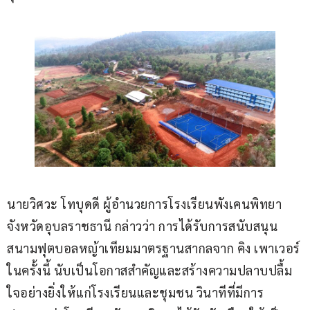
นายวิศวะ โทบุดดี ผู้อำนวยการโรงเรียนพังเคนพิทยา 
จังหวัดอุบลราชธานี กล่าวว่า การได้รับการสนับสนุน
สนามฟุตบอลหญ้าเทียมมาตรฐานสากลจาก คิง เพาเวอร์ 
ในครั้งนี้ นับเป็นโอกาสสำคัญและสร้างความปลาบปลื้ม
ใจอย่างยิ่งให้แก่โรงเรียนและชุมชน วินาทีที่มีการ