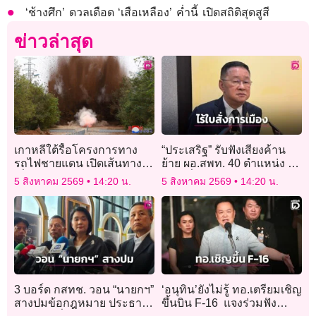
‘ช้างศึก’ ดวลเดือด ‘เสือเหลือง’ ค่ำนี้ เปิดสถิติสุดสูสี
ข่าวล่าสุด
เกาหลีใต้รื้อโครงการทาง
“ประเสริฐ” รับฟังเสียงค้าน
รถไฟชายแดน เปิดเส้นทาง
ย้าย ผอ.สพท. 40 ตำแหน่ง ยัน
เชื่อมต่อเกาหลีเหนือใน
ไร้ใบสั่งการเมือง
5 สิงหาคม 2569
14:20 น.
5 สิงหาคม 2569
14:20 น.
อนาคต
3 บอร์ด กสทช. วอน “นายกฯ”
‘อนุทิน’ยังไม่รู้ ทอ.เตรียมเชิญ
สางปมข้อกฎหมาย ประธาน
ขึ้นบิน F-16 แจงร่วมฟัง