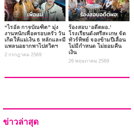
“ไรอัล กาจบัณฑิต” มุ่ง
ร้องสอบ ‘อดีตผอ.’
งานหนักเพื่อครอบครัว วัน
โรงเรียนดังศรีสะเกษ จัด
เกิดให้แม่เงิน 6 หลักและมี
ทัวร์ทิพย์ จองข้ามปีเลื่อน
แพลนอยากพาไปสวิตฯ
ไม่มีกำหนด ไม่ยอมคืน
เงิน
2 กรกฎาคม 2569
26 พฤษภาคม 2569
ข่าวล่าสุด