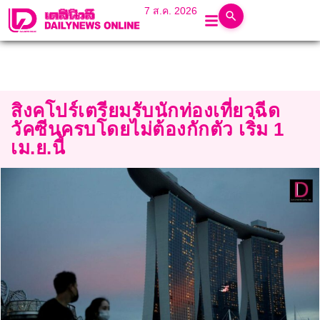
7 ส.ค. 2026
สิงคโปร์เตรียมรับนักท่องเที่ยวฉีด
วัคซีนครบโดยไม่ต้องกักตัว เริ่ม 1
เม.ย.นี้