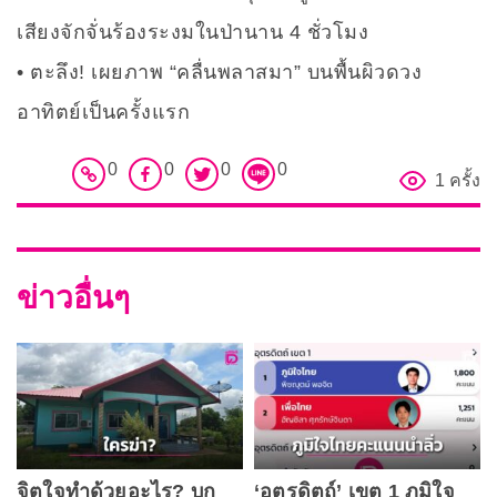
เสียงจักจั่นร้องระงมในป่านาน 4 ชั่วโมง
ตะลึง! เผยภาพ “คลื่นพลาสมา” บนพื้นผิวดวง
อาทิตย์เป็นครั้งแรก
0
0
0
0
1 ครั้ง
ข่าวอื่นๆ
จิตใจทำด้วยอะไร? บุก
‘อุตรดิตถ์’ เขต 1 ภูมิใจ