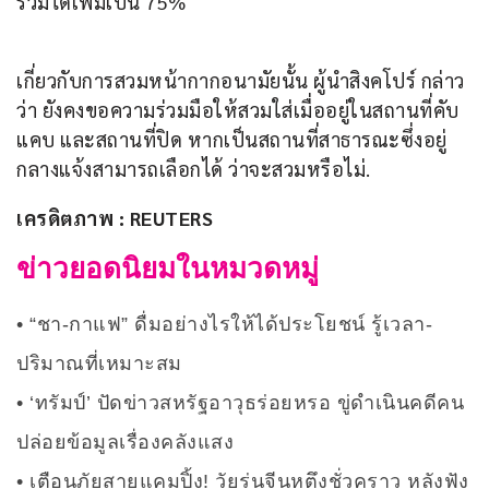
ร่วมได้เพิ่มเป็น 75%
เกี่ยวกับการสวมหน้ากากอนามัยนั้น ผู้นำสิงคโปร์ กล่าว
ว่า ยังคงขอความร่วมมือให้สวมใส่เมื่ออยู่ในสถานที่คับ
แคบ และสถานที่ปิด หากเป็นสถานที่สาธารณะซึ่งอยู่
กลางแจ้งสามารถเลือกได้ ว่าจะสวมหรือไม่.
เครดิตภาพ : REUTERS
ข่าวยอดนิยมในหมวดหมู่
“ชา-กาแฟ” ดื่มอย่างไรให้ได้ประโยชน์ รู้เวลา-
ปริมาณที่เหมาะสม
‘ทรัมป์’ ปัดข่าวสหรัฐอาวุธร่อยหรอ ขู่ดำเนินคดีคน
ปล่อยข้อมูลเรื่องคลังแสง
เตือนภัยสายแคมปิ้ง! วัยรุ่นจีนหูตึงชั่วคราว หลังฟัง