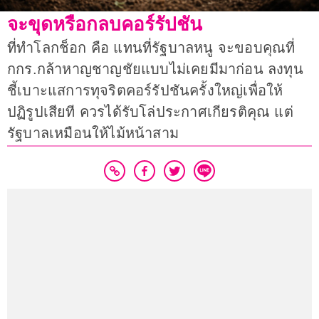
จะขุดหรือกลบคอร์รัปชัน
ที่ทำโลกช็อก คือ แทนที่รัฐบาลหนู จะขอบคุณที่
กกร.กล้าหาญชาญชัยแบบไม่เคยมีมาก่อน ลงทุน
ชี้เบาะแสการทุจริตคอร์รัปชันครั้งใหญ่เพื่อให้
ปฏิรูปเสียที ควรได้รับโล่ประกาศเกียรติคุณ แต่
รัฐบาลเหมือนให้ไม้หน้าสาม