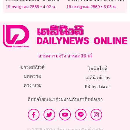
ประเดิมสนาม
หมายจับ ค่าหัว 3 แสน
19 กรกฎาคม 2569
4:02 น.
19 กรกฎาคม 2569
3:05 น.
อ่านความจริง อ่านเดลินิวส์
ข่าวเดลินิวส์
ไลฟ์สไตล์
บทความ
เดลินิวส์clips
ดวง-หวย
PR by dataxet
ติดต่อโฆษณา
ร่วมงานกับเรา
ติดต่อเรา
© 2026 บริษัท สี่พระยาการพิมพ์ จำกัด