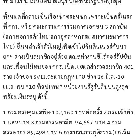
ทำมาแทน ไม่นับที่นายอนุทินเองร่วมรัฐบาลทุกยุค 
ทั้งหมดที่กลายเป็นเรื่องน่าตระหนก เพราะเป็นครั้งแรก
ที่ กกร. หรือ คณะกรรมการร่วมภาคเอกชน 3 สถาบัน 
(สภาหอการค้าไทย สภาอุตสาหกรรม สมาคมธนาคาร
ไทย) ซึ่งเหล่าเจ้าสัวใหญ่เพิ่งเข้าไปกินดินเนอร์กับนา
ยกฯ ต่างเป็นสมาชิกอยู่ด้วย คณะทำงานซีโร่คอร์รัปชัน
และเพื่อนไม่ทนของ กกร. เปิดเผยผลสำรวจสมาชิก 401 
ราย เจ้าของ SMEและฝ่ายกฎหมาย ช่วง 26 มี.ค.-10 
เม.ย. พบ 
“10
 ท็อปเทน”
 หน่วยงานรัฐรับสินบนสูงสุด 
พร้อมเงินระบุ ดังนี้
1.กรมควบคุมมลพิษ 102,160 บาทต่อครั้ง 2.กรมเจ้าท่า 
1 แสนบาท 3.กรมสรรพสามิต  94,667 บาท 4.กรม
สรรพากร 89,498 บาท 5.กระบวนการยุติธรรม(ยกเว้น