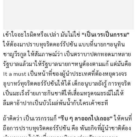
เข้าใจอะไรผิดหรือเปล่า มันไม่ใช่ 
“
เป็นเวรเป็นกรรม”
ให้ต้องมาปราบทุจริตคอร์รัปชัน แบบที่นายกฯอนุทิน 
ชาญวีรกูล ให้สัมภาษณ์ว่า เป็นตราบาปตกทอดมาหลาย
รัฐบาลแล้วมาให้รัฐบาลนายกฯหนูต้องตามแก้ แต่มันคือ 
It a must เป็นหน้าที่ของผู้นำประเทศที่ต้องหยุดวงจร
อุบาทว์ทุจริตคอร์รัปชันให้ได้ เด็กอนุบาลยังรู้ การทุจริต
เป็นมะเร็งร้ายเกาะกินชาติให้เสื่อมทรุดจมธรณีไม่ให้
ลืมตาอ้าปากเป็นบัวโผล่พ้นน้ำกับใครเค้าซะที
ถ้าคิดว่า เป็นเวรกรรมก็ 
“
รีบ ๆ ลาออกไปเถอะ”
 ให้คนที่
ถือการปราบทุจริตคอร์รัปชัน คือ พันธกิจที่ผู้นำชาติต้อง