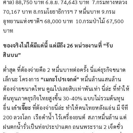
ศาล) 88,750 บาท 6.อ.ย. 74,643 บาท  7.กรมทางหลวง 
70,167 บาท 8.กรมโยธาธิการฯ 7 หมื่นบาท 9.กรม
อุทยานแห่งชาติฯ 68,000 บาท  10.กรมป่าไม้ 67,500 
บาท
ของจริงไม่ได้มีแค่นี้ แต่มีถึง 26
 หน่วยงานที่ “
รับ
สินบน”
ต่ำสุด ที่ต้องจ่ายคือ 2 หมื่นบาทต่อครั้ง นี่แค่ธุรกิจขนาด
เล็กนะ โครงการ 
“
เมกะโปรเจกต์”
 หมื่นล้านแสนล้าน 
ต้องจ่ายขนาดไหน คูณไปเลยสิบเท่าพันเท่า นี่ล่ะ ที่ทำให้
ต้นทุนภาคธุรกิจไทยสูงขึ้น 30-40% แบบไม่รวมต้นทุน
อื่น 
เก๋าเจี๊ยะ
 ที่ต้องจ่ายนี่ล่ะ ทำให้คนไทยหลังแอ่น มี จีที 
200 ลวงโลก  เรือดำน้ำ ไร้เครื่องยนต์  สภาหมื่นล้าน แต่
ฝนตกน้ำรั่วเป็นท่อประปาแตก ถนนพระราม 2 เจ็ดชั่ว