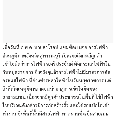
เมื่อวันที่ 7 พ.ค. นายสาโรจน์ แช่มช้อย ผจก.การไฟฟ้า
ส่วนภูมิภาคจังหวัดสุพรรณบุรี เปิดเผยถึงกรณีลูกค้า
เข้าใจผิดว่าการไฟฟ้า อ.ศรีประจันต์ ตัดกระแสไฟฟ้าใน
วันหยุดราชการ ซึ่งจริงๆแล้วการไฟฟ้าไม่มีมาตรการตัด
กระแสไฟฟ้า ที่ค้างชำระค่าไฟฟ้าในวันหยุดราชการ แต่
สิ่งที่เกิดเหตุผิดพลาดจนนำมาสู่การเข้าใจผิดของ
สาธารณชน เนื่องจากมีลูกค้าประชาชนในพื้นที่ ใช้ไฟฟ้า
ในบริเวณดังกล่าวมีการก่อสร้างรั้ว และใช้รถแบ๊กโฮเข้า
ทำงาน ซึ่งพื้นที่นั้นมีสายไฟฟ้าพาดผ่านซึ่งเป็นสายเมน