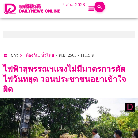
2 ส.ค. 2026
,
7 พ.ย. 2565 • 11:19 น.
ข่าว
ท้องถิ่น
ทั่วไทย
ไฟฟ้าสุพรรณฯแจงไม่มีมาตรการตัด
ไฟวันหยุด วอนประชาชนอย่าเข้าใจ
ผิด