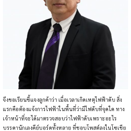
จึงขอเรียนชี้แจงลูกค้าว่า เมื่อเวลาเกิดเหตุไฟฟ้าดับ สิ่ง
แรกคือต้องแจ้งการไฟฟ้าในพื้นที่ว่ามีไฟดับที่จุดใด ทาง
เจ้าหน้าที่จะได้มาตรวจสอบว่าไฟฟ้าดับเพราะอะไร 
บรรดานักเลงคีย์บอร์ดทั้งหลาย ที่ชอบโพสต์ลงในโซเชีย