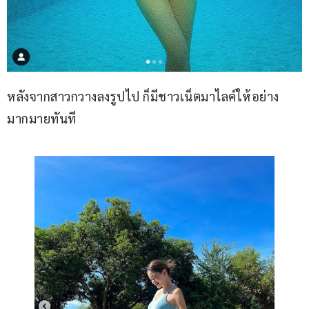
หลังจากสาวกวางลงรูปไป ก็มีชาวเน็ตมาไลค์ให้อย่าง
มากมายทันที