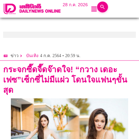
28 ก.ค. 2026
4 ก.ค. 2564 • 20:59 น.
ข่าว
บันเทิง
กระจกซี๊ดจี๊ดจ๊าดใจ! “กวาง เดอะ
เฟซ”เซ็กซี่ไม่มีแผ่ว โดนใจแฟนๆขั้น
สุด