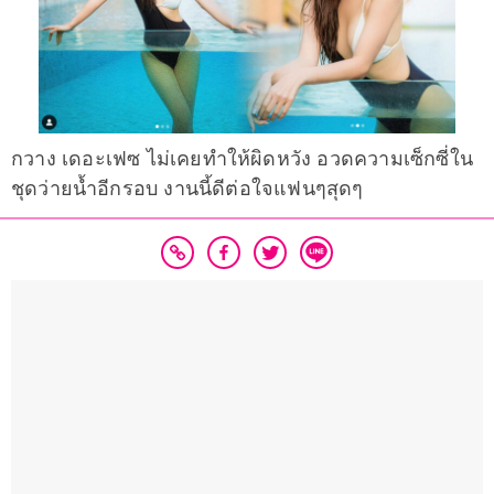
กวาง เดอะเฟซ ไม่เคยทำให้ผิดหวัง อวดความเซ็กซี่ใน
ชุดว่ายน้ำอีกรอบ งานนี้ดีต่อใจแฟนๆสุดๆ