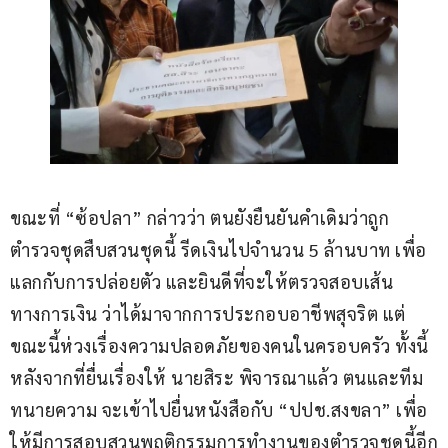
ขณะที่ “ซ้อปลา” กล่าวว่า ตนยังยืนยันคำเดิมว่าถูก
ตำรวจชุดสืบสวนชุดนี้ รีดเงินไปจำนวน 5 ล้านบาท เพื่อ
แลกกับการปล่อยตัว และยินดีที่จะให้ตรวจสอบเส้น
ทางการเงิน ว่าได้มาจากการประกอบอาชีพสุจริต แต่
ขณะนี้ห่วงเรื่องความปลอดภัยของคนในครอบครัว ทั้งนี้
หลังจากที่ยื่นเรื่องให้ นายสิระ พิจารณาแล้ว ตนและทีม
ทนายความ จะเข้าไปยื่นหนังสือกับ “ปปช.สงขลา” เพื่อ
ให้มีการสอบสวนพฤติกรรมการทำงานของตำรวจชุดนี้อีก