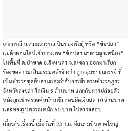
จากกรณี น.ส.กมลวรรณ ปิ่นทองพันธุ์ หรือ “ซ้อปลา” 
แม่ค้าออนไลน์เจ้าของเพจ “ซ้อปลา มาดามลูกเหนียง” 
ในพื้นที่ ต.ป่าขาด อ.สิงหนคร จ.สงขลา ออกมาเรียก
ร้องขอความเป็นธรรมหลังอ้างว่า ถูกกลุ่มชายฉกรรจ์ ที่
เป็นตำรวจชุดสืบสวนกองกำกับการสืบสวนตำรวจภูธร
จังหวัดสงขลา รีดเงิน 5 ล้านบาท แลกกับการปล่อยตัว 
หลังบุกเข้าตรวจค้นบ้านพัก ก่อนยึดเงินสด 10 ล้านบาท 
และทองรูปพรรณหนัก 60 บาท ไปตรวจสอบ
เกี่ยวกับเรื่องนี้ เมื่อวันที่ 23 ก.ย. ที่สนามบินหาดใหญ่ 