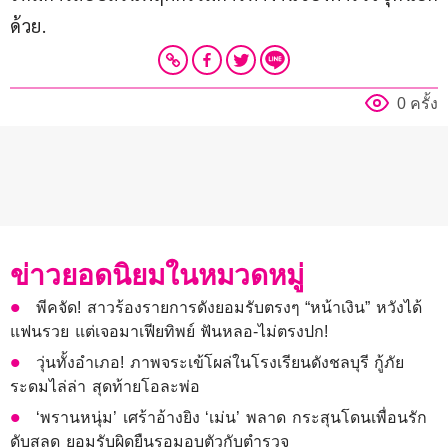
ด้วย.
0 ครั้ง
ข่าวยอดนิยมในหมวดหมู่
พีคจัด! สาวร้องรายการดังยอมรับตรงๆ “หน้าเงิน” หวังได้
แฟนรวย แต่เจอมาเฟียทิพย์ ฟันหลอ-ไม่ตรงปก!
วุ่นทั้งอําเภอ! ภาพจระเข้โผล่ในโรงเรียนดังชลบุรี กู้ภัย
ระดมไล่ล่า สุดท้ายโอละพ่อ
‘พรานหนุ่ม’ เศร้าอ้างยิง ‘เม่น’ พลาด กระสุนโดนเพื่อนรัก
ดับสลด ยอมรับผิดยืนรอมอบตัวกับตำรวจ