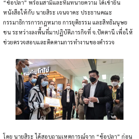
“ซ้อปลา” พร้อมสามีและทีมทนายความ ได้เข้ายื่น
หนังสือให้กับ นายสิระ เจนจาคะ ประธานคณะ
กรรมาธิการการกฎหมาย การยุติธรรม และสิทธิมนุษย
ชน ระหว่างลงพื้นที่มาปฏิบัติภารกิจที่ จ.ปัตตานี เพื่อให้
ช่วยตรวจสอบและติดตามการทำงานของตำรวจ
โดย นายสิระ ได้สอบถามเหตุการณ์จาก “ซ้อปลา” ก่อน