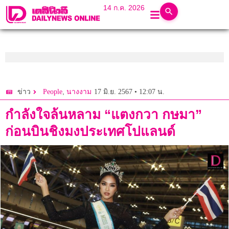
14 ก.ค. 2026
,
17 มิ.ย. 2567 • 12:07 น.
ข่าว
People
นางงาม
กำลังใจล้นหลาม “แตงกวา กษมา”
ก่อนบินชิงมงประเทศโปแลนด์