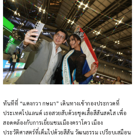
ทันทีที่ “แตงกวา กษมา” เดินทางเข้ากองประกวดที่
ประเทศโปแลนด์ เธอสวยสับด้วยชุดเสื้อสีสันสดใส เพื่อ
สอดคล้องกับการเยี่ยมชมเมืองคราโคว เมือง
ประวัติศาสตร์ที่เต็มไปด้วยสีสัน วัฒนธรรม เปรียบเสมือน