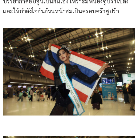
บรรยากาศอบอุ่นเป็นกันเอง เพราะมีพี่น้องซูปร้าไปส่ง
และให้กำลังใจกันถ้วนหน้าสมเป็นครอบครัวซูปร้า