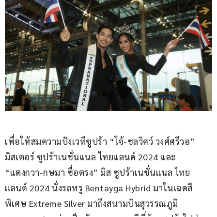
เพื่อให้สมความปังเวทีซูปร้า “โจ้-ชลวิศว์ วงศ์ศรีวอ” 
มิสเตอร์ ซูปร้าเนชั่นแนล ไทยแลนด์ 2024 และ 
“แตงกวา-กษมา ซื่อตรง” มิส ซูปร้าเนชั่นแนล ไทย
แลนด์ 2024 นั่งรถหรู Bentayga Hybrid มาในเฉดสี
พิเศษ Extreme Silver มาถึงสนามบินสุวรรณภูมิ  