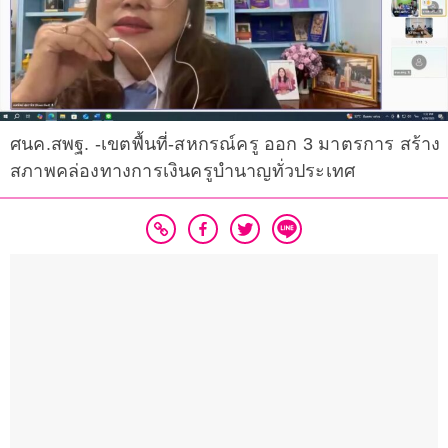
ศนค.สพฐ. -เขตพื้นที่-สหกรณ์ครู ออก 3 มาตรการ สร้าง
สภาพคล่องทางการเงินครูบำนาญทั่วประเทศ