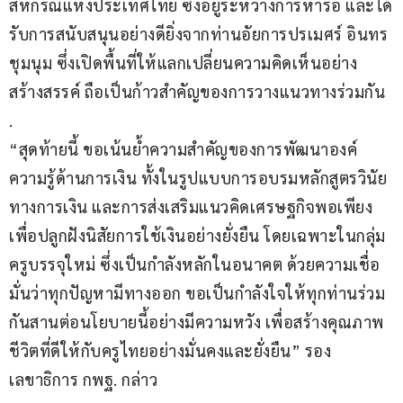
สหกรณ์แห่งประเทศไทย ซึ่งอยู่ระหว่างการหารือ และได้
รับการสนับสนุนอย่างดียิ่งจากท่านอัยการปรเมศร์ อินทร
ชุมนุม ซึ่งเปิดพื้นที่ให้แลกเปลี่ยนความคิดเห็นอย่าง
สร้างสรรค์ ถือเป็นก้าวสำคัญของการวางแนวทางร่วมกัน
.
“สุดท้ายนี้ ขอเน้นย้ำความสำคัญของการพัฒนาองค์
ความรู้ด้านการเงิน ทั้งในรูปแบบการอบรมหลักสูตรวินัย
ทางการเงิน และการส่งเสริมแนวคิดเศรษฐกิจพอเพียง 
เพื่อปลูกฝังนิสัยการใช้เงินอย่างยั่งยืน โดยเฉพาะในกลุ่ม
ครูบรรจุใหม่ ซึ่งเป็นกำลังหลักในอนาคต ด้วยความเชื่อ
มั่นว่าทุกปัญหามีทางออก ขอเป็นกำลังใจให้ทุกท่านร่วม
กันสานต่อนโยบายนี้อย่างมีความหวัง เพื่อสร้างคุณภาพ
ชีวิตที่ดีให้กับครูไทยอย่างมั่นคงและยั่งยืน” รอง
เลขาธิการ กพฐ. กล่าว