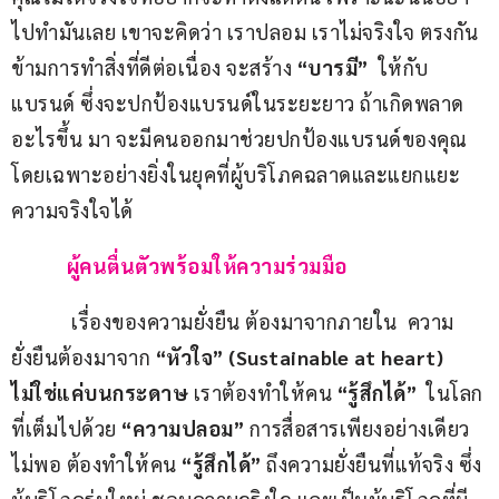
ไปทำมันเลย เขาจะคิดว่า เราปลอม เราไม่จริงใจ ตรงกัน
ข้ามการทำสิ่งที่ดีต่อเนื่อง จะสร้าง 
“
บารมี
”
  ให้กับ
แบรนด์ ซึ่งจะปกป้องแบรนด์ในระยะยาว ถ้าเกิดพลาด
อะไรขึ้น มา จะมีคนออกมาช่วยปกป้องแบรนด์ของคุณ 
โดยเฉพาะอย่างยิ่งในยุคที่ผู้บริโภคฉลาดและแยกแยะ
ความจริงใจได้
           ผู้คนตื่นตัวพร้อมให้ความร่วมมือ
            เรื่องของความยั่งยืน ต้องมาจากภายใน  ความ
ยั่งยืนต้องมาจาก 
“
หัวใจ
” (Sustainable at heart) 
ไม่ใช่แค่บนกระดาษ 
เราต้องทำให้คน 
“
รู้สึกได้
”
  ในโลก
ที่เต็มไปด้วย 
“
ความปลอม
”
 การสื่อสารเพียงอย่างเดียว
ไม่พอ ต้องทำให้คน 
“
รู้สึกได้
”
 ถึงความยั่งยืนที่แท้จริง ซึ่ง