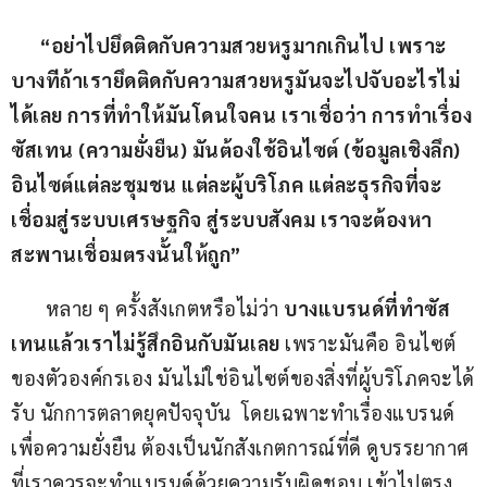
      “
อย่าไปยึดติดกับความสวยหรูมากเกินไป เพราะ
บางทีถ้าเรายึดติดกับความสวยหรูมันจะไปจับอะไรไม่
ได้เลย การที่ทำให้มันโดนใจคน เราเชื่อว่า การทำเรื่อง
ซัสเทน
 (
ความยั่งยืน
) 
มันต้องใช้อินไซต์
 (
ข้อมูลเชิงลึก
) 
อินไซต์แต่ละชุมชน แต่ละผู้บริโภค แต่ละธุรกิจที่จะ
เชื่อมสู่ระบบเศรษฐกิจ สู่ระบบสังคม เราจะต้องหา
สะพานเชื่อมตรงนั้นให้ถูก
”
       หลาย ๆ ครั้งสังเกตหรือไม่ว่า 
บางแบรนด์ที่ทำซัส
เทน
แล้วเราไม่รู้สึกอินกับมันเลย
 เพราะมันคือ อินไซต์
ของตัวองค์กรเอง มันไม่ใช่อินไซต์ของสิ่งที่ผู้บริโภคจะได้
รับ นักการตลาดยุคปัจจุบัน  โดยเฉพาะทำเรื่องแบรนด์
เพื่อความยั่งยืน ต้องเป็นนักสังเกตการณ์ที่ดี ดูบรรยากาศ
ที่เราควรจะทำแบรนด์ด้วยความรับผิดชอบ เข้าไปตรง