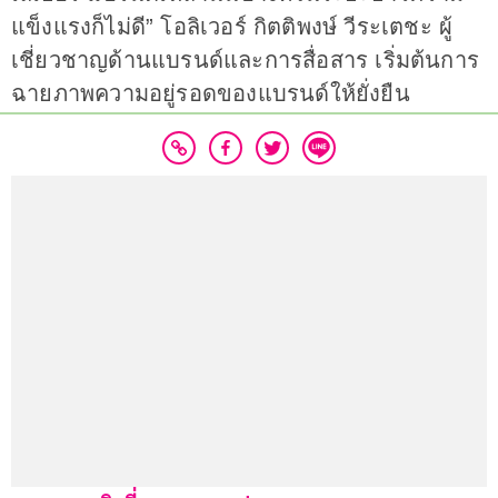
แข็งแรงก็ไม่ดี” โอลิเวอร์ กิตติพงษ์ วีระเตชะ ผู้
เชี่ยวชาญด้านแบรนด์และการสื่อสาร เริ่มต้นการ
ฉายภาพความอยู่รอดของแบรนด์ให้ยั่งยืน