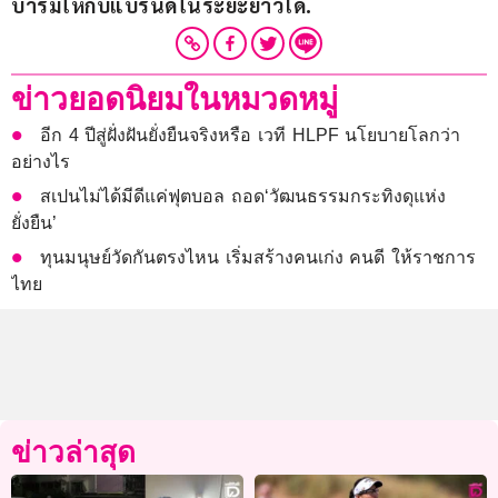
บารมีให้กับแบรนด์ในระยะยาวได้
.
ข่าวยอดนิยมในหมวดหมู่
อีก 4 ปีสู่ฝั่งฝันยั่งยืนจริงหรือ เวที HLPF นโยบายโลกว่า
อย่างไร
สเปนไม่ได้มีดีแค่ฟุตบอล ถอด‘วัฒนธรรมกระทิงดุแห่ง
ยั่งยืน’
ทุนมนุษย์วัดกันตรงไหน เริ่มสร้างคนเก่ง คนดี ให้ราชการ
ไทย
ข่าวล่าสุด