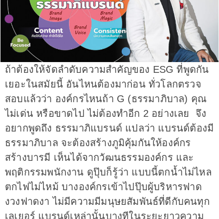
ถ้าต้องให้จัดลำดับความสำคัญของ ESG ที่พูดกัน
เยอะในสมัยนี้ อันไหนต้องมาก่อน ทั่วโลกตรวจ
สอบแล้วว่า องค์กรไหนถ้า G (ธรรมาภิบาล) คุณ
ไม่เด่น หรือขาดไป ไม่ต้องทำอีก 2 อย่างเลย จึง
อยากพูดถึง ธรรมาภิแบรนด์ แปลว่า แบรนด์ต้องมี
ธรรมาภิบาล จะต้องสร้างภูมิคุ้มกันให้องค์กร
สร้างบารมี เห็นได้จากวัฒนธรรมองค์กร และ
พฤติกรรมพนักงาน ดูปุ๊บก็รู้ว่า แบบนี้ตกน้ำไม่ไหล
ตกไฟไม่ไหม้ บางองค์กรเข้าไปปุ๊บผู้บริหารฟาด
งวงฟาดงา ไม่มีความมีมนุษยสัมพันธ์ที่ดีกับคนทุก
เลเยอร์ แบรนด์เหล่านั้นบางทีในระยะยาวความ