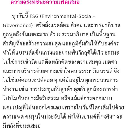
      ความจริงที่ชนะความเฟคเสมอ
       ทุกวันนี้ ESG (Environmental-Social-
Governance)  หรือสิ่งแวดล้อม สังคม และธรรมาภิบาล 
ถูกพูดถึงกันเยอะมาก ตัว G ธรรมาภิบาล เป็นพื้นฐาน
สำคัญที่จะสร้างความสมดุล และภูมิคุ้มกันให้กับองค์กร 
ทำให้แบรนด์แข็งแกร่งและผ่านพ้นวิกฤติได้เร็ว ธรรมะ 
ไม่ใช่การเข้าวัด แต่คือหลักคิดของความสมดุล เมตตา 
และการบริหารด้วยความเข้าใจคน ธรรมาภิแบรนด์ จึง
ไม่ใช่แค่คอนเซปต์ลอย ๆ แต่มันอยู่ในทุกกระบวนการ
ทำงาน เช่น การประชุมกับลูกค้า คุยกับลูกน้อง การทำ
โปรโมชันอย่างมีจริยธรรม หรือแม้แต่การออกแบบ
แคมเปญที่ไม่หลอกใครเลย เพราะในวันที่โลกเต็มไปด้วย
ความเฟค คนรุ่นใหม่จะจับได้ ทำให้แบรนด์ที่ 
“
จริง
”
 จะ
มีพลังที่ชนะเสมอ