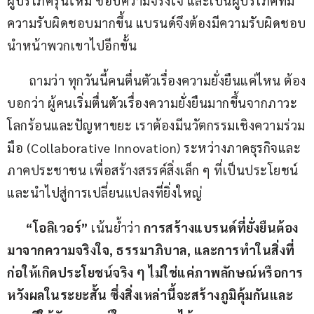
ผู้บริโภครุ่นใหม่ ชอบความจริงใจ และเป็นผู้บริโภคที่มี
ความรับผิดชอบมากขึ้น แบรนด์จึงต้องมีความรับผิดชอบ
นำหน้าพวกเขาไปอีกขั้น
       ถามว่า ทุกวันนี้คนตื่นตัวเรื่องความยั่งยืนแค่ไหน ต้อง
บอกว่า ผู้คนเริ่มตื่นตัวเรื่องความยั่งยืนมากขึ้นจากภาวะ
โลกร้อนและปัญหาขยะ เราต้องมีนวัตกรรมเชิงความร่วม
มือ (Collaborative Innovation) ระหว่างภาคธุรกิจและ
ภาคประชาชน เพื่อสร้างสรรค์สิ่งเล็ก ๆ ที่เป็นประโยชน์
และนำไปสู่การเปลี่ยนแปลงที่ยิ่งใหญ่
      “
โอลิเวอร์
”
 เน้นย้ำว่า 
การสร้างแบรนด์ที่ยั่งยืนต้อง
มาจากความจริงใจ
, 
ธรรมาภิบาล
, 
และการทำในสิ่งที่
ก่อให้เกิดประโยชน์จริง ๆ ไม่ใช่แค่ภาพลักษณ์หรือการ
หวังผลในระยะสั้น ซึ่งสิ่งเหล่านี้จะสร้างภูมิคุ้มกันและ