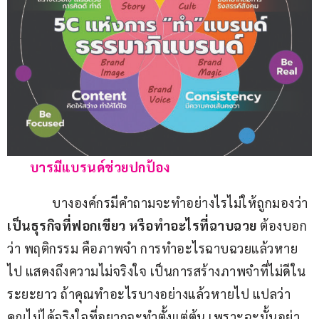
       บารมีแบรนด์ช่วยปกป้อง
              บางองค์กรมีคำถามจะทำอย่างไรไม่ให้ถูกมองว่า 
เป็นธุรกิจที่ฟอกเขียว หรือทำอะไรที่ฉาบฉวย
 ต้องบอก
ว่า พฤติกรรม คือภาพจำ การทำอะไรฉาบฉวยแล้วหาย
ไป แสดงถึงความไม่จริงใจ เป็นการสร้างภาพจำที่ไม่ดีใน
ระยะยาว ถ้าคุณทำอะไรบางอย่างแล้วหายไป แปลว่า 
คุณไม่ได้จริงใจที่อยากจะทำตั้งแต่ต้น เพราะฉะนั้นอย่า