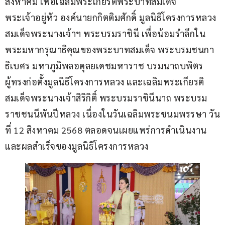
สิงหาคม เพื่อเฉลิมพระเกียรติพระบาทสมเด็จ
พระเจ้าอยู่หัว องค์นายกกิตติมศักดิ์ มูลนิธิโครงการหลวง
สมเด็จพระนางเจ้าฯ พระบรมราชินี เพื่อน้อมรำลึกใน
พระมหากรุณาธิคุณของพระบาทสมเด็จ พระบรมชนกา
ธิเบศร มหาภูมิพลอดุลยเดชมหาราช บรมนาถบพิตร 
ผู้ทรงก่อตั้งมูลนิธิโครงการหลวง และเฉลิมพระเกียรติ
สมเด็จพระนางเจ้าสิริกิติ์ พระบรมราชินีนาถ พระบรม
ราชชนนีพันปีหลวง เนื่องในวันเฉลิมพระชนมพรรษา วัน
ที่ 12 สิงหาคม 2568 ตลอดจนเผยแพร่การดำเนินงาน 
และผลสำเร็จของมูลนิธิโครงการหลวง