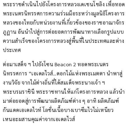
พระราชดำเนินไปยังโครงการหลวงเดเชนโชลิง เพื่อทอด
พระเนตรนิทรรศการความร่วมมือระหว่างมูลนิธิโครงการ
หลวงของไทยกับหน่วยงานที่เกี่ยวข้องของราชอาณาจักร
ภูฏาน อันนำไปสู่การต่อยอดการพัฒนาทางเลือกรูปแบบ
ความสำเร็จของโครงการหลวงสู่พื้นที่ในประเทศและต่าง
ประเทศ
ต่อมาเสด็จ ฯ ไปยังโซน Beacon 2 ทอดพระเนตร
นิทรรศการ “เอเดลไวส์…ดอกไม้แห่งพระเมตตา นำพาสู่
งานวิจัย จากไม้ต่างถิ่นที่ได้สมเด็จพระนางเจ้า ฯ 
พระบรมราชินี พระราชทานให้แก่โครงการหลวง แล้วนำ
มาต่อยอดสู่การพัฒนาผลิตภัณฑ์ต่าง ๆ อาทิ ผลิตภัณฑ์
กันแดดเอเดลไวท์ โลชั่นเนื้อบางเบาซึมไวไม่เหนียว
เหนอะผสานคุณค่าจากเอเดลไวส์