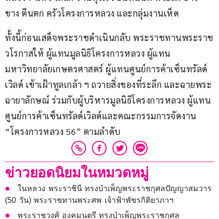
ขาง ตีนตก ครัวโครงการหลวง และกลุ่มงานเห็ด
ทั้งนี้ก่อนเสด็จพระราชดำเนินกลับ พระราชทานพระราช
วโรกาสให้ ผู้แทนมูลนิธิโครงการหลวง ผู้แทน
มหาวิทยาลัยเกษตรศาสตร์ ผู้แทนศูนย์การค้าเซ็นทรัลด์
เวิลด์ เข้าเฝ้าทูลเกล้า ฯ ถวายสิ่งของที่ระลึก และฉายพระ
ฉายาลักษณ์ ร่วมกับผู้บริหารมูลนิธิโครงการหลวง ผู้แทน
ศูนย์การค้าเซ็นทรัลด์เวิลด์และคณะกรรมการจัดงาน 
“โครงการหลวง 56” ตามลำดับ
ข่าวยอดนิยมในหมวดหมู่
ในหลวง พระราชินี ทรงบำเพ็ญพระราชกุศลปัญญาสมวาร
(50 วัน) พระราชทานพระศพ เจ้าฟ้าพัชรกิติยาภาฯ
พระราชวงศ์ องคมนตรี ทรงบำเพ็ญพระราชกุศล