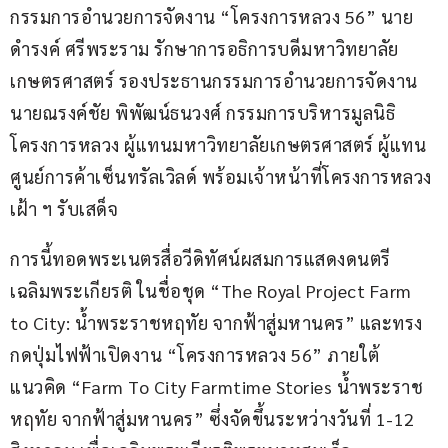
กรรมการอำนวยการจัดงาน “โครงการหลวง 56” นาย
ดำรงค์ ศรีพระราม รักษาการอธิการบดีมหาวิทยาลัย
เกษตรศาสตร์ รองประธานกรรมการอำนวยการจัดงาน 
นายณรงค์ชัย พิพัฒน์ธนวงศ์ กรรมการบริหารมูลนิธิ
โครงการหลวง ผู้แทนมหาวิทยาลัยเกษตรศาสตร์ ผู้แทน
ศูนย์การค้าเซ็นทรัลเวิลด์ พร้อมเจ้าหน้าที่โครงการหลวง 
เฝ้า ฯ รับเสด็จ
การนี้ทอดพระเนตรสื่อวีดิทัศน์ผสมการแสดงดนตรี
เฉลิมพระเกียรติ ในชื่อชุด “The Royal Project Farm 
to City: น้ำพระราชหฤทัย จากฟ้าสู่มหานคร” และทรง
กดปุ่มไฟฟ้าเปิดงาน “โครงการหลวง 56” ภายใต้
แนวคิด “Farm To City Farmtime Stories น้ำพระราช
หฤทัย จากฟ้าสู่มหานคร” ซึ่งจัดขึ้นระหว่างวันที่ 1-12 