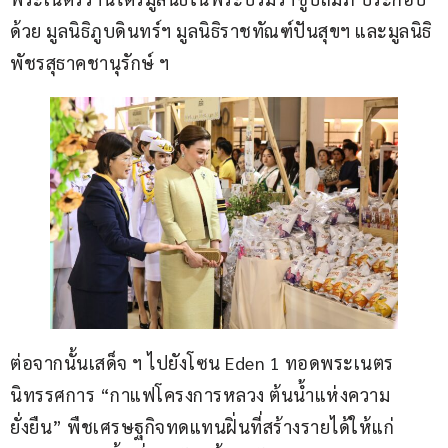
ด้วย มูลนิธิภูบดินทร์ฯ มูลนิธิราชทัณฑ์ปันสุขฯ และมูลนิธิ
พัชรสุธาคชานุรักษ์ ฯ
ต่อจากนั้นเสด็จ ฯ ไปยังโซน Eden 1 ทอดพระเนตร
นิทรรศการ “กาแฟโครงการหลวง ต้นน้ำแห่งความ
ยั่งยืน” พืชเศรษฐกิจทดแทนฝิ่นที่สร้างรายได้ให้แก่