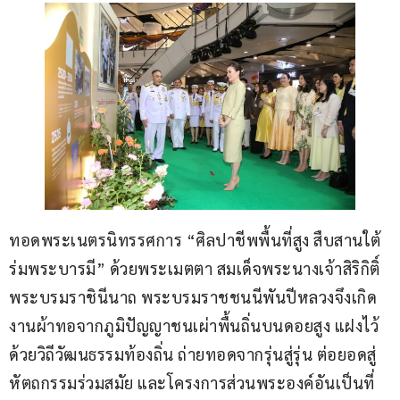
ทอดพระเนตรนิทรรศการ “ศิลปาชีพพื้นที่สูง สืบสานใต้
ร่มพระบารมี” ด้วยพระเมตตา สมเด็จพระนางเจ้าสิริกิติ์ 
พระบรมราชินีนาถ พระบรมราชชนนีพันปีหลวงจึงเกิด
งานผ้าทอจากภูมิปัญญาชนเผ่าพื้นถิ่นบนดอยสูง แฝงไว้
ด้วยวิถีวัฒนธรรมท้องถิ่น ถ่ายทอดจากรุ่นสู่รุ่น ต่อยอดสู่
หัตถกรรมร่วมสมัย และโครงการส่วนพระองค์อันเป็นที่